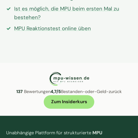
Ist es möglich, die MPU beim ersten Mal zu
bestehen?
MPU Reaktionstest online üben
137
Bewertungen
4,7/5
Bestanden-oder-Geld-zurück
Zum Insiderkurs
Unabhängige Plattform für strukturierte
MPU