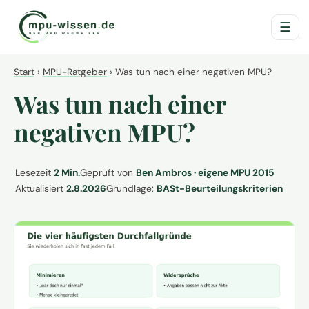
☰
Start
›
MPU-Ratgeber
›
Was tun nach einer negativen MPU?
Was tun nach einer
negativen MPU?
Lesezeit
2 Min.
Geprüft von
Ben Ambros · eigene MPU 2015
Aktualisiert
2.8.2026
Grundlage:
BASt-Beurteilungskriterien