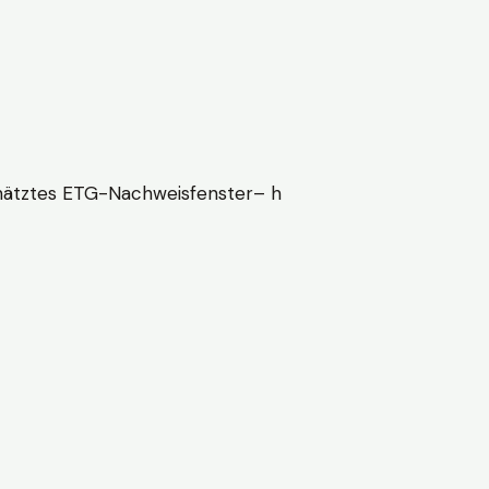
ätztes ETG-Nachweisfenster
–
h