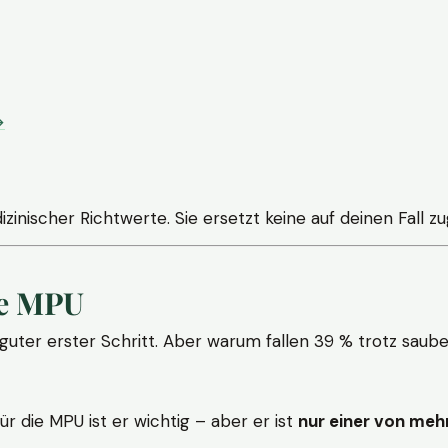
→
zinischer Richtwerte. Sie ersetzt keine auf deinen Fall 
ne MPU
 guter erster Schritt. Aber warum fallen 39 % trotz sa
r die MPU ist er wichtig – aber er ist
nur einer von meh