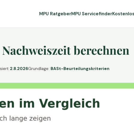
MPU Ratgeber
MPU Servicefinder
Kostenlo
 Nachweiszeit berechnen
isiert
2.8.2026
Grundlage:
BASt-Beurteilungskriterien