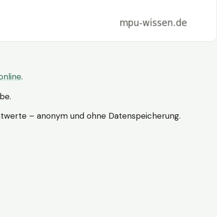
online
.
abe.
ichtwerte – anonym und ohne Datenspeicherung.