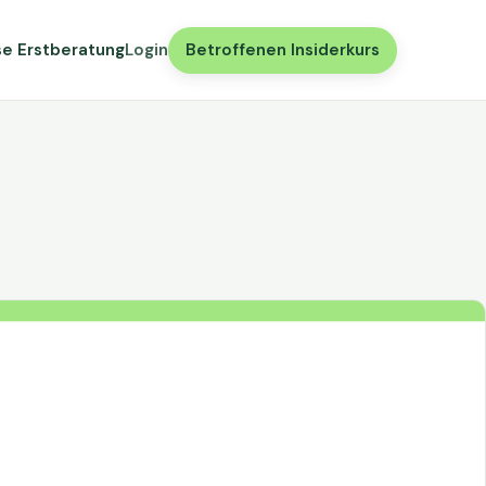
se Erstberatung
Login
Betroffenen Insiderkurs