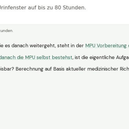
tunden.
ie es danach weitergeht, steht in der
MPU Vorbereitung 
danach die MPU selbst bestehst
, ist die eigentliche Aufg
eisbar? Berechnung auf Basis aktueller medizinischer R