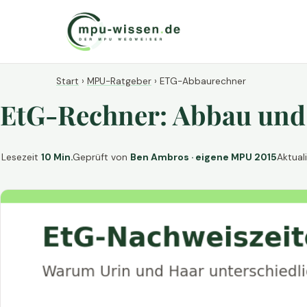
Start
›
MPU-Ratgeber
›
ETG-Abbaurechner
EtG-Rechner: Abbau und
Lesezeit
10 Min.
Geprüft von
Ben Ambros · eigene MPU 2015
Aktual