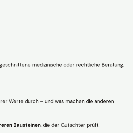
zugeschnittene medizinische oder rechtliche Beratung.
uberer Werte durch – und was machen die anderen
reren Bausteinen
, die der Gutachter prüft.