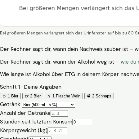
Bei größeren Mengen verlängert sich das Urinfenster auf bis zu 80 S
Der Rechner sagt dir, wann dein Nachweis sauber ist – w
Der Rechner sagt dir, wann der Alkohol weg ist –
wie du 
Wie lange ist Alkohol über ETG in deinem Körper nachw
Schritt 1 · Deine Angaben
🍺 1 Bier
🍺 2 Bier
🍷 1 Flasche Wein
🥃 2 Schnaps
Getränk
Anzahl der Getränke
Stunden seit letztem Konsum
Körpergewicht (kg)