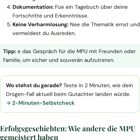
Dokumentation:
Füe ein Tagebuch über deine
Fortschritte und Erkenntnisse.
Keine Verharmlosung:
Nee die Thematik ernst und
vermeidest du Ausreden.
Tipp:
e das Gespräch für die MPU mit Freunden oder
Familie, um sicher und souverän aufzutreten.
Wo stehst du gerade?
Teste in 2 Minuten, wie dein
Drogen-Fall aktuell beim Gutachter landen würde.
→ 2-Minuten-Selbstcheck
Erfolgsgeschichten: Wie andere die MPU
gemeistert haben