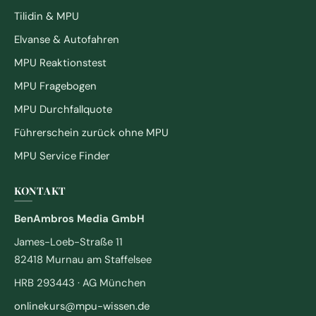
Tilidin & MPU
Elvanse & Autofahren
MPU Reaktionstest
MPU Fragebogen
MPU Durchfallquote
Führerschein zurück ohne MPU
MPU Service Finder
KONTAKT
BenAmbros Media GmbH
James-Loeb-Straße 11
82418 Murnau am Staffelsee
HRB 293443 · AG München
onlinekurs@mpu-wissen.de