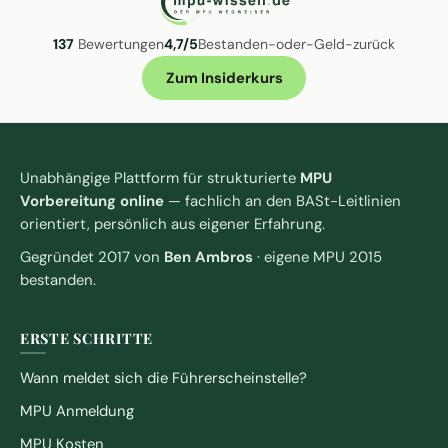
137
Bewertungen
4,7/5
Bestanden-oder-Geld-zurück
Zum Insiderkurs
Unabhängige Plattform für strukturierte
MPU
Vorbereitung online
— fachlich an den BASt-Leitlinien
orientiert, persönlich aus eigener Erfahrung.
Gegründet 2017 von
Ben Ambros
· eigene MPU 2015
bestanden.
ERSTE SCHRITTE
Wann meldet sich die Führerscheinstelle?
MPU Anmeldung
MPU Kosten