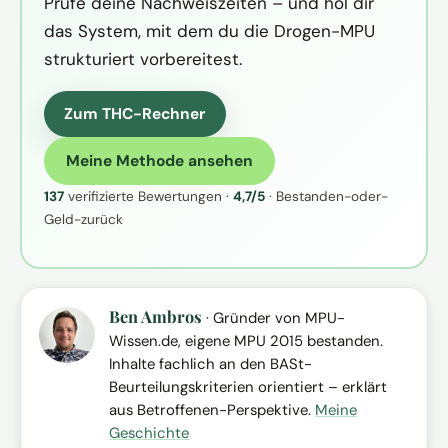
Prüfe deine Nachweiszeiten – und hol dir
das System, mit dem du die Drogen-MPU
strukturiert vorbereitest.
Zum THC-Rechner
Meine Methode ansehen
137
verifizierte Bewertungen ·
4,7/5
· Bestanden-oder-
Geld-zurück
Ben Ambros
· Gründer von MPU-
Wissen.de, eigene MPU 2015 bestanden.
Inhalte fachlich an den BASt-
Beurteilungskriterien orientiert – erklärt
aus Betroffenen-Perspektive.
Meine
Geschichte