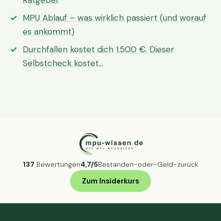
Ratgeber
MPU Ablauf – was wirklich passiert (und worauf
es ankommt)
Durchfallen kostet dich 1.500 €. Dieser
Selbstcheck kostet…
137
Bewertungen
4,7/5
Bestanden-oder-Geld-zurück
Zum Insiderkurs