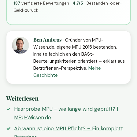
137
verifizierte Bewertungen ·
4,7/5
· Bestanden-oder-
Geld-zurück
Ben Ambros
· Gründer von MPU-
Wissen.de, eigene MPU 2015 bestanden.
Inhalte fachlich an den BASt-
Beurteilungskriterien orientiert – erklärt aus
Betroffenen-Perspektive.
Meine
Geschichte
Weiterlesen
Haarprobe MPU - wie lange wird geprüft? |
MPU-Wissen.de
Ab wann ist eine MPU Pflicht? – Ein komplett