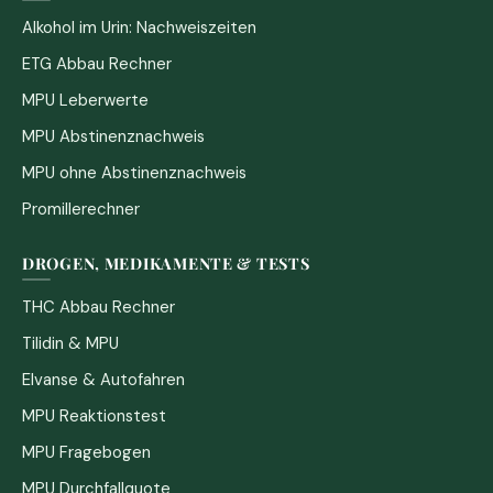
Alkohol im Urin: Nachweiszeiten
ETG Abbau Rechner
MPU Leberwerte
MPU Abstinenznachweis
MPU ohne Abstinenznachweis
Promillerechner
DROGEN, MEDIKAMENTE & TESTS
THC Abbau Rechner
Tilidin & MPU
Elvanse & Autofahren
MPU Reaktionstest
MPU Fragebogen
MPU Durchfallquote