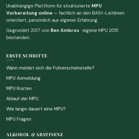
Unabhängige Plattform für strukturierte
MPU
Vorbereitung online
— fachlich an den BASt-Leitlinien
orientiert, persönlich aus eigener Erfahrung.
Gegründet 2017 von
Ben Ambros
· eigene MPU 2015
bestanden.
ERSTE SCHRITTE
Wann meldet sich die Führerscheinstelle?
MPU Anmeldung
MPU Kosten
Ablauf der MPU
Wie lange dauert eine MPU?
MPU Fragen
ALKOHOL & ABSTINENZ