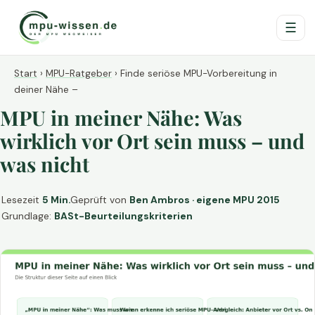
☰
Start
›
MPU-Ratgeber
›
Finde seriöse MPU-Vorbereitung in
deiner Nähe –
MPU in meiner Nähe: Was
wirklich vor Ort sein muss – und
was nicht
Lesezeit
5 Min.
Geprüft von
Ben Ambros · eigene MPU 2015
Grundlage:
BASt-Beurteilungskriterien