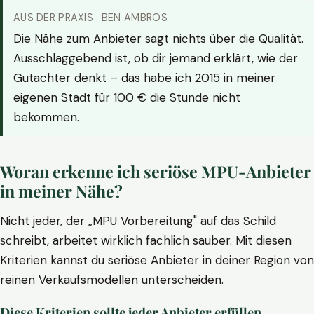
AUS DER PRAXIS · BEN AMBROS
Die Nähe zum Anbieter sagt nichts über die Qualität.
Ausschlaggebend ist, ob dir jemand erklärt, wie der
Gutachter denkt – das habe ich 2015 in meiner
eigenen Stadt für 100 € die Stunde nicht
bekommen.
Woran erkenne ich seriöse MPU-Anbieter
in meiner Nähe?
Nicht jeder, der „MPU Vorbereitung" auf das Schild
schreibt, arbeitet wirklich fachlich sauber. Mit diesen
Kriterien kannst du seriöse Anbieter in deiner Region von
reinen Verkaufsmodellen unterscheiden.
Diese Kriterien sollte jeder Anbieter erfüllen