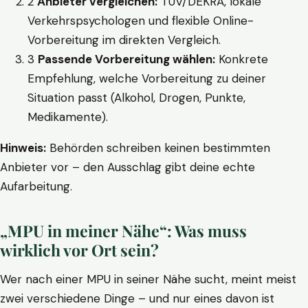
2
Anbieter vergleichen:
TÜV/DEKRA, lokale
Verkehrspsychologen und flexible Online-
Vorbereitung im direkten Vergleich.
3
Passende Vorbereitung wählen:
Konkrete
Empfehlung, welche Vorbereitung zu deiner
Situation passt (Alkohol, Drogen, Punkte,
Medikamente).
Hinweis:
Behörden schreiben keinen bestimmten
Anbieter vor – den Ausschlag gibt deine echte
Aufarbeitung.
„MPU in meiner Nähe“: Was muss
wirklich vor Ort sein?
Wer nach einer MPU in seiner Nähe sucht, meint meist
zwei verschiedene Dinge – und nur eines davon ist