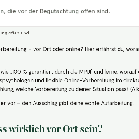
ung offen sind.
rbereitung – vor Ort oder online? Hier erfährst du, wora
ie „100 % garantiert durch die MPU!" und lerne, worauf 
psychologen und flexible Online-Vorbereitung im direkte
ung, welche Vorbereitung zu deiner Situation passt (Al
 vor – den Ausschlag gibt deine echte Aufarbeitung.
 wirklich vor Ort sein?