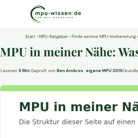
Start
›
MPU-Ratgeber
›
Finde seriöse MPU-Vorbereitung 
MPU in meiner Nähe: Was 
Lesezeit
5 Min.
Geprüft von
Ben Ambros · eigene MPU 2015
Grundl