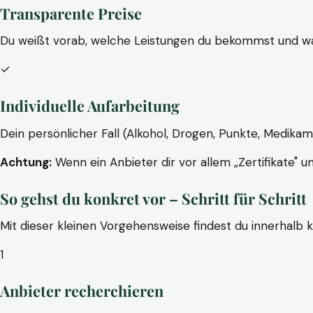
Transparente Preise
Du weißt vorab, welche Leistungen du bekommst und wa
✓
Individuelle Aufarbeitung
Dein persönlicher Fall (Alkohol, Drogen, Punkte, Medikam
Achtung:
Wenn ein Anbieter dir vor allem „Zertifikate" u
So gehst du konkret vor – Schritt für Schritt
Mit dieser kleinen Vorgehensweise findest du innerhalb 
1
Anbieter recherchieren