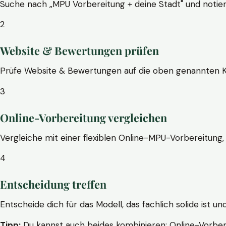
Suche nach „MPU Vorbereitung + deine Stadt" und notier
2
Website & Bewertungen prüfen
Prüfe Website & Bewertungen auf die oben genannten Krite
3
Online-Vorbereitung vergleichen
Vergleiche mit einer flexiblen Online-MPU-Vorbereitung, 
4
Entscheidung treffen
Entscheide dich für das Modell, das fachlich solide ist un
Tipp:
Du kannst auch beides kombinieren: Online-Vorbere