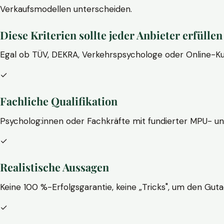
Verkaufsmodellen unterscheiden.
Diese Kriterien sollte jeder Anbieter erfüllen
Egal ob TÜV, DEKRA, Verkehrspsychologe oder Online-Ku
✓
Fachliche Qualifikation
Psycholog:innen oder Fachkräfte mit fundierter MPU- u
✓
Realistische Aussagen
Keine 100 %-Erfolgsgarantie, keine „Tricks", um den Guta
✓