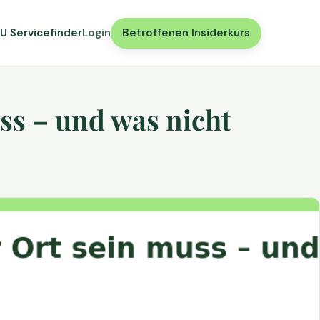
U Servicefinder
Login
Betroffenen Insiderkurs
ss – und was nicht