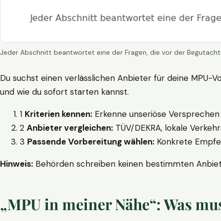
Jeder Abschnitt beantwortet eine der Fragen, die vor der Begutacht
Du suchst einen verlässlichen Anbieter für deine MPU-Vo
und wie du sofort starten kannst.
1
Kriterien kennen:
Erkenne unseriöse Versprechen w
2
Anbieter vergleichen:
TÜV/DEKRA, lokale Verkehrs
3
Passende Vorbereitung wählen:
Konkrete Empfehl
Hinweis:
Behörden schreiben keinen bestimmten Anbieter
„MPU in meiner Nähe“: Was muss