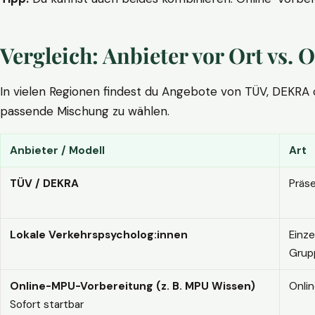
Vergleich: Anbieter vor Ort vs
In vielen Regionen findest du Angebote von TÜV, DEKRA ode
passende Mischung zu wählen.
Anbieter / Modell
Art
TÜV / DEKRA
Präs
Lokale Verkehrspsycholog:innen
Einze
Grup
Online-MPU-Vorbereitung (z. B. MPU Wissen)
Onli
Sofort startbar