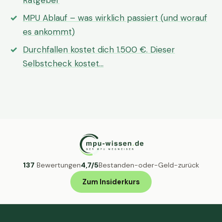
Ratgeber
MPU Ablauf – was wirklich passiert (und worauf
es ankommt)
Durchfallen kostet dich 1.500 €. Dieser
Selbstcheck kostet…
137
Bewertungen
4,7/5
Bestanden-oder-Geld-zurück
Zum Insiderkurs