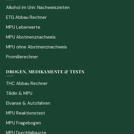
Alkohol im Urin: Nachweiszeiten
ETG Abbau Rechner
MPU Leberwerte
MPU Abstinenznachweis
MPU ohne Abstinenznachweis
Promillerechner
DROGEN, MEDIKAMENTE & TESTS
THC Abbau Rechner
Tilidin & MPU
Elvanse & Autofahren
MPU Reaktionstest
MPU Fragebogen
MPU Durchfallquote