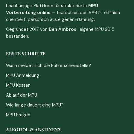
Unabhängige Plattform für strukturierte
MPU
Vorbereitung online
— fachlich an den BASt-Leitlinien
orientiert, persönlich aus eigener Erfahrung.
Gegründet 2017 von
Ben Ambros
· eigene MPU 2015
bestanden.
ERSTE SCHRITTE
Wann meldet sich die Führerscheinstelle?
MPU Anmeldung
MPU Kosten
Ablauf der MPU
Wie lange dauert eine MPU?
MPU Fragen
ALKOHOL & ABSTINENZ