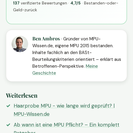
137
verifizierte Bewertungen ·
4,7/5
· Bestanden-oder-
Geld-zurück
Ben Ambros
· Gründer von MPU-
Wissen.de, eigene MPU 2015 bestanden.
Inhalte fachlich an den BASt-
Beurteilungskriterien orientiert – erklärt aus
Betroffenen-Perspektive.
Meine
Geschichte
Weiterlesen
Haarprobe MPU - wie lange wird geprüft? |
MPU-Wissen.de
Ab wann ist eine MPU Pflicht? – Ein komplett