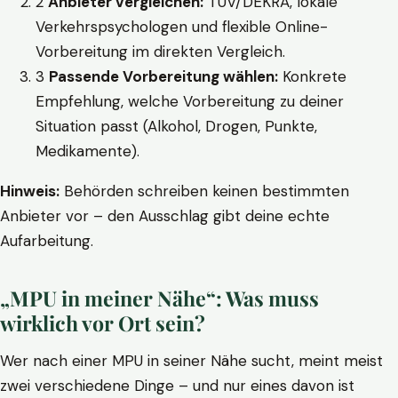
2
Anbieter vergleichen:
TÜV/DEKRA, lokale
Verkehrspsychologen und flexible Online-
Vorbereitung im direkten Vergleich.
3
Passende Vorbereitung wählen:
Konkrete
Empfehlung, welche Vorbereitung zu deiner
Situation passt (Alkohol, Drogen, Punkte,
Medikamente).
Hinweis:
Behörden schreiben keinen bestimmten
Anbieter vor – den Ausschlag gibt deine echte
Aufarbeitung.
„MPU in meiner Nähe“: Was muss
wirklich vor Ort sein?
Wer nach einer MPU in seiner Nähe sucht, meint meist
zwei verschiedene Dinge – und nur eines davon ist