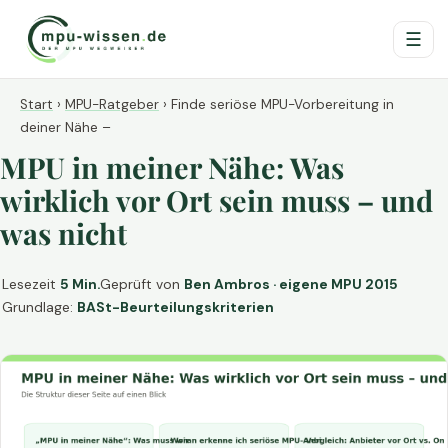
☰
Start
›
MPU-Ratgeber
›
Finde seriöse MPU-Vorbereitung in
deiner Nähe –
MPU in meiner Nähe: Was
wirklich vor Ort sein muss – und
was nicht
Lesezeit
5 Min.
Geprüft von
Ben Ambros · eigene MPU 2015
Grundlage:
BASt-Beurteilungskriterien