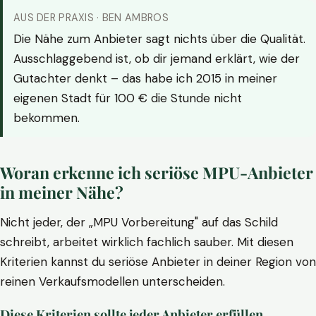
AUS DER PRAXIS · BEN AMBROS
Die Nähe zum Anbieter sagt nichts über die Qualität.
Ausschlaggebend ist, ob dir jemand erklärt, wie der
Gutachter denkt – das habe ich 2015 in meiner
eigenen Stadt für 100 € die Stunde nicht
bekommen.
Woran erkenne ich seriöse MPU-Anbieter
in meiner Nähe?
Nicht jeder, der „MPU Vorbereitung" auf das Schild
schreibt, arbeitet wirklich fachlich sauber. Mit diesen
Kriterien kannst du seriöse Anbieter in deiner Region von
reinen Verkaufsmodellen unterscheiden.
Diese Kriterien sollte jeder Anbieter erfüllen