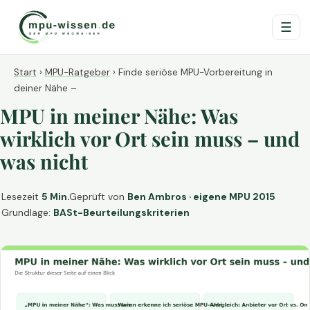
☰
Start
›
MPU-Ratgeber
›
Finde seriöse MPU-Vorbereitung in
deiner Nähe –
MPU in meiner Nähe: Was
wirklich vor Ort sein muss – und
was nicht
Lesezeit
5 Min.
Geprüft von
Ben Ambros · eigene MPU 2015
Grundlage:
BASt-Beurteilungskriterien