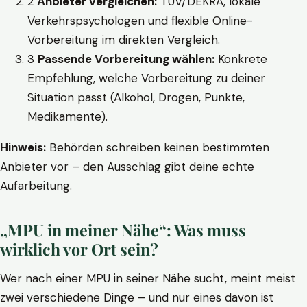
2
Anbieter vergleichen:
TÜV/DEKRA, lokale
Verkehrspsychologen und flexible Online-
Vorbereitung im direkten Vergleich.
3
Passende Vorbereitung wählen:
Konkrete
Empfehlung, welche Vorbereitung zu deiner
Situation passt (Alkohol, Drogen, Punkte,
Medikamente).
Hinweis:
Behörden schreiben keinen bestimmten
Anbieter vor – den Ausschlag gibt deine echte
Aufarbeitung.
„MPU in meiner Nähe“: Was muss
wirklich vor Ort sein?
Wer nach einer MPU in seiner Nähe sucht, meint meist
zwei verschiedene Dinge – und nur eines davon ist