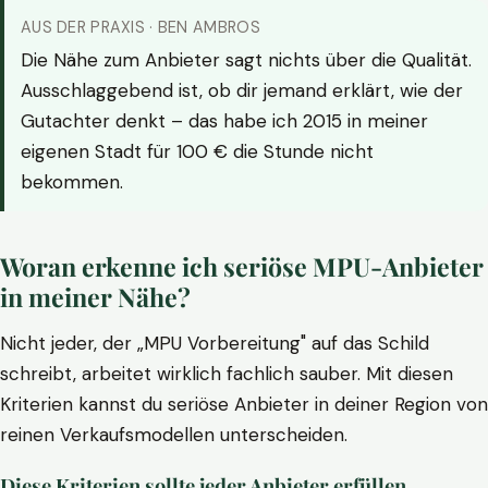
AUS DER PRAXIS · BEN AMBROS
Die Nähe zum Anbieter sagt nichts über die Qualität.
Ausschlaggebend ist, ob dir jemand erklärt, wie der
Gutachter denkt – das habe ich 2015 in meiner
eigenen Stadt für 100 € die Stunde nicht
bekommen.
Woran erkenne ich seriöse MPU-Anbieter
in meiner Nähe?
Nicht jeder, der „MPU Vorbereitung" auf das Schild
schreibt, arbeitet wirklich fachlich sauber. Mit diesen
Kriterien kannst du seriöse Anbieter in deiner Region von
reinen Verkaufsmodellen unterscheiden.
Diese Kriterien sollte jeder Anbieter erfüllen