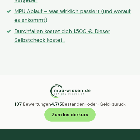
Ratgeber
MPU Ablauf – was wirklich passiert (und worauf
es ankommt)
Durchfallen kostet dich 1.500 €. Dieser
Selbstcheck kostet…
137
Bewertungen
4,7/5
Bestanden-oder-Geld-zurück
Zum Insiderkurs