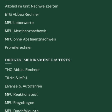
Alkohol im Urin: Nachweiszeiten
ETG Abbau Rechner
MPU Leberwerte
MPU Abstinenznachweis
MPU ohne Abstinenznachweis
Promillerechner
DROGEN, MEDIKAMENTE & TESTS
THC Abbau Rechner
Tilidin & MPU
Elvanse & Autofahren
MPU Reaktionstest
MPU Fragebogen
MPU Durchfallquote