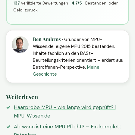
137
verifizierte Bewertungen ·
4,7/5
· Bestanden-oder-
Geld-zurück
Ben Ambros
· Gründer von MPU-
Wissen.de, eigene MPU 2015 bestanden.
Inhalte fachlich an den BASt-
Beurteilungskriterien orientiert – erklärt aus
Betroffenen-Perspektive.
Meine
Geschichte
Weiterlesen
Haarprobe MPU - wie lange wird geprüft? |
MPU-Wissen.de
Ab wann ist eine MPU Pflicht? – Ein komplett