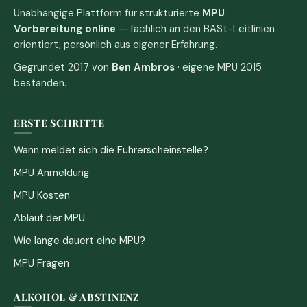
Unabhängige Plattform für strukturierte
MPU
Vorbereitung online
— fachlich an den BASt-Leitlinien
orientiert, persönlich aus eigener Erfahrung.
Gegründet 2017 von
Ben Ambros
· eigene MPU 2015
bestanden.
ERSTE SCHRITTE
Wann meldet sich die Führerscheinstelle?
MPU Anmeldung
MPU Kosten
Ablauf der MPU
Wie lange dauert eine MPU?
MPU Fragen
ALKOHOL & ABSTINENZ