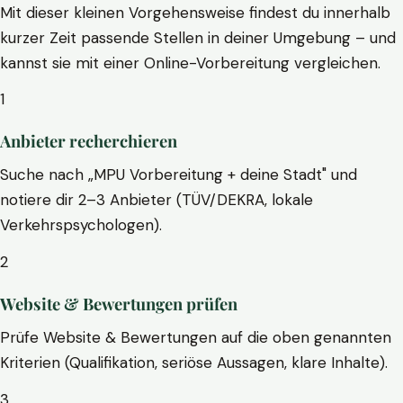
Mit dieser kleinen Vorgehensweise findest du innerhalb
kurzer Zeit passende Stellen in deiner Umgebung – und
kannst sie mit einer Online-Vorbereitung vergleichen.
1
Anbieter recherchieren
Suche nach „MPU Vorbereitung + deine Stadt" und
notiere dir 2–3 Anbieter (TÜV/DEKRA, lokale
Verkehrspsychologen).
2
Website & Bewertungen prüfen
Prüfe Website & Bewertungen auf die oben genannten
Kriterien (Qualifikation, seriöse Aussagen, klare Inhalte).
3