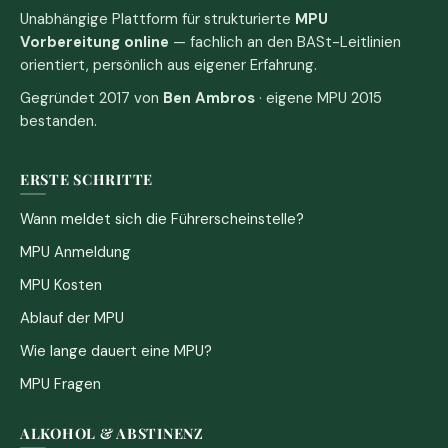
Unabhängige Plattform für strukturierte
MPU
Vorbereitung online
— fachlich an den BASt-Leitlinien
orientiert, persönlich aus eigener Erfahrung.
Gegründet 2017 von
Ben Ambros
· eigene MPU 2015
bestanden.
ERSTE SCHRITTE
Wann meldet sich die Führerscheinstelle?
MPU Anmeldung
MPU Kosten
Ablauf der MPU
Wie lange dauert eine MPU?
MPU Fragen
ALKOHOL & ABSTINENZ