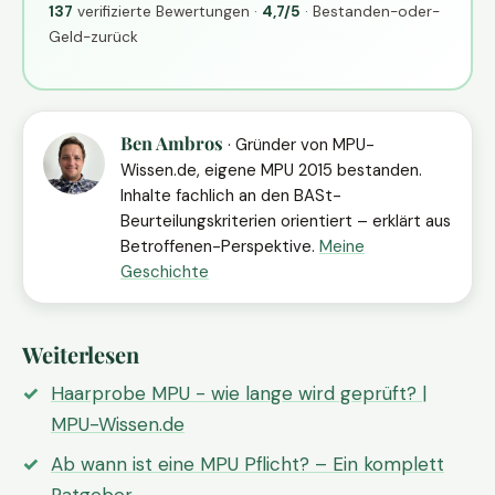
137
verifizierte Bewertungen ·
4,7/5
· Bestanden-oder-
Geld-zurück
Ben Ambros
· Gründer von MPU-
Wissen.de, eigene MPU 2015 bestanden.
Inhalte fachlich an den BASt-
Beurteilungskriterien orientiert – erklärt aus
Betroffenen-Perspektive.
Meine
Geschichte
Weiterlesen
Haarprobe MPU - wie lange wird geprüft? |
MPU-Wissen.de
Ab wann ist eine MPU Pflicht? – Ein komplett