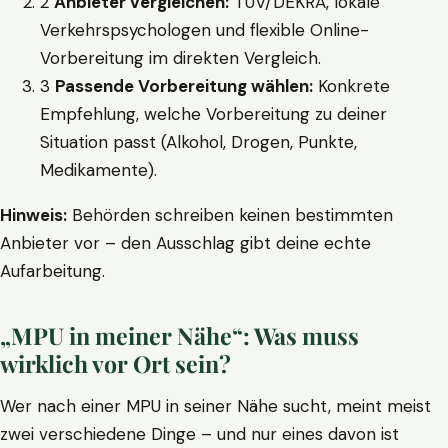
2
Anbieter vergleichen:
TÜV/DEKRA, lokale
Verkehrspsychologen und flexible Online-
Vorbereitung im direkten Vergleich.
3
Passende Vorbereitung wählen:
Konkrete
Empfehlung, welche Vorbereitung zu deiner
Situation passt (Alkohol, Drogen, Punkte,
Medikamente).
Hinweis:
Behörden schreiben keinen bestimmten
Anbieter vor – den Ausschlag gibt deine echte
Aufarbeitung.
„MPU in meiner Nähe“: Was muss
wirklich vor Ort sein?
Wer nach einer MPU in seiner Nähe sucht, meint meist
zwei verschiedene Dinge – und nur eines davon ist