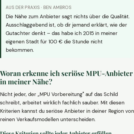
AUS DER PRAXIS · BEN AMBROS
Die Nähe zum Anbieter sagt nichts über die Qualität.
Ausschlaggebend ist, ob dir jemand erklärt, wie der
Gutachter denkt – das habe ich 2015 in meiner
eigenen Stadt für 100 € die Stunde nicht
bekommen.
Woran erkenne ich seriöse MPU-Anbieter
in meiner Nähe?
Nicht jeder, der „MPU Vorbereitung" auf das Schild
schreibt, arbeitet wirklich fachlich sauber. Mit diesen
Kriterien kannst du seriöse Anbieter in deiner Region von
reinen Verkaufsmodellen unterscheiden.
Diese Kriterien sollte jeder Anbieter erfüllen