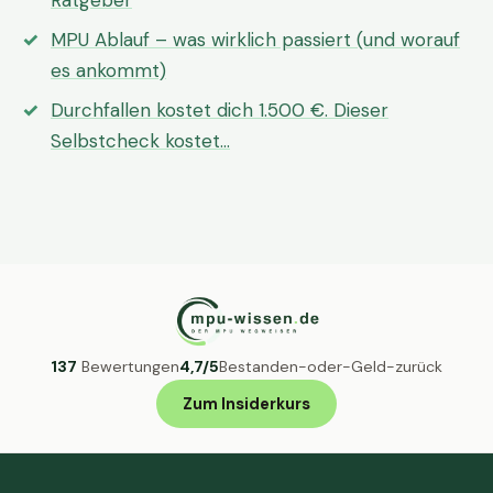
Ratgeber
MPU Ablauf – was wirklich passiert (und worauf
es ankommt)
Durchfallen kostet dich 1.500 €. Dieser
Selbstcheck kostet…
137
Bewertungen
4,7/5
Bestanden-oder-Geld-zurück
Zum Insiderkurs