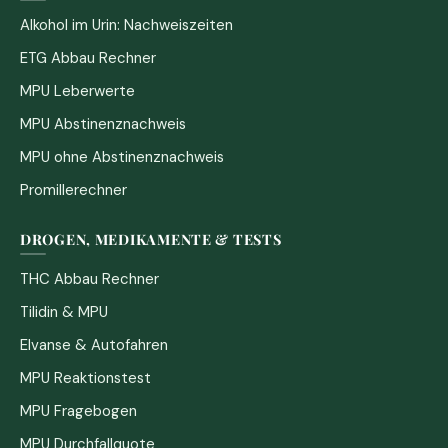
Alkohol im Urin: Nachweiszeiten
ETG Abbau Rechner
MPU Leberwerte
MPU Abstinenznachweis
MPU ohne Abstinenznachweis
Promillerechner
DROGEN, MEDIKAMENTE & TESTS
THC Abbau Rechner
Tilidin & MPU
Elvanse & Autofahren
MPU Reaktionstest
MPU Fragebogen
MPU Durchfallquote