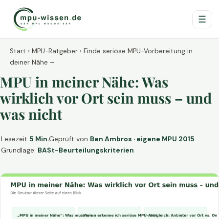
☰
Start
›
MPU-Ratgeber
›
Finde seriöse MPU-Vorbereitung in
deiner Nähe –
MPU in meiner Nähe: Was
wirklich vor Ort sein muss – und
was nicht
Lesezeit
5 Min.
Geprüft von
Ben Ambros · eigene MPU 2015
Grundlage:
BASt-Beurteilungskriterien