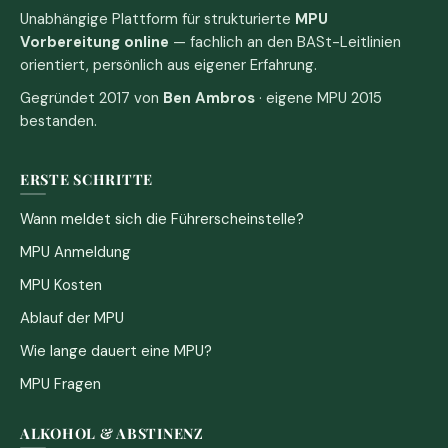
Unabhängige Plattform für strukturierte
MPU
Vorbereitung online
— fachlich an den BASt-Leitlinien
orientiert, persönlich aus eigener Erfahrung.
Gegründet 2017 von
Ben Ambros
· eigene MPU 2015
bestanden.
ERSTE SCHRITTE
Wann meldet sich die Führerscheinstelle?
MPU Anmeldung
MPU Kosten
Ablauf der MPU
Wie lange dauert eine MPU?
MPU Fragen
ALKOHOL & ABSTINENZ