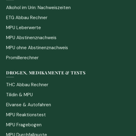
Alkohol im Urin: Nachweiszeiten
ETG Abbau Rechner
MPU Leberwerte
MPU Abstinenznachweis
MPU ohne Abstinenznachweis
Promillerechner
DROGEN, MEDIKAMENTE & TESTS
THC Abbau Rechner
Tilidin & MPU
Elvanse & Autofahren
MPU Reaktionstest
MPU Fragebogen
MPU Durchfallquote