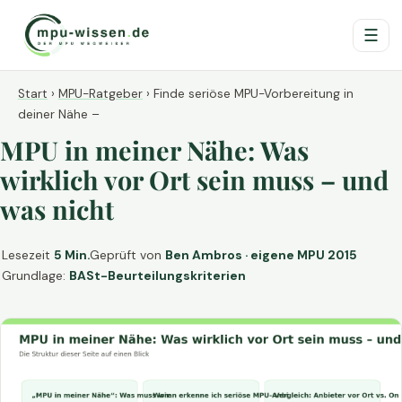
☰
Start
›
MPU-Ratgeber
›
Finde seriöse MPU-Vorbereitung in
deiner Nähe –
MPU in meiner Nähe: Was
wirklich vor Ort sein muss – und
was nicht
Lesezeit
5 Min.
Geprüft von
Ben Ambros · eigene MPU 2015
Grundlage:
BASt-Beurteilungskriterien