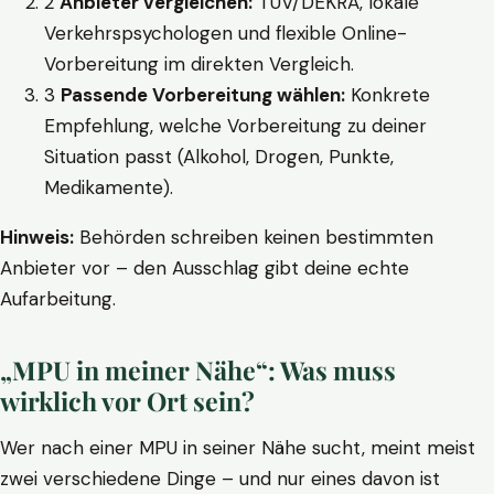
2
Anbieter vergleichen:
TÜV/DEKRA, lokale
Verkehrspsychologen und flexible Online-
Vorbereitung im direkten Vergleich.
3
Passende Vorbereitung wählen:
Konkrete
Empfehlung, welche Vorbereitung zu deiner
Situation passt (Alkohol, Drogen, Punkte,
Medikamente).
Hinweis:
Behörden schreiben keinen bestimmten
Anbieter vor – den Ausschlag gibt deine echte
Aufarbeitung.
„MPU in meiner Nähe“: Was muss
wirklich vor Ort sein?
Wer nach einer MPU in seiner Nähe sucht, meint meist
zwei verschiedene Dinge – und nur eines davon ist