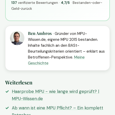
137
verifizierte Bewertungen ·
4,7/5
· Bestanden-oder-
Geld-zurück
Ben Ambros
· Gründer von MPU-
Wissen.de, eigene MPU 2015 bestanden.
Inhalte fachlich an den BASt-
Beurteilungskriterien orientiert – erklärt aus
Betroffenen-Perspektive.
Meine
Geschichte
Weiterlesen
Haarprobe MPU - wie lange wird geprüft? |
MPU-Wissen.de
Ab wann ist eine MPU Pflicht? – Ein komplett