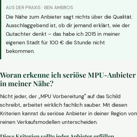
AUS DER PRAXIS · BEN AMBROS
Die Nähe zum Anbieter sagt nichts über die Qualität.
Ausschlaggebend ist, ob dir jemand erklärt, wie der
Gutachter denkt – das habe ich 2015 in meiner
eigenen Stadt für 100 € die Stunde nicht
bekommen.
Woran erkenne ich seriöse MPU-Anbieter
in meiner Nähe?
Nicht jeder, der „MPU Vorbereitung" auf das Schild
schreibt, arbeitet wirklich fachlich sauber. Mit diesen
Kriterien kannst du seriöse Anbieter in deiner Region von
reinen Verkaufsmodellen unterscheiden.
Diese Kriterien sollte jeder Anbieter erfüllen