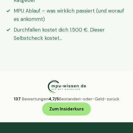
Ratgeber
MPU Ablauf – was wirklich passiert (und worauf
es ankommt)
Durchfallen kostet dich 1.500 €. Dieser
Selbstcheck kostet…
137
Bewertungen
4,7/5
Bestanden-oder-Geld-zurück
Zum Insiderkurs