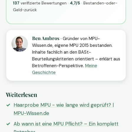
137
verifizierte Bewertungen ·
4,7/5
· Bestanden-oder-
Geld-zurück
Ben Ambros
· Gründer von MPU-
Wissen.de, eigene MPU 2015 bestanden.
Inhalte fachlich an den BASt-
Beurteilungskriterien orientiert – erklärt aus
Betroffenen-Perspektive.
Meine
Geschichte
Weiterlesen
Haarprobe MPU - wie lange wird geprüft? |
MPU-Wissen.de
Ab wann ist eine MPU Pflicht? – Ein komplett