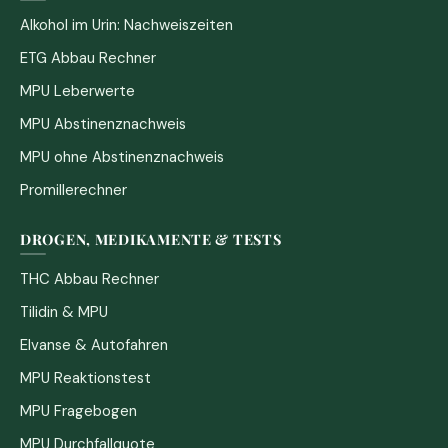
Alkohol im Urin: Nachweiszeiten
ETG Abbau Rechner
MPU Leberwerte
MPU Abstinenznachweis
MPU ohne Abstinenznachweis
Promillerechner
DROGEN, MEDIKAMENTE & TESTS
THC Abbau Rechner
Tilidin & MPU
Elvanse & Autofahren
MPU Reaktionstest
MPU Fragebogen
MPU Durchfallquote