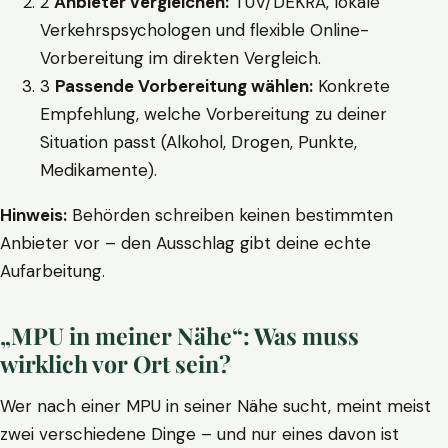
2
Anbieter vergleichen:
TÜV/DEKRA, lokale
Verkehrspsychologen und flexible Online-
Vorbereitung im direkten Vergleich.
3
Passende Vorbereitung wählen:
Konkrete
Empfehlung, welche Vorbereitung zu deiner
Situation passt (Alkohol, Drogen, Punkte,
Medikamente).
Hinweis:
Behörden schreiben keinen bestimmten
Anbieter vor – den Ausschlag gibt deine echte
Aufarbeitung.
„MPU in meiner Nähe“: Was muss
wirklich vor Ort sein?
Wer nach einer MPU in seiner Nähe sucht, meint meist
zwei verschiedene Dinge – und nur eines davon ist