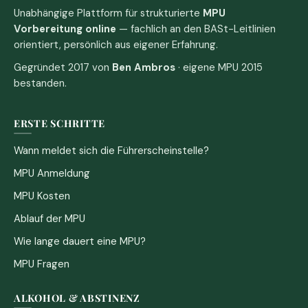
Unabhängige Plattform für strukturierte
MPU
Vorbereitung online
— fachlich an den BASt-Leitlinien
orientiert, persönlich aus eigener Erfahrung.
Gegründet 2017 von
Ben Ambros
· eigene MPU 2015
bestanden.
ERSTE SCHRITTE
Wann meldet sich die Führerscheinstelle?
MPU Anmeldung
MPU Kosten
Ablauf der MPU
Wie lange dauert eine MPU?
MPU Fragen
ALKOHOL & ABSTINENZ