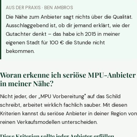
AUS DER PRAXIS · BEN AMBROS
Die Nähe zum Anbieter sagt nichts über die Qualität.
Ausschlaggebend ist, ob dir jemand erklärt, wie der
Gutachter denkt – das habe ich 2015 in meiner
eigenen Stadt für 100 € die Stunde nicht
bekommen.
Woran erkenne ich seriöse MPU-Anbieter
in meiner Nähe?
Nicht jeder, der „MPU Vorbereitung" auf das Schild
schreibt, arbeitet wirklich fachlich sauber. Mit diesen
Kriterien kannst du seriöse Anbieter in deiner Region von
reinen Verkaufsmodellen unterscheiden.
Diese Kriterien sollte jeder Anbieter erfüllen