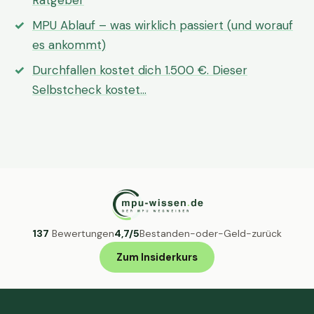
Ratgeber
MPU Ablauf – was wirklich passiert (und worauf
es ankommt)
Durchfallen kostet dich 1.500 €. Dieser
Selbstcheck kostet…
137
Bewertungen
4,7/5
Bestanden-oder-Geld-zurück
Zum Insiderkurs