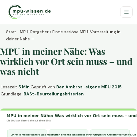
☰
Start
›
MPU-Ratgeber
›
Finde seriöse MPU-Vorbereitung in
deiner Nähe –
MPU in meiner Nähe: Was
wirklich vor Ort sein muss – und
was nicht
Lesezeit
5 Min.
Geprüft von
Ben Ambros · eigene MPU 2015
Grundlage:
BASt-Beurteilungskriterien