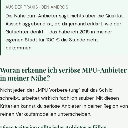
AUS DER PRAXIS · BEN AMBROS
Die Nähe zum Anbieter sagt nichts über die Qualität.
Ausschlaggebend ist, ob dir jemand erklärt, wie der
Gutachter denkt – das habe ich 2015 in meiner
eigenen Stadt für 100 € die Stunde nicht
bekommen.
Woran erkenne ich seriöse MPU-Anbieter
in meiner Nähe?
Nicht jeder, der „MPU Vorbereitung" auf das Schild
schreibt, arbeitet wirklich fachlich sauber. Mit diesen
Kriterien kannst du seriöse Anbieter in deiner Region von
reinen Verkaufsmodellen unterscheiden.
Diese Kriterien sollte jeder Anbieter erfüllen