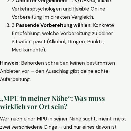
2
Anbieter vergleichen:
TÜV/DEKRA, lokale
Verkehrspsychologen und flexible Online-
Vorbereitung im direkten Vergleich.
3
Passende Vorbereitung wählen:
Konkrete
Empfehlung, welche Vorbereitung zu deiner
Situation passt (Alkohol, Drogen, Punkte,
Medikamente).
Hinweis:
Behörden schreiben keinen bestimmten
Anbieter vor – den Ausschlag gibt deine echte
Aufarbeitung.
„MPU in meiner Nähe“: Was muss
wirklich vor Ort sein?
Wer nach einer MPU in seiner Nähe sucht, meint meist
zwei verschiedene Dinge – und nur eines davon ist