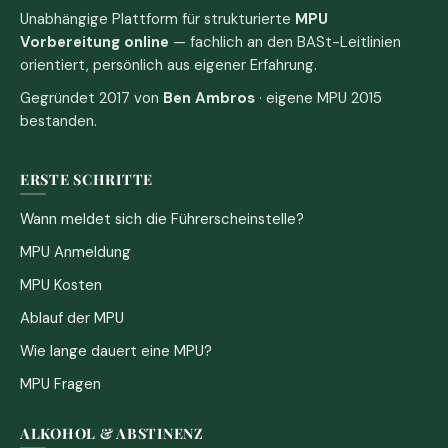
Unabhängige Plattform für strukturierte
MPU
Vorbereitung online
— fachlich an den BASt-Leitlinien
orientiert, persönlich aus eigener Erfahrung.
Gegründet 2017 von
Ben Ambros
· eigene MPU 2015
bestanden.
ERSTE SCHRITTE
Wann meldet sich die Führerscheinstelle?
MPU Anmeldung
MPU Kosten
Ablauf der MPU
Wie lange dauert eine MPU?
MPU Fragen
ALKOHOL & ABSTINENZ