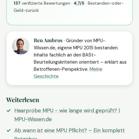
137
verifizierte Bewertungen ·
4,7/5
· Bestanden-oder-
Geld-zurück
Ben Ambros
· Gründer von MPU-
Wissen.de, eigene MPU 2015 bestanden.
Inhalte fachlich an den BASt-
Beurteilungskriterien orientiert – erklärt aus
Betroffenen-Perspektive.
Meine
Geschichte
Weiterlesen
Haarprobe MPU - wie lange wird geprüft? |
MPU-Wissen.de
Ab wann ist eine MPU Pflicht? – Ein komplett