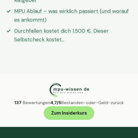
Ratgeber
MPU Ablauf – was wirklich passiert (und worauf
es ankommt)
Durchfallen kostet dich 1.500 €. Dieser
Selbstcheck kostet…
137
Bewertungen
4,7/5
Bestanden-oder-Geld-zurück
Zum Insiderkurs