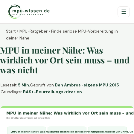
☰
Start
›
MPU-Ratgeber
›
Finde seriöse MPU-Vorbereitung in
deiner Nähe –
MPU in meiner Nähe: Was
wirklich vor Ort sein muss – und
was nicht
Lesezeit
5 Min.
Geprüft von
Ben Ambros · eigene MPU 2015
Grundlage:
BASt-Beurteilungskriterien