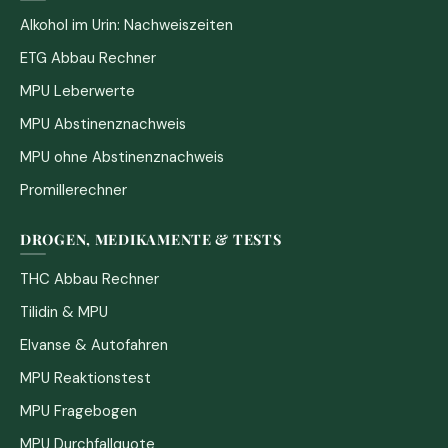
Alkohol im Urin: Nachweiszeiten
ETG Abbau Rechner
MPU Leberwerte
MPU Abstinenznachweis
MPU ohne Abstinenznachweis
Promillerechner
DROGEN, MEDIKAMENTE & TESTS
THC Abbau Rechner
Tilidin & MPU
Elvanse & Autofahren
MPU Reaktionstest
MPU Fragebogen
MPU Durchfallquote