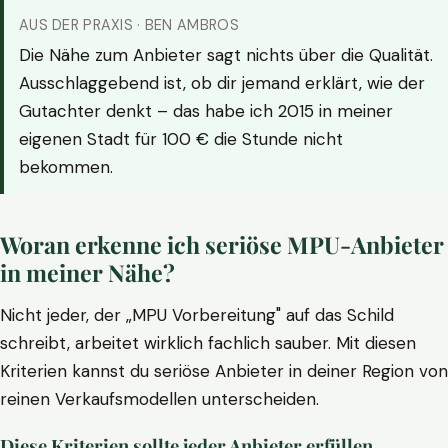
AUS DER PRAXIS · BEN AMBROS
Die Nähe zum Anbieter sagt nichts über die Qualität.
Ausschlaggebend ist, ob dir jemand erklärt, wie der
Gutachter denkt – das habe ich 2015 in meiner
eigenen Stadt für 100 € die Stunde nicht
bekommen.
Woran erkenne ich seriöse MPU-Anbieter
in meiner Nähe?
Nicht jeder, der „MPU Vorbereitung" auf das Schild
schreibt, arbeitet wirklich fachlich sauber. Mit diesen
Kriterien kannst du seriöse Anbieter in deiner Region von
reinen Verkaufsmodellen unterscheiden.
Diese Kriterien sollte jeder Anbieter erfüllen