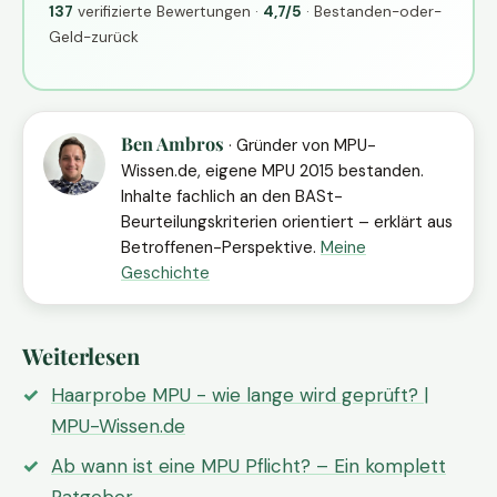
137
verifizierte Bewertungen ·
4,7/5
· Bestanden-oder-
Geld-zurück
Ben Ambros
· Gründer von MPU-
Wissen.de, eigene MPU 2015 bestanden.
Inhalte fachlich an den BASt-
Beurteilungskriterien orientiert – erklärt aus
Betroffenen-Perspektive.
Meine
Geschichte
Weiterlesen
Haarprobe MPU - wie lange wird geprüft? |
MPU-Wissen.de
Ab wann ist eine MPU Pflicht? – Ein komplett