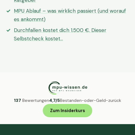
Ratgeber
MPU Ablauf – was wirklich passiert (und worauf
es ankommt)
Durchfallen kostet dich 1.500 €. Dieser
Selbstcheck kostet…
137
Bewertungen
4,7/5
Bestanden-oder-Geld-zurück
Zum Insiderkurs