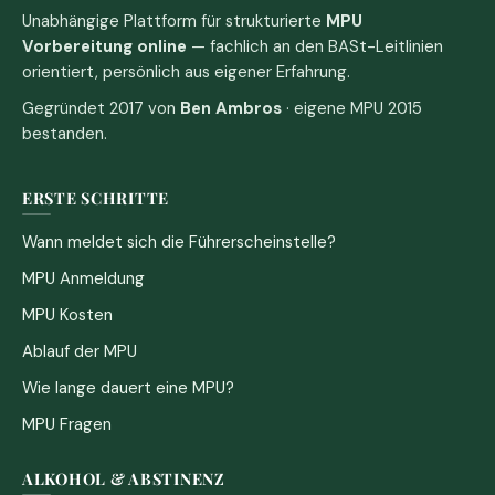
Unabhängige Plattform für strukturierte
MPU
Vorbereitung online
— fachlich an den BASt-Leitlinien
orientiert, persönlich aus eigener Erfahrung.
Gegründet 2017 von
Ben Ambros
· eigene MPU 2015
bestanden.
ERSTE SCHRITTE
Wann meldet sich die Führerscheinstelle?
MPU Anmeldung
MPU Kosten
Ablauf der MPU
Wie lange dauert eine MPU?
MPU Fragen
ALKOHOL & ABSTINENZ