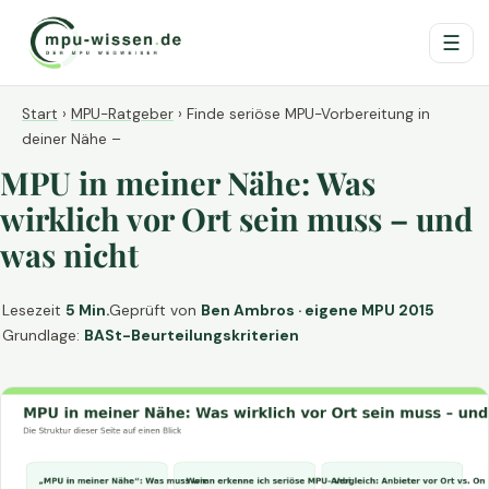
☰
Start
›
MPU-Ratgeber
›
Finde seriöse MPU-Vorbereitung in
deiner Nähe –
MPU in meiner Nähe: Was
wirklich vor Ort sein muss – und
was nicht
Lesezeit
5 Min.
Geprüft von
Ben Ambros · eigene MPU 2015
Grundlage:
BASt-Beurteilungskriterien