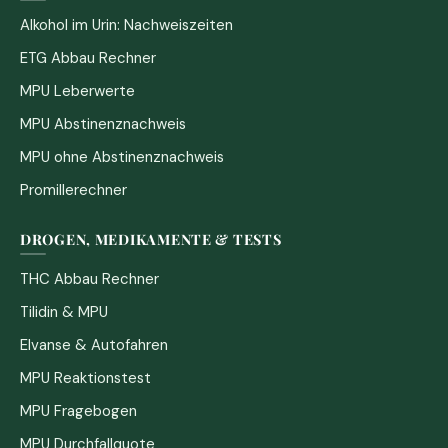
Alkohol im Urin: Nachweiszeiten
ETG Abbau Rechner
MPU Leberwerte
MPU Abstinenznachweis
MPU ohne Abstinenznachweis
Promillerechner
DROGEN, MEDIKAMENTE & TESTS
THC Abbau Rechner
Tilidin & MPU
Elvanse & Autofahren
MPU Reaktionstest
MPU Fragebogen
MPU Durchfallquote