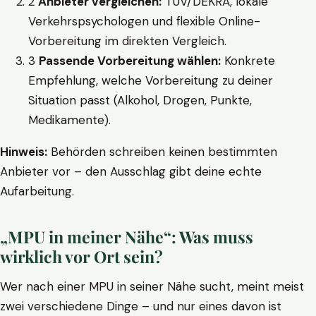
2
Anbieter vergleichen:
TÜV/DEKRA, lokale
Verkehrspsychologen und flexible Online-
Vorbereitung im direkten Vergleich.
3
Passende Vorbereitung wählen:
Konkrete
Empfehlung, welche Vorbereitung zu deiner
Situation passt (Alkohol, Drogen, Punkte,
Medikamente).
Hinweis:
Behörden schreiben keinen bestimmten
Anbieter vor – den Ausschlag gibt deine echte
Aufarbeitung.
„MPU in meiner Nähe“: Was muss
wirklich vor Ort sein?
Wer nach einer MPU in seiner Nähe sucht, meint meist
zwei verschiedene Dinge – und nur eines davon ist