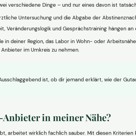
wei verschiedene Dinge – und nur eines davon ist tatsäc
ärztliche Untersuchung und die Abgabe der Abstinenznach
t, Veränderungslogik und Gesprächstraining hängen an di
le in deiner Region, das Labor in Wohn- oder Arbeitsnähe
n Anbieter im Umkreis zu nehmen.
 Ausschlaggebend ist, ob dir jemand erklärt, wie der Gut
-Anbieter in meiner Nähe?
bt, arbeitet wirklich fachlich sauber. Mit diesen Kriterie