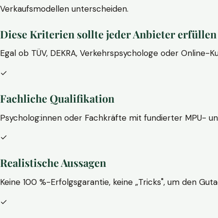
Verkaufsmodellen unterscheiden.
Diese Kriterien sollte jeder Anbieter erfüllen
Egal ob TÜV, DEKRA, Verkehrspsychologe oder Online-Ku
✓
Fachliche Qualifikation
Psycholog:innen oder Fachkräfte mit fundierter MPU- u
✓
Realistische Aussagen
Keine 100 %-Erfolgsgarantie, keine „Tricks", um den Guta
✓