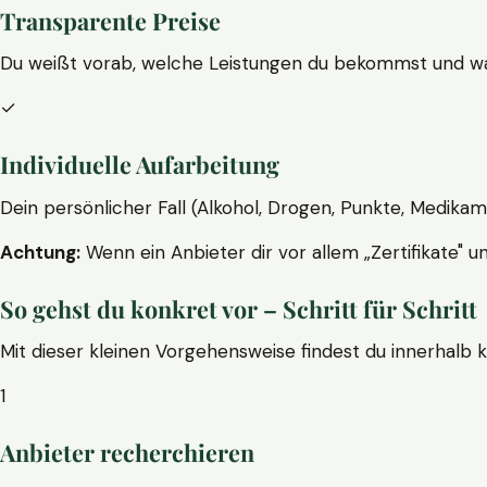
Transparente Preise
Du weißt vorab, welche Leistungen du bekommst und wa
✓
Individuelle Aufarbeitung
Dein persönlicher Fall (Alkohol, Drogen, Punkte, Medikam
Achtung:
Wenn ein Anbieter dir vor allem „Zertifikate" u
So gehst du konkret vor – Schritt für Schritt
Mit dieser kleinen Vorgehensweise findest du innerhalb 
1
Anbieter recherchieren