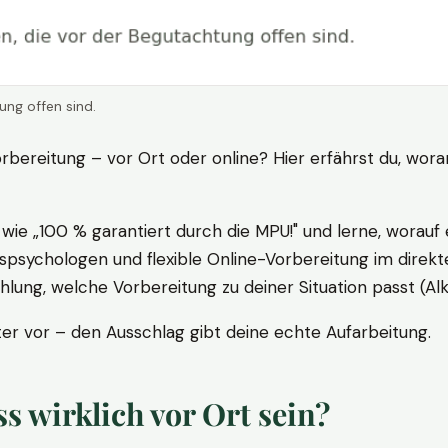
ung offen sind.
rbereitung – vor Ort oder online? Hier erfährst du, wora
ie „100 % garantiert durch die MPU!" und lerne, worauf 
psychologen und flexible Online-Vorbereitung im direkte
ung, welche Vorbereitung zu deiner Situation passt (Al
 vor – den Ausschlag gibt deine echte Aufarbeitung.
 wirklich vor Ort sein?