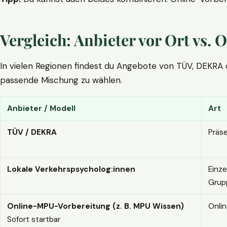
Vergleich: Anbieter vor Ort vs
In vielen Regionen findest du Angebote von TÜV, DEKRA ode
passende Mischung zu wählen.
Anbieter / Modell
Art
TÜV / DEKRA
Präs
Lokale Verkehrspsycholog:innen
Einze
Grup
Online-MPU-Vorbereitung (z. B. MPU Wissen)
Onli
Sofort startbar