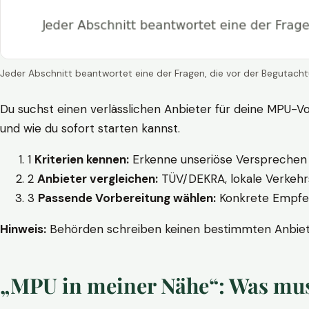
Jeder Abschnitt beantwortet eine der Fragen, die vor der Begutacht
Du suchst einen verlässlichen Anbieter für deine MPU-Vo
und wie du sofort starten kannst.
1
Kriterien kennen:
Erkenne unseriöse Versprechen w
2
Anbieter vergleichen:
TÜV/DEKRA, lokale Verkehrs
3
Passende Vorbereitung wählen:
Konkrete Empfehl
Hinweis:
Behörden schreiben keinen bestimmten Anbieter
„MPU in meiner Nähe“: Was muss