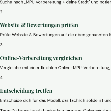
Suche nach „MPU Vorbereitung + deine Stadt" und notier
2
Website & Bewertungen prüfen
Prüfe Website & Bewertungen auf die oben genannten Krite
3
Online-Vorbereitung vergleichen
Vergleiche mit einer flexiblen Online-MPU-Vorbereitung, 
4
Entscheidung treffen
Entscheide dich für das Modell, das fachlich solide ist un
Tipp:
Du kannst auch beides kombinieren: Online-Vorbere