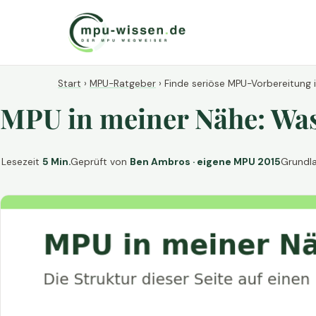
Start
›
MPU-Ratgeber
›
Finde seriöse MPU-Vorbereitung 
MPU in meiner Nähe: Was 
Lesezeit
5 Min.
Geprüft von
Ben Ambros · eigene MPU 2015
Grundl