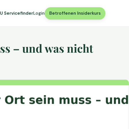
U Servicefinder
Login
Betroffenen Insiderkurs
ss – und was nicht