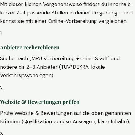
Mit dieser kleinen Vorgehensweise findest du innerhalb
kurzer Zeit passende Stellen in deiner Umgebung – und
kannst sie mit einer Online-Vorbereitung vergleichen.
1
Anbieter recherchieren
Suche nach „MPU Vorbereitung + deine Stadt" und
notiere dir 2–3 Anbieter (TÜV/DEKRA, lokale
Verkehrspsychologen).
2
Website & Bewertungen prüfen
Prüfe Website & Bewertungen auf die oben genannten
Kriterien (Qualifikation, seriöse Aussagen, klare Inhalte).
3