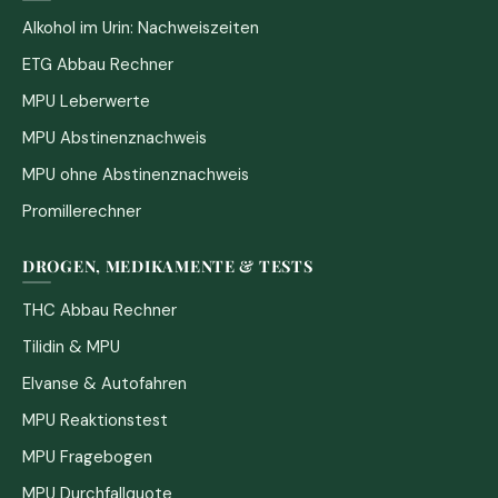
Alkohol im Urin: Nachweiszeiten
ETG Abbau Rechner
MPU Leberwerte
MPU Abstinenznachweis
MPU ohne Abstinenznachweis
Promillerechner
DROGEN, MEDIKAMENTE & TESTS
THC Abbau Rechner
Tilidin & MPU
Elvanse & Autofahren
MPU Reaktionstest
MPU Fragebogen
MPU Durchfallquote