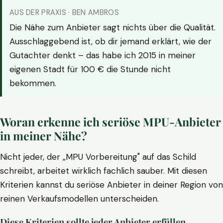
AUS DER PRAXIS · BEN AMBROS
Die Nähe zum Anbieter sagt nichts über die Qualität.
Ausschlaggebend ist, ob dir jemand erklärt, wie der
Gutachter denkt – das habe ich 2015 in meiner
eigenen Stadt für 100 € die Stunde nicht
bekommen.
Woran erkenne ich seriöse MPU-Anbieter
in meiner Nähe?
Nicht jeder, der „MPU Vorbereitung" auf das Schild
schreibt, arbeitet wirklich fachlich sauber. Mit diesen
Kriterien kannst du seriöse Anbieter in deiner Region von
reinen Verkaufsmodellen unterscheiden.
Diese Kriterien sollte jeder Anbieter erfüllen