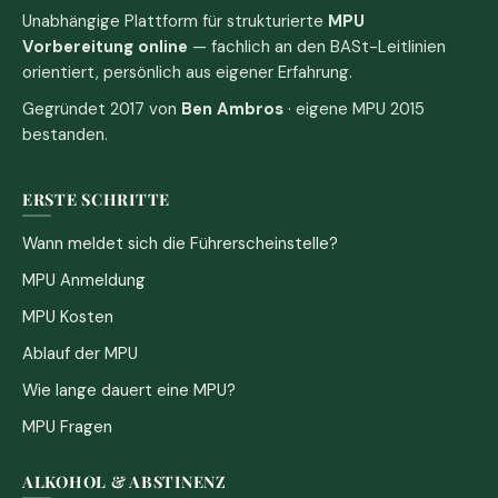
Unabhängige Plattform für strukturierte
MPU
Vorbereitung online
— fachlich an den BASt-Leitlinien
orientiert, persönlich aus eigener Erfahrung.
Gegründet 2017 von
Ben Ambros
· eigene MPU 2015
bestanden.
ERSTE SCHRITTE
Wann meldet sich die Führerscheinstelle?
MPU Anmeldung
MPU Kosten
Ablauf der MPU
Wie lange dauert eine MPU?
MPU Fragen
ALKOHOL & ABSTINENZ