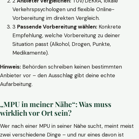
2
Anbieter vergleichen:
TÜV/DEKRA, lokale
Verkehrspsychologen und flexible Online-
Vorbereitung im direkten Vergleich.
3
Passende Vorbereitung wählen:
Konkrete
Empfehlung, welche Vorbereitung zu deiner
Situation passt (Alkohol, Drogen, Punkte,
Medikamente).
Hinweis:
Behörden schreiben keinen bestimmten
Anbieter vor – den Ausschlag gibt deine echte
Aufarbeitung.
„MPU in meiner Nähe“: Was muss
wirklich vor Ort sein?
Wer nach einer MPU in seiner Nähe sucht, meint meist
zwei verschiedene Dinge – und nur eines davon ist