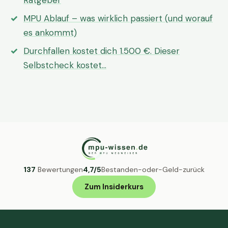
Ratgeber
MPU Ablauf – was wirklich passiert (und worauf
es ankommt)
Durchfallen kostet dich 1.500 €. Dieser
Selbstcheck kostet…
137
Bewertungen
4,7/5
Bestanden-oder-Geld-zurück
Zum Insiderkurs