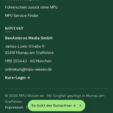
Führerschein zurück ohne MPU
MPU Service Finder
KONTAKT
BenAmbros Media GmbH
James-Loeb-Straße 11
82418 Murnau am Staffelsee
HRB 293443 · AG München
onlinekurs@mpu-wissen.de
Kurs-Login →
© 2026 MPU-Wissen.de · Mit Sorgfalt gepflegt in Murnau am
Staffelsee
×
So tickt der Gutachter
→
Impressum
·
Datenschutz & AGB