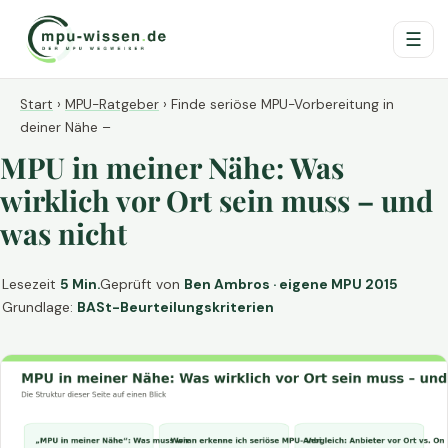
☰
Start
›
MPU-Ratgeber
›
Finde seriöse MPU-Vorbereitung in
deiner Nähe –
MPU in meiner Nähe: Was
wirklich vor Ort sein muss – und
was nicht
Lesezeit
5 Min.
Geprüft von
Ben Ambros · eigene MPU 2015
Grundlage:
BASt-Beurteilungskriterien