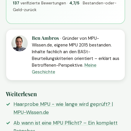
137
verifizierte Bewertungen ·
4,7/5
· Bestanden-oder-
Geld-zurück
Ben Ambros
· Gründer von MPU-
Wissen.de, eigene MPU 2015 bestanden.
Inhalte fachlich an den BASt-
Beurteilungskriterien orientiert – erklärt aus
Betroffenen-Perspektive.
Meine
Geschichte
Weiterlesen
Haarprobe MPU - wie lange wird geprüft? |
MPU-Wissen.de
Ab wann ist eine MPU Pflicht? – Ein komplett