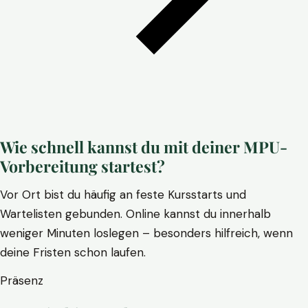
Wie schnell kannst du mit deiner MPU-
Vorbereitung startest?
Vor Ort bist du häufig an feste Kursstarts und
Wartelisten gebunden. Online kannst du innerhalb
weniger Minuten loslegen – besonders hilfreich, wenn
deine Fristen schon laufen.
Präsenz