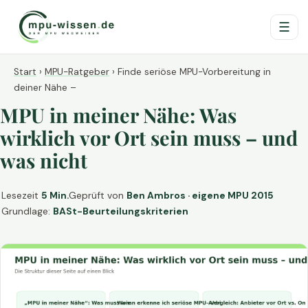
☰
Start
›
MPU-Ratgeber
›
Finde seriöse MPU-Vorbereitung in
deiner Nähe –
MPU in meiner Nähe: Was
wirklich vor Ort sein muss – und
was nicht
Lesezeit
5 Min.
Geprüft von
Ben Ambros · eigene MPU 2015
Grundlage:
BASt-Beurteilungskriterien