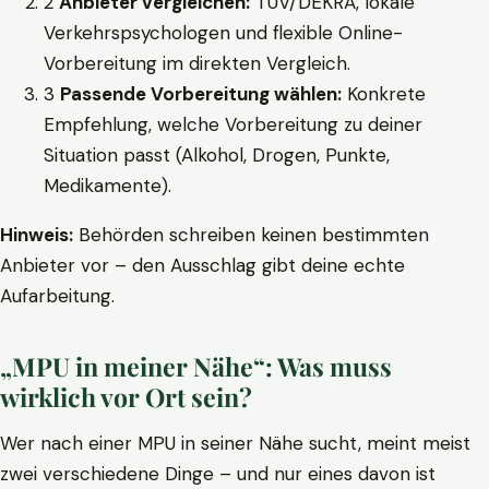
2
Anbieter vergleichen:
TÜV/DEKRA, lokale
Verkehrspsychologen und flexible Online-
Vorbereitung im direkten Vergleich.
3
Passende Vorbereitung wählen:
Konkrete
Empfehlung, welche Vorbereitung zu deiner
Situation passt (Alkohol, Drogen, Punkte,
Medikamente).
Hinweis:
Behörden schreiben keinen bestimmten
Anbieter vor – den Ausschlag gibt deine echte
Aufarbeitung.
„MPU in meiner Nähe“: Was muss
wirklich vor Ort sein?
Wer nach einer MPU in seiner Nähe sucht, meint meist
zwei verschiedene Dinge – und nur eines davon ist