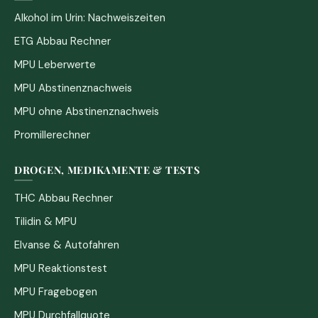
Alkohol im Urin: Nachweiszeiten
ETG Abbau Rechner
MPU Leberwerte
MPU Abstinenznachweis
MPU ohne Abstinenznachweis
Promillerechner
DROGEN, MEDIKAMENTE & TESTS
THC Abbau Rechner
Tilidin & MPU
Elvanse & Autofahren
MPU Reaktionstest
MPU Fragebogen
MPU Durchfallquote