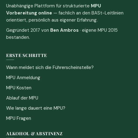
Unabhängige Plattform für strukturierte
MPU
Vorbereitung online
— fachlich an den BASt-Leitlinien
orientiert, persönlich aus eigener Erfahrung.
Gegründet 2017 von
Ben Ambros
· eigene MPU 2015
bestanden.
ERSTE SCHRITTE
Wann meldet sich die Führerscheinstelle?
MPU Anmeldung
MPU Kosten
Ablauf der MPU
Wie lange dauert eine MPU?
MPU Fragen
ALKOHOL & ABSTINENZ