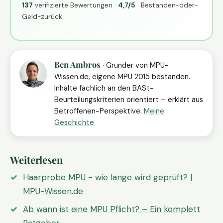
137
verifizierte Bewertungen ·
4,7/5
· Bestanden-oder-
Geld-zurück
Ben Ambros
· Gründer von MPU-
Wissen.de, eigene MPU 2015 bestanden.
Inhalte fachlich an den BASt-
Beurteilungskriterien orientiert – erklärt aus
Betroffenen-Perspektive.
Meine
Geschichte
Weiterlesen
Haarprobe MPU - wie lange wird geprüft? |
MPU-Wissen.de
Ab wann ist eine MPU Pflicht? – Ein komplett