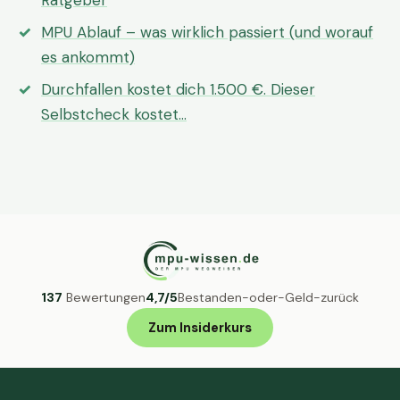
Ratgeber
MPU Ablauf – was wirklich passiert (und worauf
es ankommt)
Durchfallen kostet dich 1.500 €. Dieser
Selbstcheck kostet…
137
Bewertungen
4,7/5
Bestanden-oder-Geld-zurück
Zum Insiderkurs