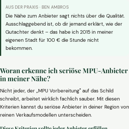
AUS DER PRAXIS · BEN AMBROS
Die Nähe zum Anbieter sagt nichts über die Qualität.
Ausschlaggebend ist, ob dir jemand erklärt, wie der
Gutachter denkt – das habe ich 2015 in meiner
eigenen Stadt für 100 € die Stunde nicht
bekommen.
Woran erkenne ich seriöse MPU-Anbieter
in meiner Nähe?
Nicht jeder, der „MPU Vorbereitung" auf das Schild
schreibt, arbeitet wirklich fachlich sauber. Mit diesen
Kriterien kannst du seriöse Anbieter in deiner Region von
reinen Verkaufsmodellen unterscheiden.
Diese Kriterien sollte jeder Anbieter erfüllen