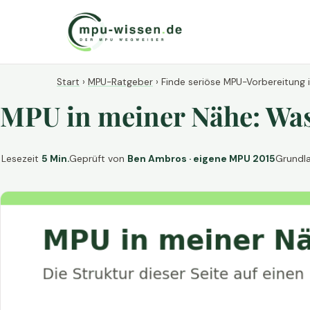
Start
›
MPU-Ratgeber
›
Finde seriöse MPU-Vorbereitung 
MPU in meiner Nähe: Was 
Lesezeit
5 Min.
Geprüft von
Ben Ambros · eigene MPU 2015
Grundl