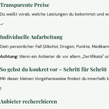
Transparente Preise
Du weißt vorab, welche Leistungen du bekommst und wa
✓
Individuelle Aufarbeitung
Dein persönlicher Fall (Alkohol, Drogen, Punkte, Medikam
Achtung:
Wenn ein Anbieter dir vor allem „Zertifikate" u
So gehst du konkret vor – Schritt für Schritt
Mit dieser kleinen Vorgehensweise findest du innerhalb 
1
Anbieter recherchieren