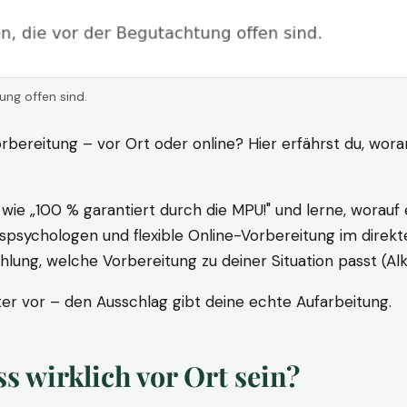
ung offen sind.
rbereitung – vor Ort oder online? Hier erfährst du, wora
ie „100 % garantiert durch die MPU!" und lerne, worauf 
psychologen und flexible Online-Vorbereitung im direkte
ung, welche Vorbereitung zu deiner Situation passt (Al
 vor – den Ausschlag gibt deine echte Aufarbeitung.
 wirklich vor Ort sein?