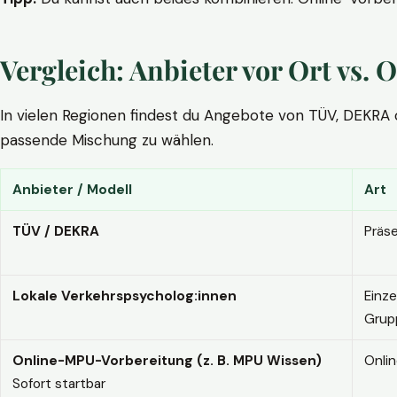
Vergleich: Anbieter vor Ort vs
In vielen Regionen findest du Angebote von TÜV, DEKRA ode
passende Mischung zu wählen.
Anbieter / Modell
Art
TÜV / DEKRA
Präs
Lokale Verkehrspsycholog:innen
Einze
Grup
Online-MPU-Vorbereitung (z. B. MPU Wissen)
Onli
Sofort startbar