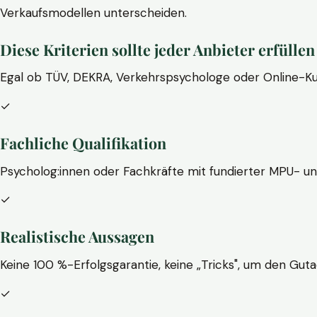
Verkaufsmodellen unterscheiden.
Diese Kriterien sollte jeder Anbieter erfüllen
Egal ob TÜV, DEKRA, Verkehrspsychologe oder Online-Ku
✓
Fachliche Qualifikation
Psycholog:innen oder Fachkräfte mit fundierter MPU- u
✓
Realistische Aussagen
Keine 100 %-Erfolgsgarantie, keine „Tricks", um den Guta
✓