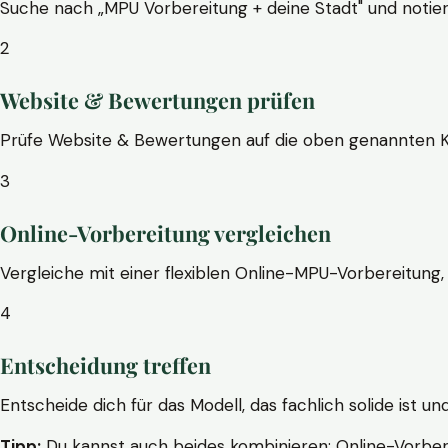
Suche nach „MPU Vorbereitung + deine Stadt" und notier
2
Website & Bewertungen prüfen
Prüfe Website & Bewertungen auf die oben genannten Krite
3
Online-Vorbereitung vergleichen
Vergleiche mit einer flexiblen Online-MPU-Vorbereitung, 
4
Entscheidung treffen
Entscheide dich für das Modell, das fachlich solide ist un
Tipp:
Du kannst auch beides kombinieren: Online-Vorbere