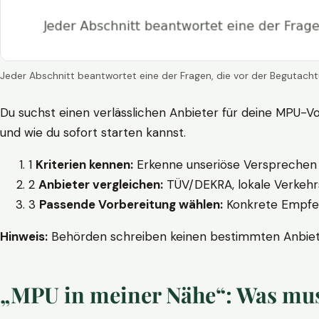
Jeder Abschnitt beantwortet eine der Fragen, die vor der Begutacht
Du suchst einen verlässlichen Anbieter für deine MPU-Vo
und wie du sofort starten kannst.
1
Kriterien kennen:
Erkenne unseriöse Versprechen w
2
Anbieter vergleichen:
TÜV/DEKRA, lokale Verkehrs
3
Passende Vorbereitung wählen:
Konkrete Empfehl
Hinweis:
Behörden schreiben keinen bestimmten Anbieter
„MPU in meiner Nähe“: Was muss