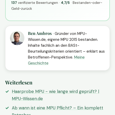
137
verifizierte Bewertungen ·
4,7/5
· Bestanden-oder-
Geld-zurück
Ben Ambros
· Gründer von MPU-
Wissen.de, eigene MPU 2015 bestanden.
Inhalte fachlich an den BASt-
Beurteilungskriterien orientiert – erklärt aus
Betroffenen-Perspektive.
Meine
Geschichte
Weiterlesen
Haarprobe MPU - wie lange wird geprüft? |
MPU-Wissen.de
Ab wann ist eine MPU Pflicht? – Ein komplett