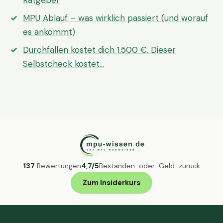
Ratgeber
MPU Ablauf – was wirklich passiert (und worauf
es ankommt)
Durchfallen kostet dich 1.500 €. Dieser
Selbstcheck kostet…
137
Bewertungen
4,7/5
Bestanden-oder-Geld-zurück
Zum Insiderkurs