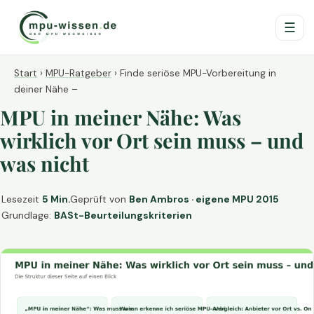
☰
Start
›
MPU-Ratgeber
›
Finde seriöse MPU-Vorbereitung in
deiner Nähe –
MPU in meiner Nähe: Was
wirklich vor Ort sein muss – und
was nicht
Lesezeit
5 Min.
Geprüft von
Ben Ambros · eigene MPU 2015
Grundlage:
BASt-Beurteilungskriterien