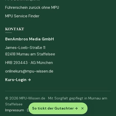
Führerschein zurück ohne MPU
MPU Service Finder
KONTAKT
BenAmbros Media GmbH
James-Loeb-Straße 11
82418 Murnau am Staffelsee
HRB 293443 · AG München
onlinekurs@mpu-wissen.de
Kurs-Login →
© 2026 MPU-Wissen.de · Mit Sorgfalt gepflegt in Murnau am
Staffelsee
×
So tickt der Gutachter
→
Impressum
·
Datenschutz & AGB