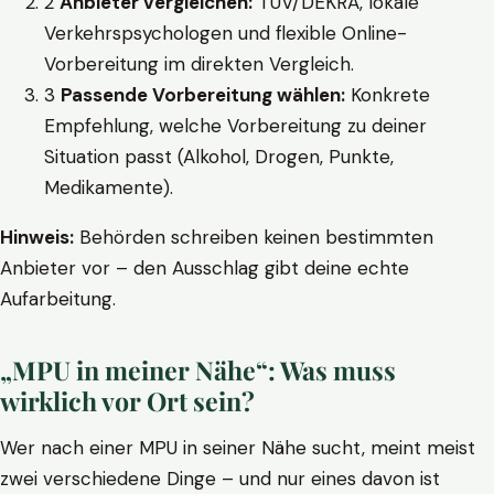
2
Anbieter vergleichen:
TÜV/DEKRA, lokale
Verkehrspsychologen und flexible Online-
Vorbereitung im direkten Vergleich.
3
Passende Vorbereitung wählen:
Konkrete
Empfehlung, welche Vorbereitung zu deiner
Situation passt (Alkohol, Drogen, Punkte,
Medikamente).
Hinweis:
Behörden schreiben keinen bestimmten
Anbieter vor – den Ausschlag gibt deine echte
Aufarbeitung.
„MPU in meiner Nähe“: Was muss
wirklich vor Ort sein?
Wer nach einer MPU in seiner Nähe sucht, meint meist
zwei verschiedene Dinge – und nur eines davon ist