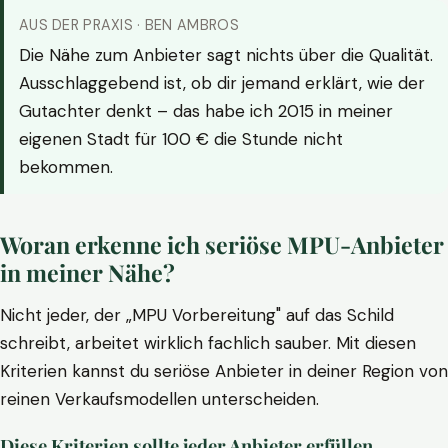
AUS DER PRAXIS · BEN AMBROS
Die Nähe zum Anbieter sagt nichts über die Qualität.
Ausschlaggebend ist, ob dir jemand erklärt, wie der
Gutachter denkt – das habe ich 2015 in meiner
eigenen Stadt für 100 € die Stunde nicht
bekommen.
Woran erkenne ich seriöse MPU-Anbieter
in meiner Nähe?
Nicht jeder, der „MPU Vorbereitung" auf das Schild
schreibt, arbeitet wirklich fachlich sauber. Mit diesen
Kriterien kannst du seriöse Anbieter in deiner Region von
reinen Verkaufsmodellen unterscheiden.
Diese Kriterien sollte jeder Anbieter erfüllen