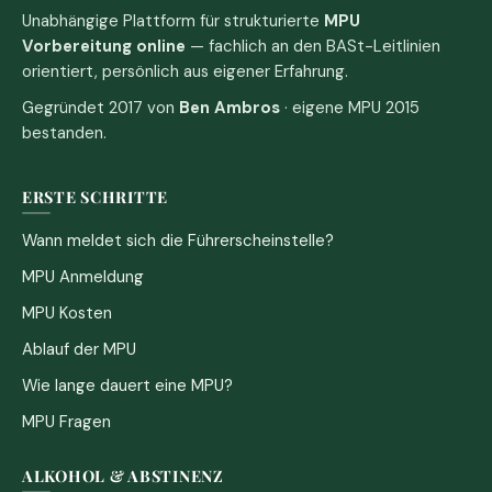
Unabhängige Plattform für strukturierte
MPU
Vorbereitung online
— fachlich an den BASt-Leitlinien
orientiert, persönlich aus eigener Erfahrung.
Gegründet 2017 von
Ben Ambros
· eigene MPU 2015
bestanden.
ERSTE SCHRITTE
Wann meldet sich die Führerscheinstelle?
MPU Anmeldung
MPU Kosten
Ablauf der MPU
Wie lange dauert eine MPU?
MPU Fragen
ALKOHOL & ABSTINENZ