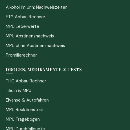
Alkohol im Urin: Nachweiszeiten
ETG Abbau Rechner
MPU Leberwerte
MPU Abstinenznachweis
MPU ohne Abstinenznachweis
Promillerechner
DROGEN, MEDIKAMENTE & TESTS
THC Abbau Rechner
Tilidin & MPU
Elvanse & Autofahren
MPU Reaktionstest
MPU Fragebogen
MPU Durchfallquote