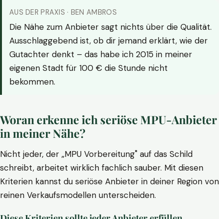
AUS DER PRAXIS · BEN AMBROS
Die Nähe zum Anbieter sagt nichts über die Qualität.
Ausschlaggebend ist, ob dir jemand erklärt, wie der
Gutachter denkt – das habe ich 2015 in meiner
eigenen Stadt für 100 € die Stunde nicht
bekommen.
Woran erkenne ich seriöse MPU-Anbieter
in meiner Nähe?
Nicht jeder, der „MPU Vorbereitung" auf das Schild
schreibt, arbeitet wirklich fachlich sauber. Mit diesen
Kriterien kannst du seriöse Anbieter in deiner Region von
reinen Verkaufsmodellen unterscheiden.
Diese Kriterien sollte jeder Anbieter erfüllen