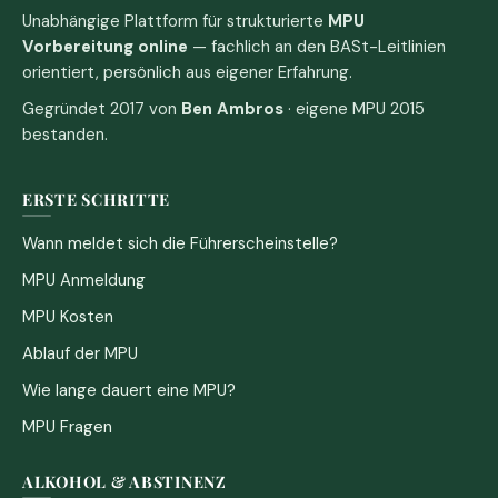
Unabhängige Plattform für strukturierte
MPU
Vorbereitung online
— fachlich an den BASt-Leitlinien
orientiert, persönlich aus eigener Erfahrung.
Gegründet 2017 von
Ben Ambros
· eigene MPU 2015
bestanden.
ERSTE SCHRITTE
Wann meldet sich die Führerscheinstelle?
MPU Anmeldung
MPU Kosten
Ablauf der MPU
Wie lange dauert eine MPU?
MPU Fragen
ALKOHOL & ABSTINENZ