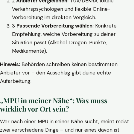
2
Anbieter vergleichen:
TÜV/DEKRA, lokale
Verkehrspsychologen und flexible Online-
Vorbereitung im direkten Vergleich.
3
Passende Vorbereitung wählen:
Konkrete
Empfehlung, welche Vorbereitung zu deiner
Situation passt (Alkohol, Drogen, Punkte,
Medikamente).
Hinweis:
Behörden schreiben keinen bestimmten
Anbieter vor – den Ausschlag gibt deine echte
Aufarbeitung.
„MPU in meiner Nähe“: Was muss
wirklich vor Ort sein?
Wer nach einer MPU in seiner Nähe sucht, meint meist
zwei verschiedene Dinge – und nur eines davon ist