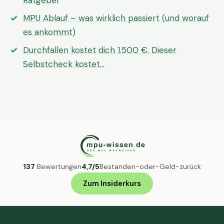
Ratgeber
MPU Ablauf – was wirklich passiert (und worauf
es ankommt)
Durchfallen kostet dich 1.500 €. Dieser
Selbstcheck kostet…
137
Bewertungen
4,7/5
Bestanden-oder-Geld-zurück
Zum Insiderkurs