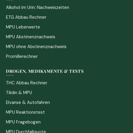
Alkohol im Urin: Nachweiszeiten
ETG Abbau Rechner
MPU Leberwerte
MPU Abstinenznachweis
MPU ohne Abstinenznachweis
Promillerechner
DROGEN, MEDIKAMENTE & TESTS
THC Abbau Rechner
Tilidin & MPU
Elvanse & Autofahren
MPU Reaktionstest
MPU Fragebogen
MPU Durchfallquote