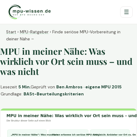
☰
Start
›
MPU-Ratgeber
›
Finde seriöse MPU-Vorbereitung in
deiner Nähe –
MPU in meiner Nähe: Was
wirklich vor Ort sein muss – und
was nicht
Lesezeit
5 Min.
Geprüft von
Ben Ambros · eigene MPU 2015
Grundlage:
BASt-Beurteilungskriterien