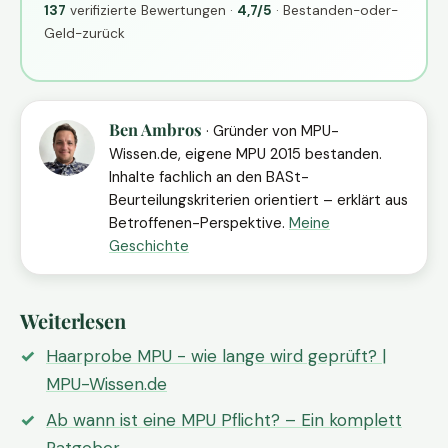
137
verifizierte Bewertungen ·
4,7/5
· Bestanden-oder-
Geld-zurück
Ben Ambros
· Gründer von MPU-
Wissen.de, eigene MPU 2015 bestanden.
Inhalte fachlich an den BASt-
Beurteilungskriterien orientiert – erklärt aus
Betroffenen-Perspektive.
Meine
Geschichte
Weiterlesen
Haarprobe MPU - wie lange wird geprüft? |
MPU-Wissen.de
Ab wann ist eine MPU Pflicht? – Ein komplett