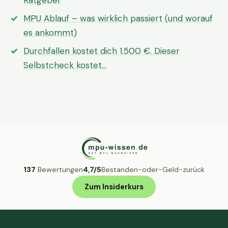
Ratgeber
MPU Ablauf – was wirklich passiert (und worauf
es ankommt)
Durchfallen kostet dich 1.500 €. Dieser
Selbstcheck kostet…
137
Bewertungen
4,7/5
Bestanden-oder-Geld-zurück
Zum Insiderkurs