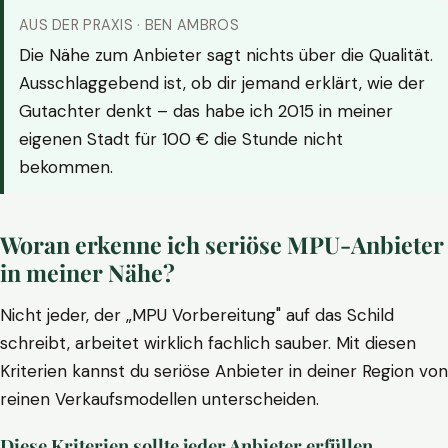
AUS DER PRAXIS · BEN AMBROS
Die Nähe zum Anbieter sagt nichts über die Qualität.
Ausschlaggebend ist, ob dir jemand erklärt, wie der
Gutachter denkt – das habe ich 2015 in meiner
eigenen Stadt für 100 € die Stunde nicht
bekommen.
Woran erkenne ich seriöse MPU-Anbieter
in meiner Nähe?
Nicht jeder, der „MPU Vorbereitung" auf das Schild
schreibt, arbeitet wirklich fachlich sauber. Mit diesen
Kriterien kannst du seriöse Anbieter in deiner Region von
reinen Verkaufsmodellen unterscheiden.
Diese Kriterien sollte jeder Anbieter erfüllen