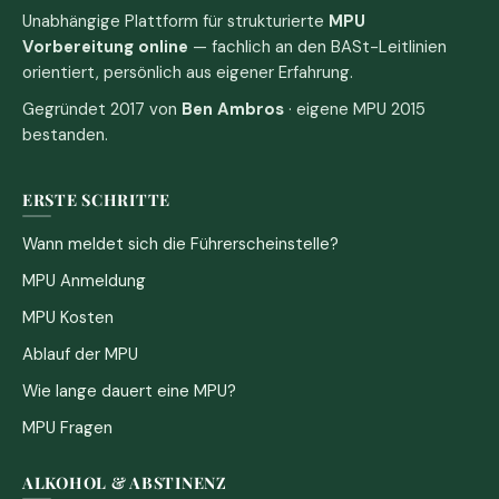
Unabhängige Plattform für strukturierte
MPU
Vorbereitung online
— fachlich an den BASt-Leitlinien
orientiert, persönlich aus eigener Erfahrung.
Gegründet 2017 von
Ben Ambros
· eigene MPU 2015
bestanden.
ERSTE SCHRITTE
Wann meldet sich die Führerscheinstelle?
MPU Anmeldung
MPU Kosten
Ablauf der MPU
Wie lange dauert eine MPU?
MPU Fragen
ALKOHOL & ABSTINENZ