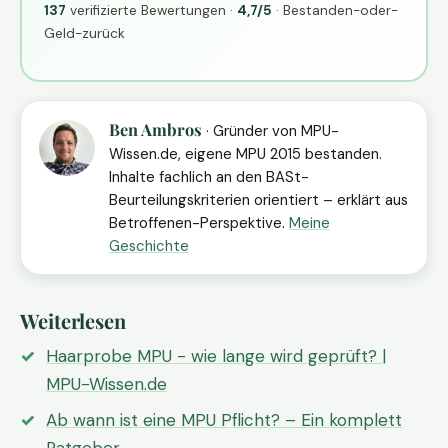
137
verifizierte Bewertungen ·
4,7/5
· Bestanden-oder-
Geld-zurück
Ben Ambros
· Gründer von MPU-
Wissen.de, eigene MPU 2015 bestanden.
Inhalte fachlich an den BASt-
Beurteilungskriterien orientiert – erklärt aus
Betroffenen-Perspektive.
Meine
Geschichte
Weiterlesen
Haarprobe MPU - wie lange wird geprüft? |
MPU-Wissen.de
Ab wann ist eine MPU Pflicht? – Ein komplett