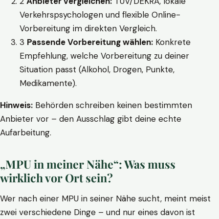
2
Anbieter vergleichen:
TÜV/DEKRA, lokale
Verkehrspsychologen und flexible Online-
Vorbereitung im direkten Vergleich.
3
Passende Vorbereitung wählen:
Konkrete
Empfehlung, welche Vorbereitung zu deiner
Situation passt (Alkohol, Drogen, Punkte,
Medikamente).
Hinweis:
Behörden schreiben keinen bestimmten
Anbieter vor – den Ausschlag gibt deine echte
Aufarbeitung.
„MPU in meiner Nähe“: Was muss
wirklich vor Ort sein?
Wer nach einer MPU in seiner Nähe sucht, meint meist
zwei verschiedene Dinge – und nur eines davon ist