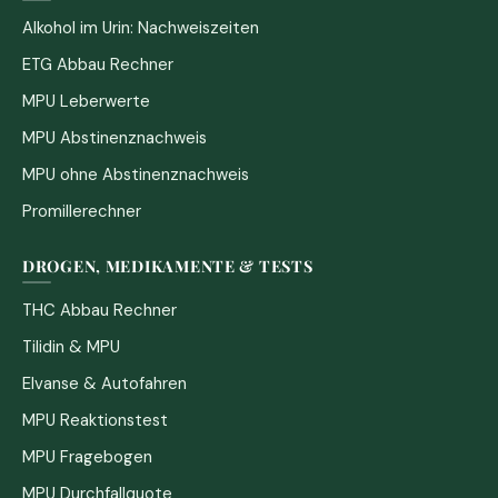
Alkohol im Urin: Nachweiszeiten
ETG Abbau Rechner
MPU Leberwerte
MPU Abstinenznachweis
MPU ohne Abstinenznachweis
Promillerechner
DROGEN, MEDIKAMENTE & TESTS
THC Abbau Rechner
Tilidin & MPU
Elvanse & Autofahren
MPU Reaktionstest
MPU Fragebogen
MPU Durchfallquote