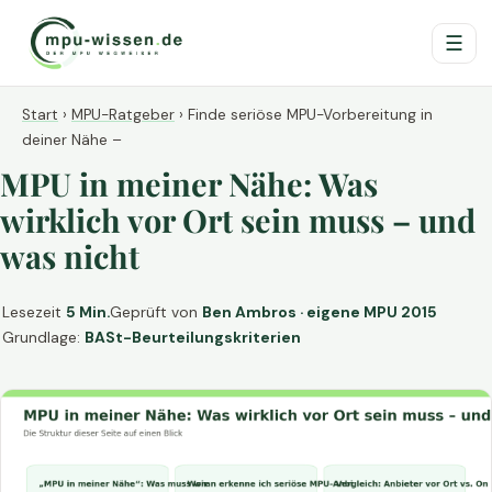
☰
Start
›
MPU-Ratgeber
›
Finde seriöse MPU-Vorbereitung in
deiner Nähe –
MPU in meiner Nähe: Was
wirklich vor Ort sein muss – und
was nicht
Lesezeit
5 Min.
Geprüft von
Ben Ambros · eigene MPU 2015
Grundlage:
BASt-Beurteilungskriterien