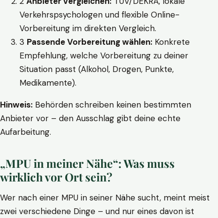
2
Anbieter vergleichen:
TÜV/DEKRA, lokale
Verkehrspsychologen und flexible Online-
Vorbereitung im direkten Vergleich.
3
Passende Vorbereitung wählen:
Konkrete
Empfehlung, welche Vorbereitung zu deiner
Situation passt (Alkohol, Drogen, Punkte,
Medikamente).
Hinweis:
Behörden schreiben keinen bestimmten
Anbieter vor – den Ausschlag gibt deine echte
Aufarbeitung.
„MPU in meiner Nähe“: Was muss
wirklich vor Ort sein?
Wer nach einer MPU in seiner Nähe sucht, meint meist
zwei verschiedene Dinge – und nur eines davon ist