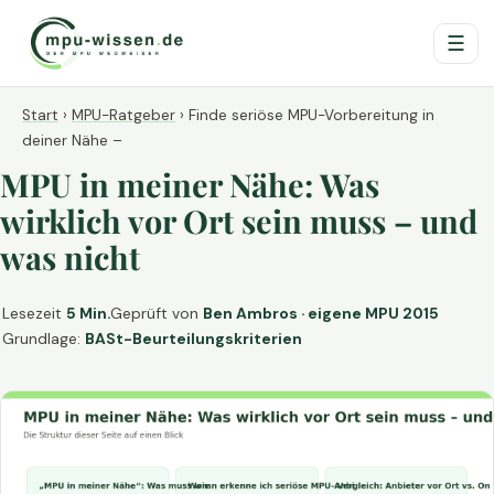
☰
Start
›
MPU-Ratgeber
›
Finde seriöse MPU-Vorbereitung in
deiner Nähe –
MPU in meiner Nähe: Was
wirklich vor Ort sein muss – und
was nicht
Lesezeit
5 Min.
Geprüft von
Ben Ambros · eigene MPU 2015
Grundlage:
BASt-Beurteilungskriterien