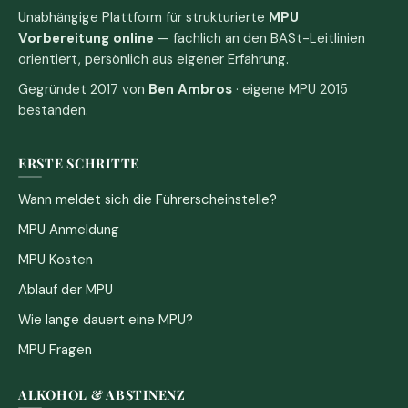
Unabhängige Plattform für strukturierte
MPU
Vorbereitung online
— fachlich an den BASt-Leitlinien
orientiert, persönlich aus eigener Erfahrung.
Gegründet 2017 von
Ben Ambros
· eigene MPU 2015
bestanden.
ERSTE SCHRITTE
Wann meldet sich die Führerscheinstelle?
MPU Anmeldung
MPU Kosten
Ablauf der MPU
Wie lange dauert eine MPU?
MPU Fragen
ALKOHOL & ABSTINENZ