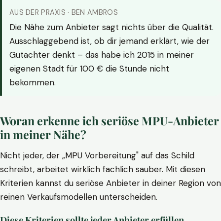
AUS DER PRAXIS · BEN AMBROS
Die Nähe zum Anbieter sagt nichts über die Qualität.
Ausschlaggebend ist, ob dir jemand erklärt, wie der
Gutachter denkt – das habe ich 2015 in meiner
eigenen Stadt für 100 € die Stunde nicht
bekommen.
Woran erkenne ich seriöse MPU-Anbieter
in meiner Nähe?
Nicht jeder, der „MPU Vorbereitung" auf das Schild
schreibt, arbeitet wirklich fachlich sauber. Mit diesen
Kriterien kannst du seriöse Anbieter in deiner Region von
reinen Verkaufsmodellen unterscheiden.
Diese Kriterien sollte jeder Anbieter erfüllen