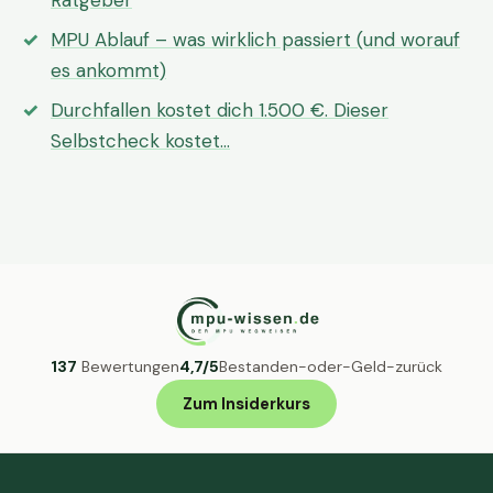
Ratgeber
MPU Ablauf – was wirklich passiert (und worauf
es ankommt)
Durchfallen kostet dich 1.500 €. Dieser
Selbstcheck kostet…
137
Bewertungen
4,7/5
Bestanden-oder-Geld-zurück
Zum Insiderkurs