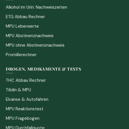
Alkohol im Urin: Nachweiszeiten
ETG Abbau Rechner
MPU Leberwerte
MPU Abstinenznachweis
MPU ohne Abstinenznachweis
Promillerechner
DROGEN, MEDIKAMENTE & TESTS
THC Abbau Rechner
Tilidin & MPU
Elvanse & Autofahren
MPU Reaktionstest
MPU Fragebogen
MPU Durchfallquote