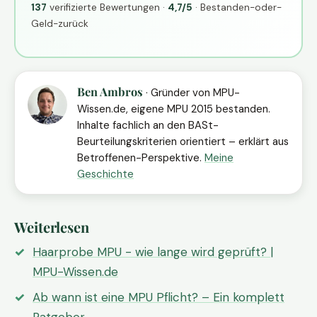
137
verifizierte Bewertungen ·
4,7/5
· Bestanden-oder-
Geld-zurück
Ben Ambros
· Gründer von MPU-
Wissen.de, eigene MPU 2015 bestanden.
Inhalte fachlich an den BASt-
Beurteilungskriterien orientiert – erklärt aus
Betroffenen-Perspektive.
Meine
Geschichte
Weiterlesen
Haarprobe MPU - wie lange wird geprüft? |
MPU-Wissen.de
Ab wann ist eine MPU Pflicht? – Ein komplett