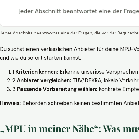
Jeder Abschnitt beantwortet eine der Fragen, die vor der Begutacht
Du suchst einen verlässlichen Anbieter für deine MPU-Vo
und wie du sofort starten kannst.
1
Kriterien kennen:
Erkenne unseriöse Versprechen w
2
Anbieter vergleichen:
TÜV/DEKRA, lokale Verkehrs
3
Passende Vorbereitung wählen:
Konkrete Empfehl
Hinweis:
Behörden schreiben keinen bestimmten Anbieter
„MPU in meiner Nähe“: Was muss