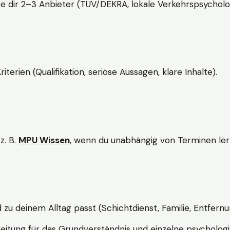
e dir 2–3 Anbieter (TÜV/DEKRA, lokale Verkehrspsycholo
rien (Qualifikation, seriöse Aussagen, klare Inhalte).
z. B.
MPU Wissen
, wenn du unabhängig von Terminen lern
d zu deinem Alltag passt (Schichtdienst, Familie, Entfernu
itung für das Grundverständnis und einzelne psychologi