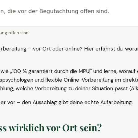
ung offen sind.
rbereitung – vor Ort oder online? Hier erfährst du, wora
ie „100 % garantiert durch die MPU!" und lerne, worauf 
psychologen und flexible Online-Vorbereitung im direkte
ung, welche Vorbereitung zu deiner Situation passt (Al
 vor – den Ausschlag gibt deine echte Aufarbeitung.
 wirklich vor Ort sein?