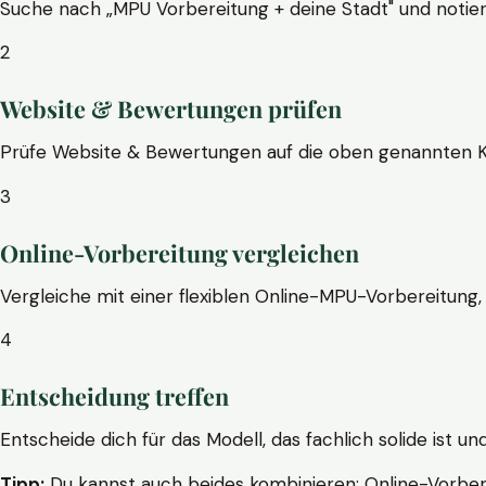
Suche nach „MPU Vorbereitung + deine Stadt" und notier
2
Website & Bewertungen prüfen
Prüfe Website & Bewertungen auf die oben genannten Krite
3
Online-Vorbereitung vergleichen
Vergleiche mit einer flexiblen Online-MPU-Vorbereitung, 
4
Entscheidung treffen
Entscheide dich für das Modell, das fachlich solide ist un
Tipp:
Du kannst auch beides kombinieren: Online-Vorbere