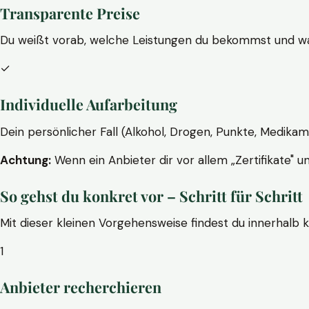
Transparente Preise
Du weißt vorab, welche Leistungen du bekommst und wa
✓
Individuelle Aufarbeitung
Dein persönlicher Fall (Alkohol, Drogen, Punkte, Medikam
Achtung:
Wenn ein Anbieter dir vor allem „Zertifikate" u
So gehst du konkret vor – Schritt für Schritt
Mit dieser kleinen Vorgehensweise findest du innerhalb 
1
Anbieter recherchieren