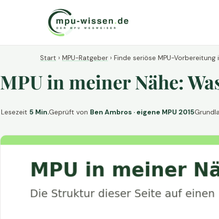
Start
›
MPU-Ratgeber
›
Finde seriöse MPU-Vorbereitung 
MPU in meiner Nähe: Was 
Lesezeit
5 Min.
Geprüft von
Ben Ambros · eigene MPU 2015
Grundl