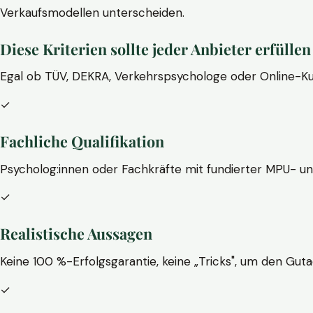
Verkaufsmodellen unterscheiden.
Diese Kriterien sollte jeder Anbieter erfüllen
Egal ob TÜV, DEKRA, Verkehrspsychologe oder Online-Ku
✓
Fachliche Qualifikation
Psycholog:innen oder Fachkräfte mit fundierter MPU- u
✓
Realistische Aussagen
Keine 100 %-Erfolgsgarantie, keine „Tricks", um den Guta
✓