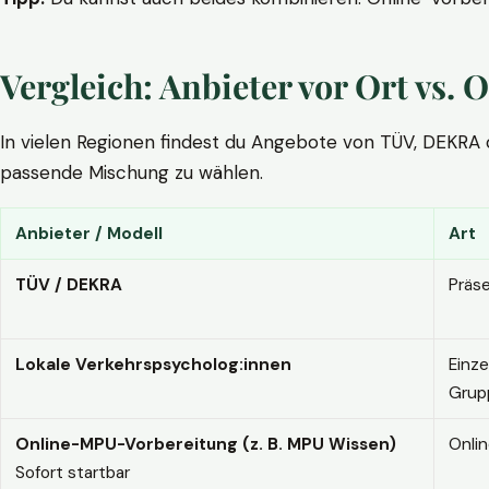
Vergleich: Anbieter vor Ort vs
In vielen Regionen findest du Angebote von TÜV, DEKRA ode
passende Mischung zu wählen.
Anbieter / Modell
Art
TÜV / DEKRA
Präs
Lokale Verkehrspsycholog:innen
Einze
Grup
Online-MPU-Vorbereitung (z. B. MPU Wissen)
Onli
Sofort startbar