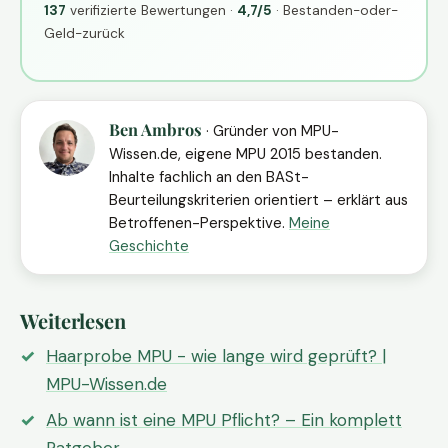
137
verifizierte Bewertungen ·
4,7/5
· Bestanden-oder-
Geld-zurück
Ben Ambros
· Gründer von MPU-
Wissen.de, eigene MPU 2015 bestanden.
Inhalte fachlich an den BASt-
Beurteilungskriterien orientiert – erklärt aus
Betroffenen-Perspektive.
Meine
Geschichte
Weiterlesen
Haarprobe MPU - wie lange wird geprüft? |
MPU-Wissen.de
Ab wann ist eine MPU Pflicht? – Ein komplett