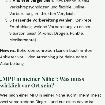
2
Anbieter vergleichen:
TÜV/DEKRA, lokale
Verkehrspsychologen und flexible Online-
Vorbereitung im direkten Vergleich.
3
Passende Vorbereitung wählen:
Konkrete
Empfehlung, welche Vorbereitung zu deiner
Situation passt (Alkohol, Drogen, Punkte,
Medikamente).
Hinweis:
Behörden schreiben keinen bestimmten
Anbieter vor – den Ausschlag gibt deine echte
Aufarbeitung.
„MPU in meiner Nähe“: Was muss
wirklich vor Ort sein?
Wer nach einer MPU in seiner Nähe sucht, meint meist
zwei verschiedene Dinge – und nur eines davon ist