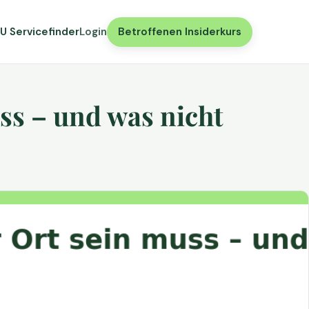
U Servicefinder
Login
Betroffenen Insiderkurs
ss – und was nicht