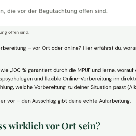
ung offen sind.
rbereitung – vor Ort oder online? Hier erfährst du, wora
ie „100 % garantiert durch die MPU!" und lerne, worauf 
psychologen und flexible Online-Vorbereitung im direkte
ung, welche Vorbereitung zu deiner Situation passt (Al
 vor – den Ausschlag gibt deine echte Aufarbeitung.
 wirklich vor Ort sein?