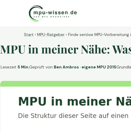
Start
›
MPU-Ratgeber
›
Finde seriöse MPU-Vorbereitung 
MPU in meiner Nähe: Was 
Lesezeit
5 Min.
Geprüft von
Ben Ambros · eigene MPU 2015
Grundl