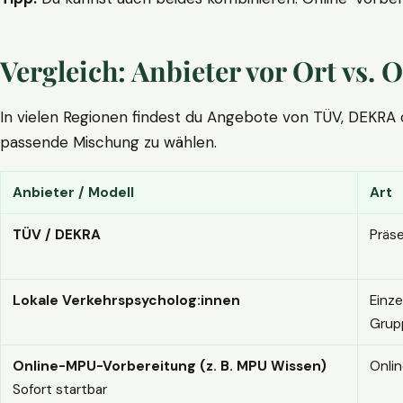
Vergleich: Anbieter vor Ort vs
In vielen Regionen findest du Angebote von TÜV, DEKRA ode
passende Mischung zu wählen.
Anbieter / Modell
Art
TÜV / DEKRA
Präs
Lokale Verkehrspsycholog:innen
Einze
Grup
Online-MPU-Vorbereitung (z. B. MPU Wissen)
Onli
Sofort startbar