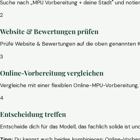
Suche nach „MPU Vorbereitung + deine Stadt" und notier
2
Website & Bewertungen prüfen
Prüfe Website & Bewertungen auf die oben genannten Krite
3
Online-Vorbereitung vergleichen
Vergleiche mit einer flexiblen Online-MPU-Vorbereitung, 
4
Entscheidung treffen
Entscheide dich für das Modell, das fachlich solide ist un
Tipp:
Du kannst auch beides kombinieren: Online-Vorbere