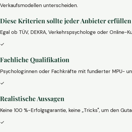
Verkaufsmodellen unterscheiden.
Diese Kriterien sollte jeder Anbieter erfüllen
Egal ob TÜV, DEKRA, Verkehrspsychologe oder Online-Ku
✓
Fachliche Qualifikation
Psycholog:innen oder Fachkräfte mit fundierter MPU- u
✓
Realistische Aussagen
Keine 100 %-Erfolgsgarantie, keine „Tricks", um den Guta
✓