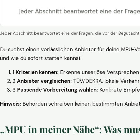
Jeder Abschnitt beantwortet eine der Fragen, die vor der Begutacht
Du suchst einen verlässlichen Anbieter für deine MPU-Vo
und wie du sofort starten kannst.
1
Kriterien kennen:
Erkenne unseriöse Versprechen w
2
Anbieter vergleichen:
TÜV/DEKRA, lokale Verkehrs
3
Passende Vorbereitung wählen:
Konkrete Empfehl
Hinweis:
Behörden schreiben keinen bestimmten Anbieter
„MPU in meiner Nähe“: Was muss