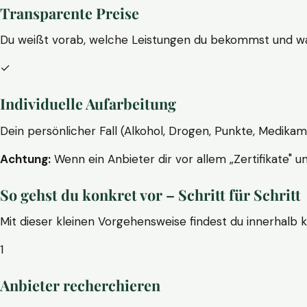
Transparente Preise
Du weißt vorab, welche Leistungen du bekommst und wa
✓
Individuelle Aufarbeitung
Dein persönlicher Fall (Alkohol, Drogen, Punkte, Medikam
Achtung:
Wenn ein Anbieter dir vor allem „Zertifikate" u
So gehst du konkret vor – Schritt für Schritt
Mit dieser kleinen Vorgehensweise findest du innerhalb 
1
Anbieter recherchieren