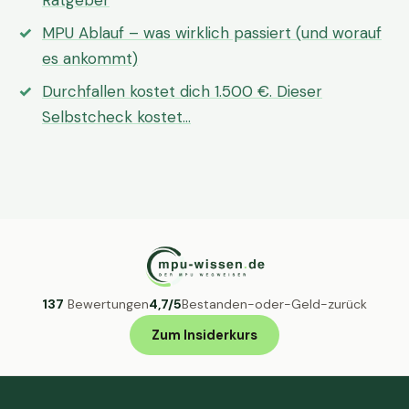
Ratgeber
MPU Ablauf – was wirklich passiert (und worauf
es ankommt)
Durchfallen kostet dich 1.500 €. Dieser
Selbstcheck kostet…
137
Bewertungen
4,7/5
Bestanden-oder-Geld-zurück
Zum Insiderkurs