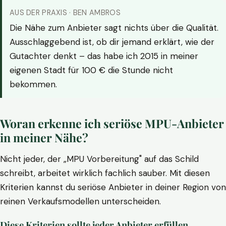
AUS DER PRAXIS · BEN AMBROS
Die Nähe zum Anbieter sagt nichts über die Qualität.
Ausschlaggebend ist, ob dir jemand erklärt, wie der
Gutachter denkt – das habe ich 2015 in meiner
eigenen Stadt für 100 € die Stunde nicht
bekommen.
Woran erkenne ich seriöse MPU-Anbieter
in meiner Nähe?
Nicht jeder, der „MPU Vorbereitung" auf das Schild
schreibt, arbeitet wirklich fachlich sauber. Mit diesen
Kriterien kannst du seriöse Anbieter in deiner Region von
reinen Verkaufsmodellen unterscheiden.
Diese Kriterien sollte jeder Anbieter erfüllen