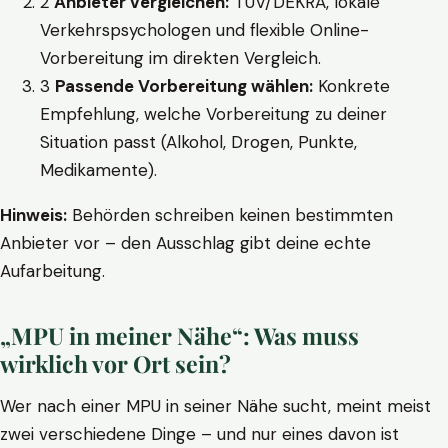
2
Anbieter vergleichen:
TÜV/DEKRA, lokale
Verkehrspsychologen und flexible Online-
Vorbereitung im direkten Vergleich.
3
Passende Vorbereitung wählen:
Konkrete
Empfehlung, welche Vorbereitung zu deiner
Situation passt (Alkohol, Drogen, Punkte,
Medikamente).
Hinweis:
Behörden schreiben keinen bestimmten
Anbieter vor – den Ausschlag gibt deine echte
Aufarbeitung.
„MPU in meiner Nähe“: Was muss
wirklich vor Ort sein?
Wer nach einer MPU in seiner Nähe sucht, meint meist
zwei verschiedene Dinge – und nur eines davon ist