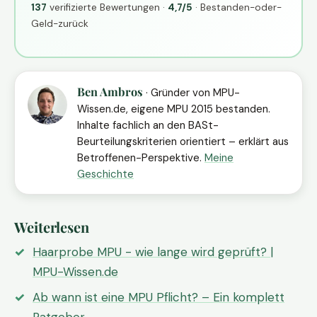
137
verifizierte Bewertungen ·
4,7/5
· Bestanden-oder-
Geld-zurück
Ben Ambros
· Gründer von MPU-
Wissen.de, eigene MPU 2015 bestanden.
Inhalte fachlich an den BASt-
Beurteilungskriterien orientiert – erklärt aus
Betroffenen-Perspektive.
Meine
Geschichte
Weiterlesen
Haarprobe MPU - wie lange wird geprüft? |
MPU-Wissen.de
Ab wann ist eine MPU Pflicht? – Ein komplett