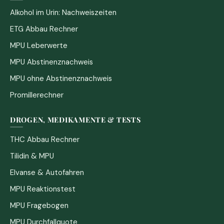
Alkohol im Urin: Nachweiszeiten
ETG Abbau Rechner
MPU Leberwerte
MPU Abstinenznachweis
MPU ohne Abstinenznachweis
Promillerechner
DROGEN, MEDIKAMENTE & TESTS
THC Abbau Rechner
Tilidin & MPU
Elvanse & Autofahren
MPU Reaktionstest
MPU Fragebogen
MPU Durchfallquote