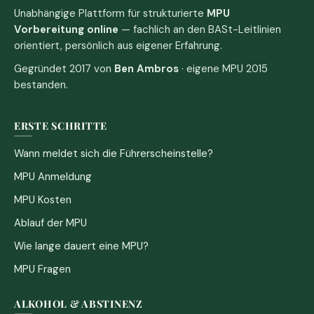
Unabhängige Plattform für strukturierte
MPU
Vorbereitung online
— fachlich an den BASt-Leitlinien
orientiert, persönlich aus eigener Erfahrung.
Gegründet 2017 von
Ben Ambros
· eigene MPU 2015
bestanden.
ERSTE SCHRITTE
Wann meldet sich die Führerscheinstelle?
MPU Anmeldung
MPU Kosten
Ablauf der MPU
Wie lange dauert eine MPU?
MPU Fragen
ALKOHOL & ABSTINENZ