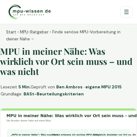
☰
Start
›
MPU-Ratgeber
›
Finde seriöse MPU-Vorbereitung in
deiner Nähe –
MPU in meiner Nähe: Was
wirklich vor Ort sein muss – und
was nicht
Lesezeit
5 Min.
Geprüft von
Ben Ambros · eigene MPU 2015
Grundlage:
BASt-Beurteilungskriterien