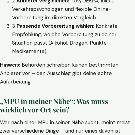
2
Anbieter vergleichen:
TÜV/DEKRA, lokale
Verkehrspsychologen und flexible Online-
Vorbereitung im direkten Vergleich.
3
Passende Vorbereitung wählen:
Konkrete
Empfehlung, welche Vorbereitung zu deiner
Situation passt (Alkohol, Drogen, Punkte,
Medikamente).
Hinweis:
Behörden schreiben keinen bestimmten
Anbieter vor – den Ausschlag gibt deine echte
Aufarbeitung.
„MPU in meiner Nähe“: Was muss
wirklich vor Ort sein?
Wer nach einer MPU in seiner Nähe sucht, meint meist
zwei verschiedene Dinge – und nur eines davon ist