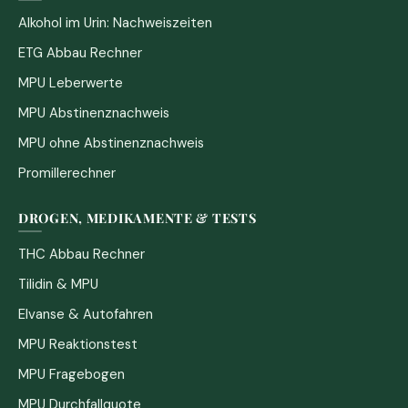
Alkohol im Urin: Nachweiszeiten
ETG Abbau Rechner
MPU Leberwerte
MPU Abstinenznachweis
MPU ohne Abstinenznachweis
Promillerechner
DROGEN, MEDIKAMENTE & TESTS
THC Abbau Rechner
Tilidin & MPU
Elvanse & Autofahren
MPU Reaktionstest
MPU Fragebogen
MPU Durchfallquote