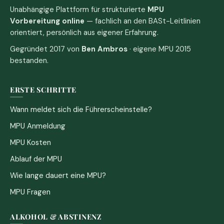
Unabhängige Plattform für strukturierte
MPU
Vorbereitung online
— fachlich an den BASt-Leitlinien
orientiert, persönlich aus eigener Erfahrung.
Gegründet 2017 von
Ben Ambros
· eigene MPU 2015
bestanden.
ERSTE SCHRITTE
Wann meldet sich die Führerscheinstelle?
MPU Anmeldung
MPU Kosten
Ablauf der MPU
Wie lange dauert eine MPU?
MPU Fragen
ALKOHOL & ABSTINENZ