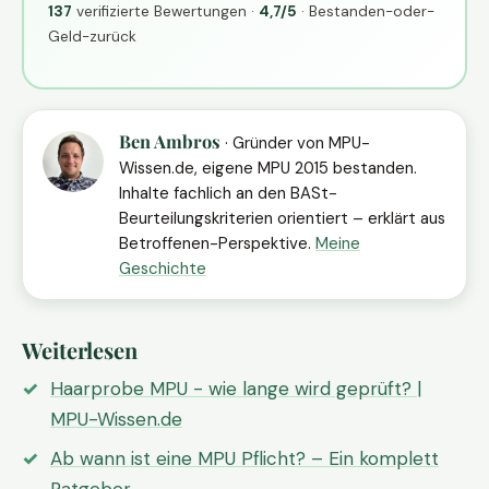
137
verifizierte Bewertungen ·
4,7/5
· Bestanden-oder-
Geld-zurück
Ben Ambros
· Gründer von MPU-
Wissen.de, eigene MPU 2015 bestanden.
Inhalte fachlich an den BASt-
Beurteilungskriterien orientiert – erklärt aus
Betroffenen-Perspektive.
Meine
Geschichte
Weiterlesen
Haarprobe MPU - wie lange wird geprüft? |
MPU-Wissen.de
Ab wann ist eine MPU Pflicht? – Ein komplett