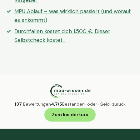
Ratgeber
MPU Ablauf – was wirklich passiert (und worauf
es ankommt)
Durchfallen kostet dich 1.500 €. Dieser
Selbstcheck kostet…
137
Bewertungen
4,7/5
Bestanden-oder-Geld-zurück
Zum Insiderkurs