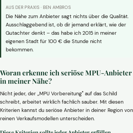
AUS DER PRAXIS · BEN AMBROS
Die Nähe zum Anbieter sagt nichts über die Qualität.
Ausschlaggebend ist, ob dir jemand erklärt, wie der
Gutachter denkt – das habe ich 2015 in meiner
eigenen Stadt für 100 € die Stunde nicht
bekommen.
Woran erkenne ich seriöse MPU-Anbieter
in meiner Nähe?
Nicht jeder, der „MPU Vorbereitung" auf das Schild
schreibt, arbeitet wirklich fachlich sauber. Mit diesen
Kriterien kannst du seriöse Anbieter in deiner Region von
reinen Verkaufsmodellen unterscheiden.
Diese Kriterien sollte jeder Anbieter erfüllen