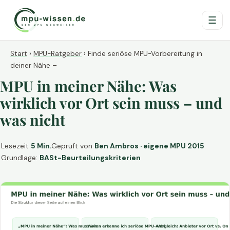
☰
Start
›
MPU-Ratgeber
›
Finde seriöse MPU-Vorbereitung in
deiner Nähe –
MPU in meiner Nähe: Was
wirklich vor Ort sein muss – und
was nicht
Lesezeit
5 Min.
Geprüft von
Ben Ambros · eigene MPU 2015
Grundlage:
BASt-Beurteilungskriterien