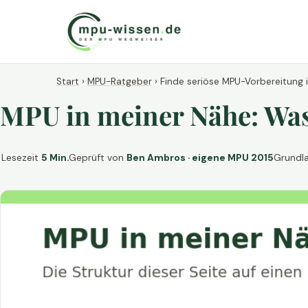
Start
›
MPU-Ratgeber
›
Finde seriöse MPU-Vorbereitung 
MPU in meiner Nähe: Was 
Lesezeit
5 Min.
Geprüft von
Ben Ambros · eigene MPU 2015
Grundl