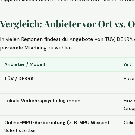
Vergleich: Anbieter vor Ort vs
In vielen Regionen findest du Angebote von TÜV, DEKRA ode
passende Mischung zu wählen.
Anbieter / Modell
Art
TÜV / DEKRA
Präs
Lokale Verkehrspsycholog:innen
Einze
Grup
Online-MPU-Vorbereitung (z. B. MPU Wissen)
Onli
Sofort startbar