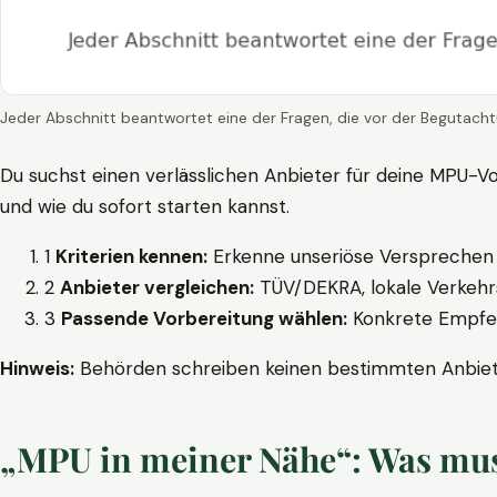
Jeder Abschnitt beantwortet eine der Fragen, die vor der Begutacht
Du suchst einen verlässlichen Anbieter für deine MPU-Vo
und wie du sofort starten kannst.
1
Kriterien kennen:
Erkenne unseriöse Versprechen w
2
Anbieter vergleichen:
TÜV/DEKRA, lokale Verkehrs
3
Passende Vorbereitung wählen:
Konkrete Empfehl
Hinweis:
Behörden schreiben keinen bestimmten Anbieter
„MPU in meiner Nähe“: Was muss