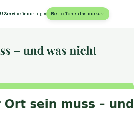
U Servicefinder
Login
Betroffenen Insiderkurs
ss – und was nicht