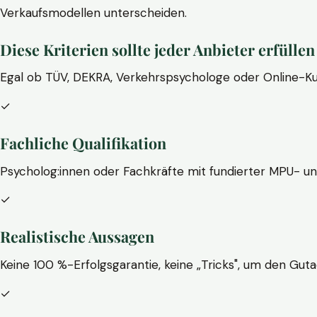
Verkaufsmodellen unterscheiden.
Diese Kriterien sollte jeder Anbieter erfüllen
Egal ob TÜV, DEKRA, Verkehrspsychologe oder Online-Ku
✓
Fachliche Qualifikation
Psycholog:innen oder Fachkräfte mit fundierter MPU- u
✓
Realistische Aussagen
Keine 100 %-Erfolgsgarantie, keine „Tricks", um den Guta
✓