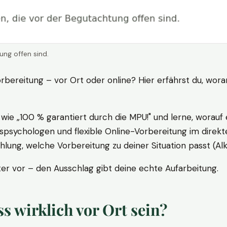
ung offen sind.
rbereitung – vor Ort oder online? Hier erfährst du, wora
ie „100 % garantiert durch die MPU!" und lerne, worauf 
psychologen und flexible Online-Vorbereitung im direkte
ung, welche Vorbereitung zu deiner Situation passt (Al
 vor – den Ausschlag gibt deine echte Aufarbeitung.
 wirklich vor Ort sein?