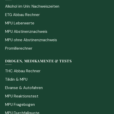
Alkohol im Urin: Nachweiszeiten
ETG Abbau Rechner
MPU Leberwerte
MPU Abstinenznachweis
MPU ohne Abstinenznachweis
Promillerechner
DROGEN, MEDIKAMENTE & TESTS
THC Abbau Rechner
Tilidin & MPU
Elvanse & Autofahren
MPU Reaktionstest
MPU Fragebogen
MPU Durchfallquote