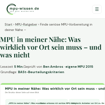
☰
Start
›
MPU-Ratgeber
›
Finde seriöse MPU-Vorbereitung in
deiner Nähe –
MPU in meiner Nähe: Was
wirklich vor Ort sein muss – und
was nicht
Lesezeit
5 Min.
Geprüft von
Ben Ambros · eigene MPU 2015
Grundlage:
BASt-Beurteilungskriterien