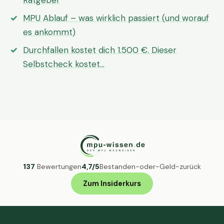
Ratgeber
MPU Ablauf – was wirklich passiert (und worauf
es ankommt)
Durchfallen kostet dich 1.500 €. Dieser
Selbstcheck kostet…
137
Bewertungen
4,7/5
Bestanden-oder-Geld-zurück
Zum Insiderkurs