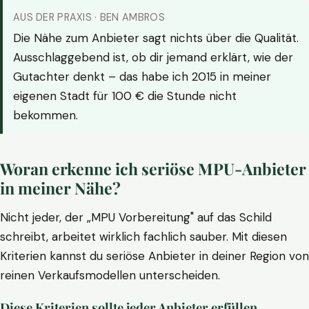
AUS DER PRAXIS · BEN AMBROS
Die Nähe zum Anbieter sagt nichts über die Qualität.
Ausschlaggebend ist, ob dir jemand erklärt, wie der
Gutachter denkt – das habe ich 2015 in meiner
eigenen Stadt für 100 € die Stunde nicht
bekommen.
Woran erkenne ich seriöse MPU-Anbieter
in meiner Nähe?
Nicht jeder, der „MPU Vorbereitung" auf das Schild
schreibt, arbeitet wirklich fachlich sauber. Mit diesen
Kriterien kannst du seriöse Anbieter in deiner Region von
reinen Verkaufsmodellen unterscheiden.
Diese Kriterien sollte jeder Anbieter erfüllen