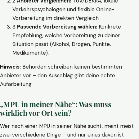
2
Anbieter vergleichen:
TÜV/DEKRA, lokale
Verkehrspsychologen und flexible Online-
Vorbereitung im direkten Vergleich.
3
Passende Vorbereitung wählen:
Konkrete
Empfehlung, welche Vorbereitung zu deiner
Situation passt (Alkohol, Drogen, Punkte,
Medikamente).
Hinweis:
Behörden schreiben keinen bestimmten
Anbieter vor – den Ausschlag gibt deine echte
Aufarbeitung.
„MPU in meiner Nähe“: Was muss
wirklich vor Ort sein?
Wer nach einer MPU in seiner Nähe sucht, meint meist
zwei verschiedene Dinge – und nur eines davon ist