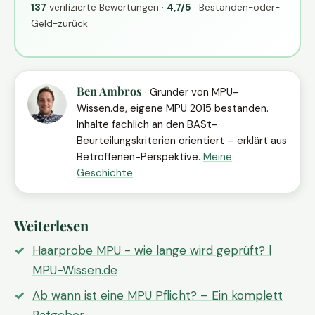
137
verifizierte Bewertungen ·
4,7/5
· Bestanden-oder-
Geld-zurück
Ben Ambros
· Gründer von MPU-
Wissen.de, eigene MPU 2015 bestanden.
Inhalte fachlich an den BASt-
Beurteilungskriterien orientiert – erklärt aus
Betroffenen-Perspektive.
Meine
Geschichte
Weiterlesen
Haarprobe MPU - wie lange wird geprüft? |
MPU-Wissen.de
Ab wann ist eine MPU Pflicht? – Ein komplett