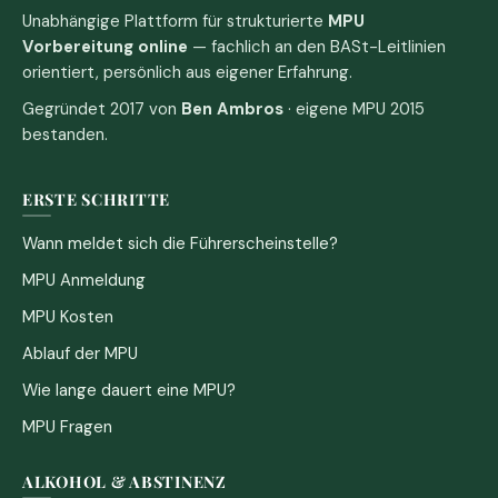
Unabhängige Plattform für strukturierte
MPU
Vorbereitung online
— fachlich an den BASt-Leitlinien
orientiert, persönlich aus eigener Erfahrung.
Gegründet 2017 von
Ben Ambros
· eigene MPU 2015
bestanden.
ERSTE SCHRITTE
Wann meldet sich die Führerscheinstelle?
MPU Anmeldung
MPU Kosten
Ablauf der MPU
Wie lange dauert eine MPU?
MPU Fragen
ALKOHOL & ABSTINENZ