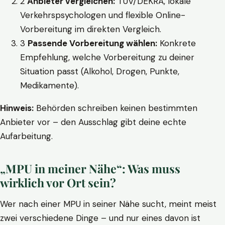
2
Anbieter vergleichen:
TÜV/DEKRA, lokale
Verkehrspsychologen und flexible Online-
Vorbereitung im direkten Vergleich.
3
Passende Vorbereitung wählen:
Konkrete
Empfehlung, welche Vorbereitung zu deiner
Situation passt (Alkohol, Drogen, Punkte,
Medikamente).
Hinweis:
Behörden schreiben keinen bestimmten
Anbieter vor – den Ausschlag gibt deine echte
Aufarbeitung.
„MPU in meiner Nähe“: Was muss
wirklich vor Ort sein?
Wer nach einer MPU in seiner Nähe sucht, meint meist
zwei verschiedene Dinge – und nur eines davon ist