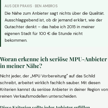
AUS DER PRAXIS · BEN AMBROS
Die Nähe zum Anbieter sagt nichts über die Qualität.
Ausschlaggebend ist, ob dir jemand erklärt, wie der
Gutachter denkt – das habe ich 2015 in meiner
eigenen Stadt für 100 € die Stunde nicht
bekommen.
Woran erkenne ich seriöse MPU-Anbieter
in meiner Nähe?
Nicht jeder, der „MPU Vorbereitung" auf das Schild
schreibt, arbeitet wirklich fachlich sauber. Mit diesen
Kriterien kannst du seriöse Anbieter in deiner Region von
reinen Verkaufsmodellen unterscheiden.
Diese Kriterien sollte jeder Anbieter erfüllen