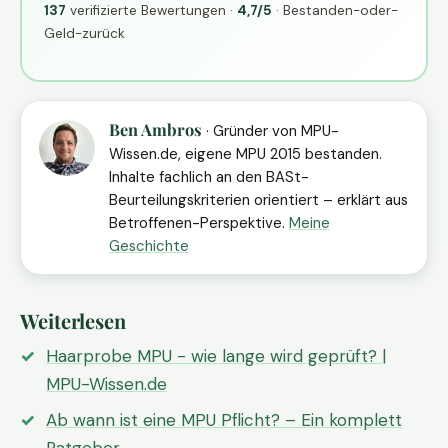
137
verifizierte Bewertungen ·
4,7/5
· Bestanden-oder-
Geld-zurück
Ben Ambros
· Gründer von MPU-
Wissen.de, eigene MPU 2015 bestanden.
Inhalte fachlich an den BASt-
Beurteilungskriterien orientiert – erklärt aus
Betroffenen-Perspektive.
Meine
Geschichte
Weiterlesen
Haarprobe MPU - wie lange wird geprüft? |
MPU-Wissen.de
Ab wann ist eine MPU Pflicht? – Ein komplett