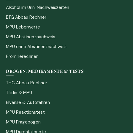
Alkohol im Urin: Nachweiszeiten
ETG Abbau Rechner
MPU Leberwerte
MPU Abstinenznachweis
MPU ohne Abstinenznachweis
Promillerechner
DROGEN, MEDIKAMENTE & TESTS
THC Abbau Rechner
Tilidin & MPU
Elvanse & Autofahren
MPU Reaktionstest
MPU Fragebogen
MPU Durchfallquote