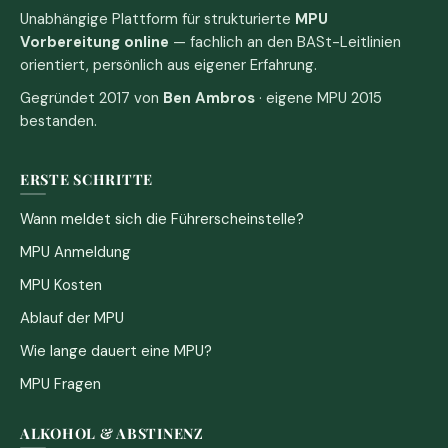
Unabhängige Plattform für strukturierte
MPU
Vorbereitung online
— fachlich an den BASt-Leitlinien
orientiert, persönlich aus eigener Erfahrung.
Gegründet 2017 von
Ben Ambros
· eigene MPU 2015
bestanden.
ERSTE SCHRITTE
Wann meldet sich die Führerscheinstelle?
MPU Anmeldung
MPU Kosten
Ablauf der MPU
Wie lange dauert eine MPU?
MPU Fragen
ALKOHOL & ABSTINENZ