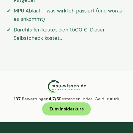
Ratgeber
MPU Ablauf – was wirklich passiert (und worauf
es ankommt)
Durchfallen kostet dich 1.500 €. Dieser
Selbstcheck kostet…
137
Bewertungen
4,7/5
Bestanden-oder-Geld-zurück
Zum Insiderkurs