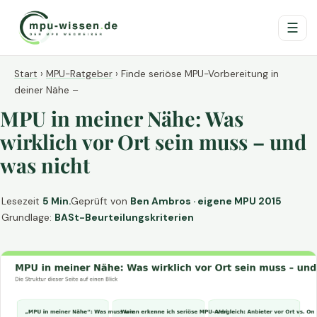
☰
Start
›
MPU-Ratgeber
›
Finde seriöse MPU-Vorbereitung in
deiner Nähe –
MPU in meiner Nähe: Was
wirklich vor Ort sein muss – und
was nicht
Lesezeit
5 Min.
Geprüft von
Ben Ambros · eigene MPU 2015
Grundlage:
BASt-Beurteilungskriterien