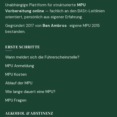
Unabhängige Plattform für strukturierte
MPU
Vorbereitung online
— fachlich an den BASt-Leitlinien
orientiert, persönlich aus eigener Erfahrung.
Gegründet 2017 von
Ben Ambros
· eigene MPU 2015
bestanden.
ERSTE SCHRITTE
Wann meldet sich die Führerscheinstelle?
MPU Anmeldung
MPU Kosten
Ablauf der MPU
Wie lange dauert eine MPU?
MPU Fragen
ALKOHOL & ABSTINENZ