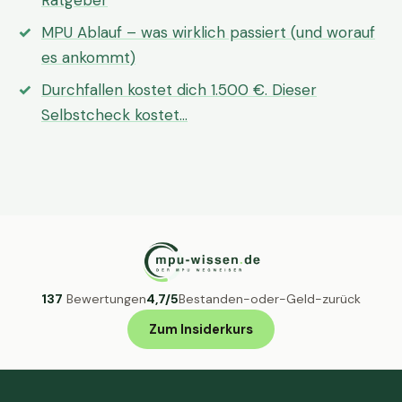
Ratgeber
MPU Ablauf – was wirklich passiert (und worauf
es ankommt)
Durchfallen kostet dich 1.500 €. Dieser
Selbstcheck kostet…
137
Bewertungen
4,7/5
Bestanden-oder-Geld-zurück
Zum Insiderkurs