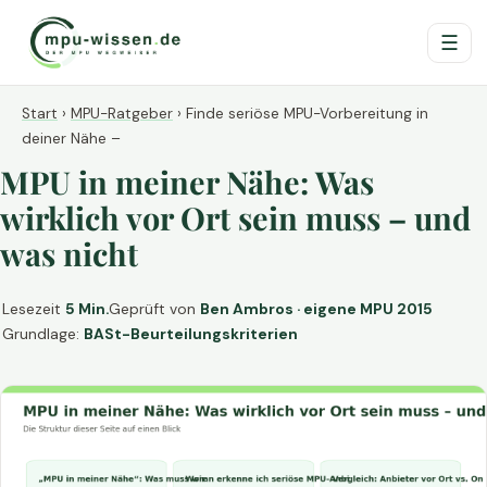
☰
Start
›
MPU-Ratgeber
›
Finde seriöse MPU-Vorbereitung in
deiner Nähe –
MPU in meiner Nähe: Was
wirklich vor Ort sein muss – und
was nicht
Lesezeit
5 Min.
Geprüft von
Ben Ambros · eigene MPU 2015
Grundlage:
BASt-Beurteilungskriterien