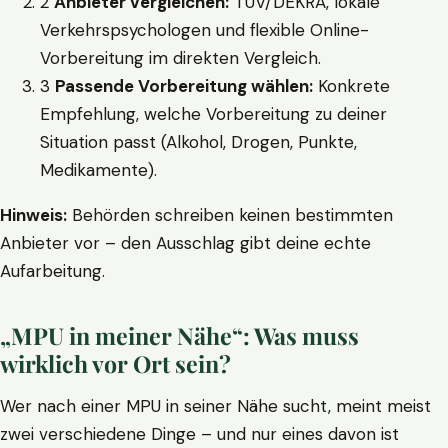
2
Anbieter vergleichen:
TÜV/DEKRA, lokale
Verkehrspsychologen und flexible Online-
Vorbereitung im direkten Vergleich.
3
Passende Vorbereitung wählen:
Konkrete
Empfehlung, welche Vorbereitung zu deiner
Situation passt (Alkohol, Drogen, Punkte,
Medikamente).
Hinweis:
Behörden schreiben keinen bestimmten
Anbieter vor – den Ausschlag gibt deine echte
Aufarbeitung.
„MPU in meiner Nähe“: Was muss
wirklich vor Ort sein?
Wer nach einer MPU in seiner Nähe sucht, meint meist
zwei verschiedene Dinge – und nur eines davon ist