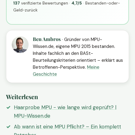
137
verifizierte Bewertungen ·
4,7/5
· Bestanden-oder-
Geld-zurück
Ben Ambros
· Gründer von MPU-
Wissen.de, eigene MPU 2015 bestanden.
Inhalte fachlich an den BASt-
Beurteilungskriterien orientiert – erklärt aus
Betroffenen-Perspektive.
Meine
Geschichte
Weiterlesen
Haarprobe MPU - wie lange wird geprüft? |
MPU-Wissen.de
Ab wann ist eine MPU Pflicht? – Ein komplett