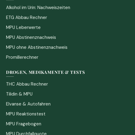
Alkohol im Urin: Nachweiszeiten
ETG Abbau Rechner
MPU Leberwerte
MPU Abstinenznachweis
MPU ohne Abstinenznachweis
Promillerechner
DROGEN, MEDIKAMENTE & TESTS
THC Abbau Rechner
Tilidin & MPU
Elvanse & Autofahren
MPU Reaktionstest
MPU Fragebogen
MPU Durchfallquote