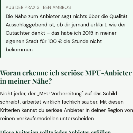
AUS DER PRAXIS · BEN AMBROS
Die Nähe zum Anbieter sagt nichts über die Qualität.
Ausschlaggebend ist, ob dir jemand erklärt, wie der
Gutachter denkt – das habe ich 2015 in meiner
eigenen Stadt für 100 € die Stunde nicht
bekommen.
Woran erkenne ich seriöse MPU-Anbieter
in meiner Nähe?
Nicht jeder, der „MPU Vorbereitung" auf das Schild
schreibt, arbeitet wirklich fachlich sauber. Mit diesen
Kriterien kannst du seriöse Anbieter in deiner Region von
reinen Verkaufsmodellen unterscheiden.
Diese Kriterien sollte jeder Anbieter erfüllen