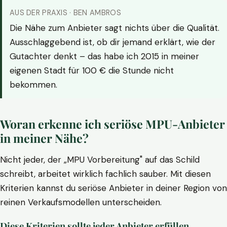
AUS DER PRAXIS · BEN AMBROS
Die Nähe zum Anbieter sagt nichts über die Qualität.
Ausschlaggebend ist, ob dir jemand erklärt, wie der
Gutachter denkt – das habe ich 2015 in meiner
eigenen Stadt für 100 € die Stunde nicht
bekommen.
Woran erkenne ich seriöse MPU-Anbieter
in meiner Nähe?
Nicht jeder, der „MPU Vorbereitung" auf das Schild
schreibt, arbeitet wirklich fachlich sauber. Mit diesen
Kriterien kannst du seriöse Anbieter in deiner Region von
reinen Verkaufsmodellen unterscheiden.
Diese Kriterien sollte jeder Anbieter erfüllen