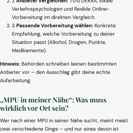
2
Anbieter vergleichen:
TÜV/DEKRA, lokale
Verkehrspsychologen und flexible Online-
Vorbereitung im direkten Vergleich.
3
Passende Vorbereitung wählen:
Konkrete
Empfehlung, welche Vorbereitung zu deiner
Situation passt (Alkohol, Drogen, Punkte,
Medikamente).
Hinweis:
Behörden schreiben keinen bestimmten
Anbieter vor – den Ausschlag gibt deine echte
Aufarbeitung.
„MPU in meiner Nähe“: Was muss
wirklich vor Ort sein?
Wer nach einer MPU in seiner Nähe sucht, meint meist
zwei verschiedene Dinge – und nur eines davon ist