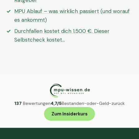
Ratgeber
MPU Ablauf – was wirklich passiert (und worauf
es ankommt)
Durchfallen kostet dich 1.500 €. Dieser
Selbstcheck kostet…
137
Bewertungen
4,7/5
Bestanden-oder-Geld-zurück
Zum Insiderkurs