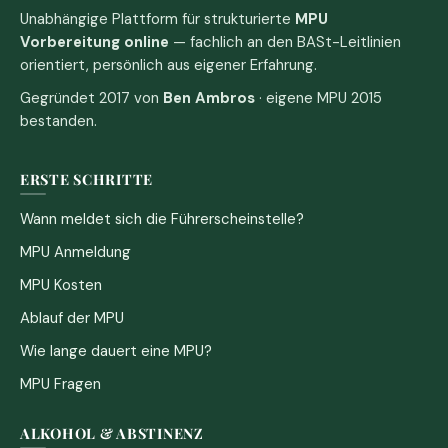
Unabhängige Plattform für strukturierte
MPU
Vorbereitung online
— fachlich an den BASt-Leitlinien
orientiert, persönlich aus eigener Erfahrung.
Gegründet 2017 von
Ben Ambros
· eigene MPU 2015
bestanden.
ERSTE SCHRITTE
Wann meldet sich die Führerscheinstelle?
MPU Anmeldung
MPU Kosten
Ablauf der MPU
Wie lange dauert eine MPU?
MPU Fragen
ALKOHOL & ABSTINENZ