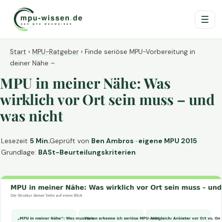
☰
Start
›
MPU-Ratgeber
›
Finde seriöse MPU-Vorbereitung in
deiner Nähe –
MPU in meiner Nähe: Was
wirklich vor Ort sein muss – und
was nicht
Lesezeit
5 Min.
Geprüft von
Ben Ambros · eigene MPU 2015
Grundlage:
BASt-Beurteilungskriterien