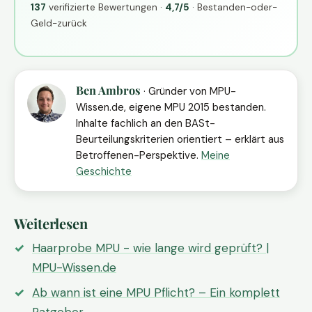
137
verifizierte Bewertungen ·
4,7/5
· Bestanden-oder-
Geld-zurück
Ben Ambros
· Gründer von MPU-
Wissen.de, eigene MPU 2015 bestanden.
Inhalte fachlich an den BASt-
Beurteilungskriterien orientiert – erklärt aus
Betroffenen-Perspektive.
Meine
Geschichte
Weiterlesen
Haarprobe MPU - wie lange wird geprüft? |
MPU-Wissen.de
Ab wann ist eine MPU Pflicht? – Ein komplett