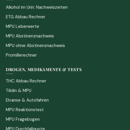
Alkohol im Urin: Nachweiszeiten
ETG Abbau Rechner
MPU Leberwerte
MPU Abstinenznachweis
MPU ohne Abstinenznachweis
Promillerechner
DROGEN, MEDIKAMENTE & TESTS
THC Abbau Rechner
Tilidin & MPU
Elvanse & Autofahren
MPU Reaktionstest
MPU Fragebogen
MPU Durchfallquote