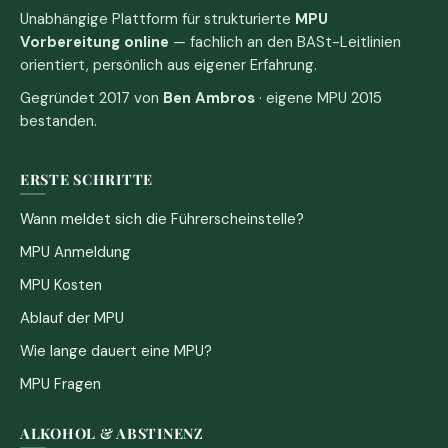
Unabhängige Plattform für strukturierte
MPU
Vorbereitung online
— fachlich an den BASt-Leitlinien
orientiert, persönlich aus eigener Erfahrung.
Gegründet 2017 von
Ben Ambros
· eigene MPU 2015
bestanden.
ERSTE SCHRITTE
Wann meldet sich die Führerscheinstelle?
MPU Anmeldung
MPU Kosten
Ablauf der MPU
Wie lange dauert eine MPU?
MPU Fragen
ALKOHOL & ABSTINENZ