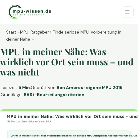
☰
Start
›
MPU-Ratgeber
›
Finde seriöse MPU-Vorbereitung in
deiner Nähe –
MPU in meiner Nähe: Was
wirklich vor Ort sein muss – und
was nicht
Lesezeit
5 Min.
Geprüft von
Ben Ambros · eigene MPU 2015
Grundlage:
BASt-Beurteilungskriterien