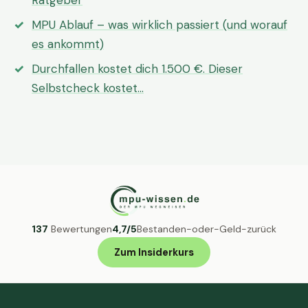
Ratgeber
MPU Ablauf – was wirklich passiert (und worauf
es ankommt)
Durchfallen kostet dich 1.500 €. Dieser
Selbstcheck kostet…
137
Bewertungen
4,7/5
Bestanden-oder-Geld-zurück
Zum Insiderkurs