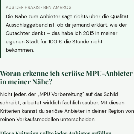
AUS DER PRAXIS · BEN AMBROS
Die Nähe zum Anbieter sagt nichts über die Qualität.
Ausschlaggebend ist, ob dir jemand erklärt, wie der
Gutachter denkt – das habe ich 2015 in meiner
eigenen Stadt für 100 € die Stunde nicht
bekommen.
Woran erkenne ich seriöse MPU-Anbieter
in meiner Nähe?
Nicht jeder, der „MPU Vorbereitung" auf das Schild
schreibt, arbeitet wirklich fachlich sauber. Mit diesen
Kriterien kannst du seriöse Anbieter in deiner Region von
reinen Verkaufsmodellen unterscheiden.
Diese Kriterien sollte jeder Anbieter erfüllen