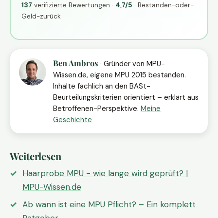
137
verifizierte Bewertungen ·
4,7/5
· Bestanden-oder-
Geld-zurück
Ben Ambros
· Gründer von MPU-
Wissen.de, eigene MPU 2015 bestanden.
Inhalte fachlich an den BASt-
Beurteilungskriterien orientiert – erklärt aus
Betroffenen-Perspektive.
Meine
Geschichte
Weiterlesen
Haarprobe MPU - wie lange wird geprüft? |
MPU-Wissen.de
Ab wann ist eine MPU Pflicht? – Ein komplett