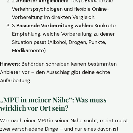
2
Anbieter vergleichen:
TÜV/DEKRA, lokale
Verkehrspsychologen und flexible Online-
Vorbereitung im direkten Vergleich.
3
Passende Vorbereitung wählen:
Konkrete
Empfehlung, welche Vorbereitung zu deiner
Situation passt (Alkohol, Drogen, Punkte,
Medikamente).
Hinweis:
Behörden schreiben keinen bestimmten
Anbieter vor – den Ausschlag gibt deine echte
Aufarbeitung.
„MPU in meiner Nähe“: Was muss
wirklich vor Ort sein?
Wer nach einer MPU in seiner Nähe sucht, meint meist
zwei verschiedene Dinge – und nur eines davon ist