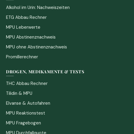
Alkohol im Urin: Nachweiszeiten
ETG Abbau Rechner
MPU Leberwerte
MPU Abstinenznachweis
MPU ohne Abstinenznachweis
Promillerechner
DROGEN, MEDIKAMENTE & TESTS
THC Abbau Rechner
Tilidin & MPU
Elvanse & Autofahren
MPU Reaktionstest
MPU Fragebogen
MPU Durchfallquote