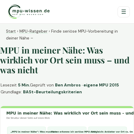
☰
Start
›
MPU-Ratgeber
›
Finde seriöse MPU-Vorbereitung in
deiner Nähe –
MPU in meiner Nähe: Was
wirklich vor Ort sein muss – und
was nicht
Lesezeit
5 Min.
Geprüft von
Ben Ambros · eigene MPU 2015
Grundlage:
BASt-Beurteilungskriterien