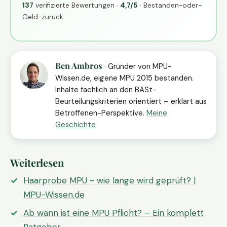
137
verifizierte Bewertungen ·
4,7/5
· Bestanden-oder-
Geld-zurück
Ben Ambros
· Gründer von MPU-
Wissen.de, eigene MPU 2015 bestanden.
Inhalte fachlich an den BASt-
Beurteilungskriterien orientiert – erklärt aus
Betroffenen-Perspektive.
Meine
Geschichte
Weiterlesen
Haarprobe MPU - wie lange wird geprüft? |
MPU-Wissen.de
Ab wann ist eine MPU Pflicht? – Ein komplett