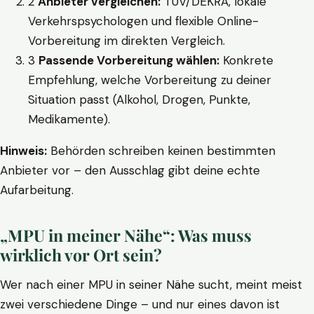
2
Anbieter vergleichen:
TÜV/DEKRA, lokale
Verkehrspsychologen und flexible Online-
Vorbereitung im direkten Vergleich.
3
Passende Vorbereitung wählen:
Konkrete
Empfehlung, welche Vorbereitung zu deiner
Situation passt (Alkohol, Drogen, Punkte,
Medikamente).
Hinweis:
Behörden schreiben keinen bestimmten
Anbieter vor – den Ausschlag gibt deine echte
Aufarbeitung.
„MPU in meiner Nähe“: Was muss
wirklich vor Ort sein?
Wer nach einer MPU in seiner Nähe sucht, meint meist
zwei verschiedene Dinge – und nur eines davon ist