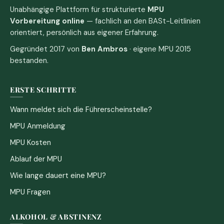
Unabhängige Plattform für strukturierte
MPU
Vorbereitung online
— fachlich an den BASt-Leitlinien
orientiert, persönlich aus eigener Erfahrung.
Gegründet 2017 von
Ben Ambros
· eigene MPU 2015
bestanden.
ERSTE SCHRITTE
Wann meldet sich die Führerscheinstelle?
MPU Anmeldung
MPU Kosten
Ablauf der MPU
Wie lange dauert eine MPU?
MPU Fragen
ALKOHOL & ABSTINENZ