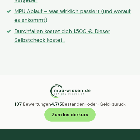
Ratgeber
MPU Ablauf – was wirklich passiert (und worauf
es ankommt)
Durchfallen kostet dich 1.500 €. Dieser
Selbstcheck kostet…
137
Bewertungen
4,7/5
Bestanden-oder-Geld-zurück
Zum Insiderkurs