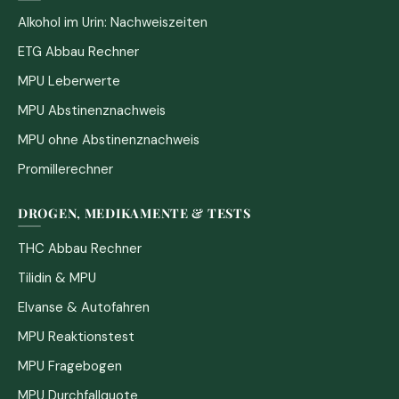
Alkohol im Urin: Nachweiszeiten
ETG Abbau Rechner
MPU Leberwerte
MPU Abstinenznachweis
MPU ohne Abstinenznachweis
Promillerechner
DROGEN, MEDIKAMENTE & TESTS
THC Abbau Rechner
Tilidin & MPU
Elvanse & Autofahren
MPU Reaktionstest
MPU Fragebogen
MPU Durchfallquote