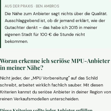
AUS DER PRAXIS · BEN AMBROS
Die Nähe zum Anbieter sagt nichts über die Qualität.
Ausschlaggebend ist, ob dir jemand erklärt, wie der
Gutachter denkt – das habe ich 2015 in meiner
eigenen Stadt für 100 € die Stunde nicht
bekommen.
Woran erkenne ich seriöse MPU-Anbieter
in meiner Nähe?
Nicht jeder, der „MPU Vorbereitung" auf das Schild
schreibt, arbeitet wirklich fachlich sauber. Mit diesen
Kriterien kannst du seriöse Anbieter in deiner Region von
reinen Verkaufsmodellen unterscheiden.
Diese Kriterien sollte jeder Anbieter erfüllen