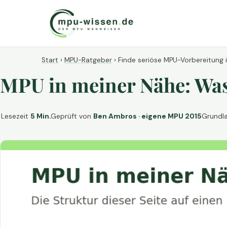
Start
›
MPU-Ratgeber
›
Finde seriöse MPU-Vorbereitung 
MPU in meiner Nähe: Was 
Lesezeit
5 Min.
Geprüft von
Ben Ambros · eigene MPU 2015
Grundl