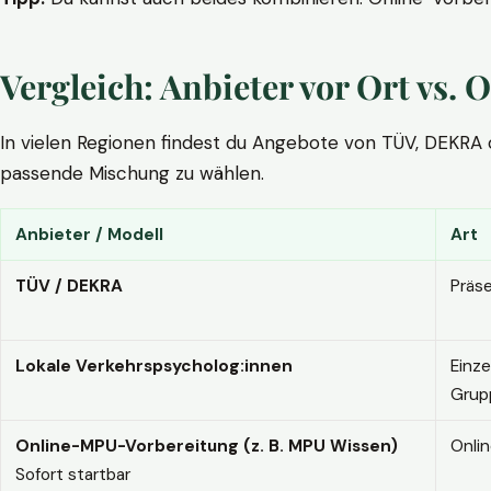
Vergleich: Anbieter vor Ort vs
In vielen Regionen findest du Angebote von TÜV, DEKRA ode
passende Mischung zu wählen.
Anbieter / Modell
Art
TÜV / DEKRA
Präs
Lokale Verkehrspsycholog:innen
Einze
Grup
Online-MPU-Vorbereitung (z. B. MPU Wissen)
Onli
Sofort startbar