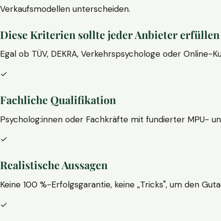
Verkaufsmodellen unterscheiden.
Diese Kriterien sollte jeder Anbieter erfüllen
Egal ob TÜV, DEKRA, Verkehrspsychologe oder Online-Ku
✓
Fachliche Qualifikation
Psycholog:innen oder Fachkräfte mit fundierter MPU- u
✓
Realistische Aussagen
Keine 100 %-Erfolgsgarantie, keine „Tricks", um den Guta
✓