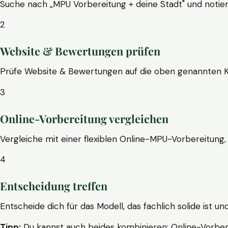
Suche nach „MPU Vorbereitung + deine Stadt" und notier
2
Website & Bewertungen prüfen
Prüfe Website & Bewertungen auf die oben genannten Krite
3
Online-Vorbereitung vergleichen
Vergleiche mit einer flexiblen Online-MPU-Vorbereitung, 
4
Entscheidung treffen
Entscheide dich für das Modell, das fachlich solide ist un
Tipp:
Du kannst auch beides kombinieren: Online-Vorbere