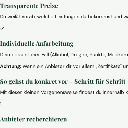
Transparente Preise
Du weißt vorab, welche Leistungen du bekommst und wa
✓
Individuelle Aufarbeitung
Dein persönlicher Fall (Alkohol, Drogen, Punkte, Medikam
Achtung:
Wenn ein Anbieter dir vor allem „Zertifikate" u
So gehst du konkret vor – Schritt für Schritt
Mit dieser kleinen Vorgehensweise findest du innerhalb 
1
Anbieter recherchieren