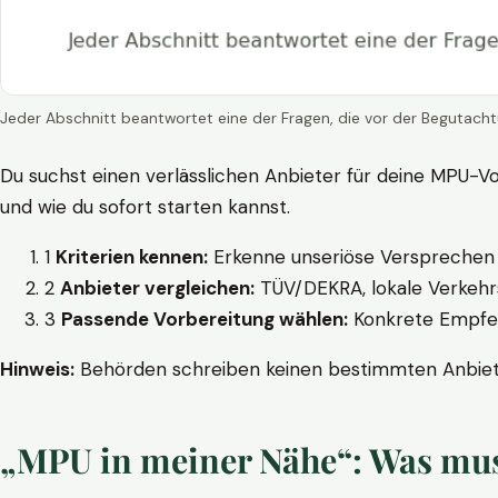
Jeder Abschnitt beantwortet eine der Fragen, die vor der Begutacht
Du suchst einen verlässlichen Anbieter für deine MPU-Vo
und wie du sofort starten kannst.
1
Kriterien kennen:
Erkenne unseriöse Versprechen w
2
Anbieter vergleichen:
TÜV/DEKRA, lokale Verkehrs
3
Passende Vorbereitung wählen:
Konkrete Empfehl
Hinweis:
Behörden schreiben keinen bestimmten Anbieter
„MPU in meiner Nähe“: Was muss