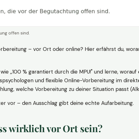
ung offen sind.
rbereitung – vor Ort oder online? Hier erfährst du, wora
ie „100 % garantiert durch die MPU!" und lerne, worauf 
psychologen und flexible Online-Vorbereitung im direkte
ung, welche Vorbereitung zu deiner Situation passt (Al
 vor – den Ausschlag gibt deine echte Aufarbeitung.
 wirklich vor Ort sein?