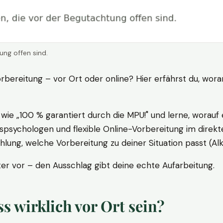
ung offen sind.
rbereitung – vor Ort oder online? Hier erfährst du, wora
ie „100 % garantiert durch die MPU!" und lerne, worauf 
psychologen und flexible Online-Vorbereitung im direkte
ung, welche Vorbereitung zu deiner Situation passt (Al
 vor – den Ausschlag gibt deine echte Aufarbeitung.
 wirklich vor Ort sein?