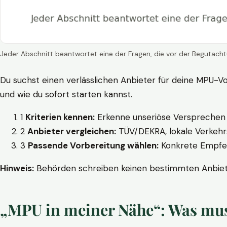
Jeder Abschnitt beantwortet eine der Fragen, die vor der Begutacht
Du suchst einen verlässlichen Anbieter für deine MPU-Vo
und wie du sofort starten kannst.
1
Kriterien kennen:
Erkenne unseriöse Versprechen w
2
Anbieter vergleichen:
TÜV/DEKRA, lokale Verkehrs
3
Passende Vorbereitung wählen:
Konkrete Empfehl
Hinweis:
Behörden schreiben keinen bestimmten Anbieter
„MPU in meiner Nähe“: Was muss