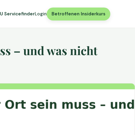
U Servicefinder
Login
Betroffenen Insiderkurs
ss – und was nicht