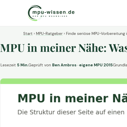
Start
›
MPU-Ratgeber
›
Finde seriöse MPU-Vorbereitung 
MPU in meiner Nähe: Was 
Lesezeit
5 Min.
Geprüft von
Ben Ambros · eigene MPU 2015
Grundl