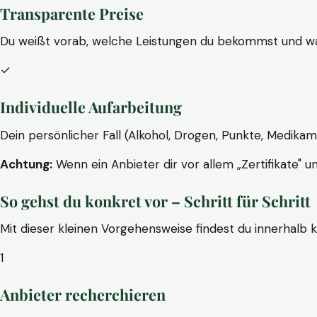
Transparente Preise
Du weißt vorab, welche Leistungen du bekommst und wa
✓
Individuelle Aufarbeitung
Dein persönlicher Fall (Alkohol, Drogen, Punkte, Medikam
Achtung:
Wenn ein Anbieter dir vor allem „Zertifikate" u
So gehst du konkret vor – Schritt für Schritt
Mit dieser kleinen Vorgehensweise findest du innerhalb 
1
Anbieter recherchieren