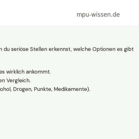
n du seriöse Stellen erkennst, welche Optionen es gibt
es wirklich ankommt.
n Vergleich.
kohol, Drogen, Punkte, Medikamente).