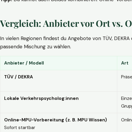
Vergleich: Anbieter vor Ort vs
In vielen Regionen findest du Angebote von TÜV, DEKRA ode
passende Mischung zu wählen.
Anbieter / Modell
Art
TÜV / DEKRA
Präs
Lokale Verkehrspsycholog:innen
Einze
Grup
Online-MPU-Vorbereitung (z. B. MPU Wissen)
Onli
Sofort startbar