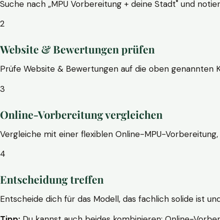
Suche nach „MPU Vorbereitung + deine Stadt" und notier
2
Website & Bewertungen prüfen
Prüfe Website & Bewertungen auf die oben genannten Krite
3
Online-Vorbereitung vergleichen
Vergleiche mit einer flexiblen Online-MPU-Vorbereitung, 
4
Entscheidung treffen
Entscheide dich für das Modell, das fachlich solide ist un
Tipp:
Du kannst auch beides kombinieren: Online-Vorbere