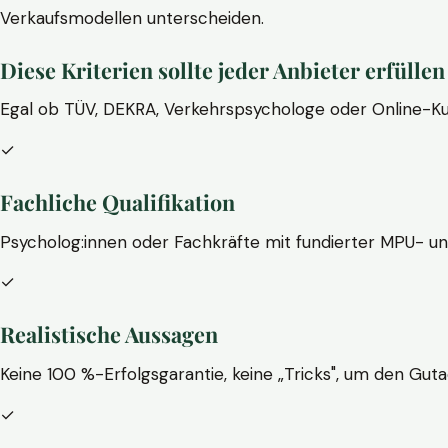
Verkaufsmodellen unterscheiden.
Diese Kriterien sollte jeder Anbieter erfüllen
Egal ob TÜV, DEKRA, Verkehrspsychologe oder Online-Ku
✓
Fachliche Qualifikation
Psycholog:innen oder Fachkräfte mit fundierter MPU- u
✓
Realistische Aussagen
Keine 100 %-Erfolgsgarantie, keine „Tricks", um den Guta
✓