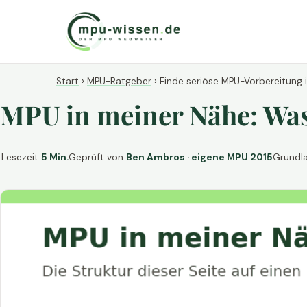
Start
›
MPU-Ratgeber
›
Finde seriöse MPU-Vorbereitung 
MPU in meiner Nähe: Was 
Lesezeit
5 Min.
Geprüft von
Ben Ambros · eigene MPU 2015
Grundl