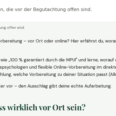
ung offen sind.
rbereitung – vor Ort oder online? Hier erfährst du, wora
ie „100 % garantiert durch die MPU!" und lerne, worauf 
psychologen und flexible Online-Vorbereitung im direkte
ung, welche Vorbereitung zu deiner Situation passt (Al
 vor – den Ausschlag gibt deine echte Aufarbeitung.
 wirklich vor Ort sein?