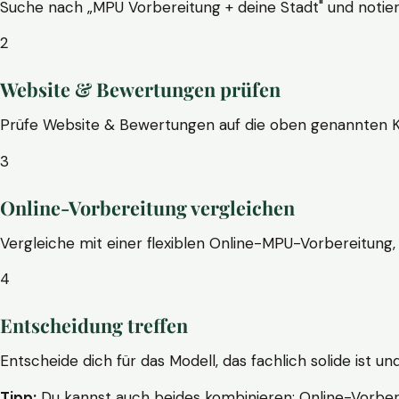
Suche nach „MPU Vorbereitung + deine Stadt" und notier
2
Website & Bewertungen prüfen
Prüfe Website & Bewertungen auf die oben genannten Krite
3
Online-Vorbereitung vergleichen
Vergleiche mit einer flexiblen Online-MPU-Vorbereitung, 
4
Entscheidung treffen
Entscheide dich für das Modell, das fachlich solide ist un
Tipp:
Du kannst auch beides kombinieren: Online-Vorbere