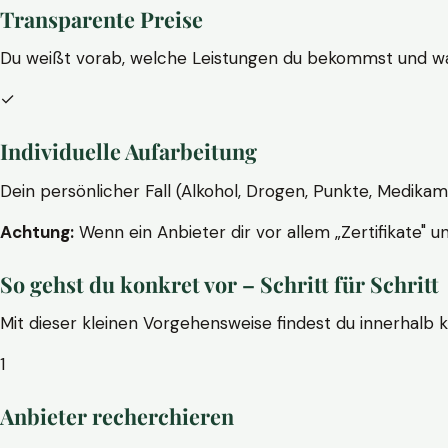
Transparente Preise
Du weißt vorab, welche Leistungen du bekommst und wa
✓
Individuelle Aufarbeitung
Dein persönlicher Fall (Alkohol, Drogen, Punkte, Medikam
Achtung:
Wenn ein Anbieter dir vor allem „Zertifikate" u
So gehst du konkret vor – Schritt für Schritt
Mit dieser kleinen Vorgehensweise findest du innerhalb 
1
Anbieter recherchieren