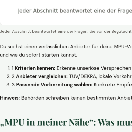
Jeder Abschnitt beantwortet eine der Fragen, die vor der Begutacht
Du suchst einen verlässlichen Anbieter für deine MPU-Vo
und wie du sofort starten kannst.
1
Kriterien kennen:
Erkenne unseriöse Versprechen w
2
Anbieter vergleichen:
TÜV/DEKRA, lokale Verkehrs
3
Passende Vorbereitung wählen:
Konkrete Empfehl
Hinweis:
Behörden schreiben keinen bestimmten Anbieter
„MPU in meiner Nähe“: Was muss