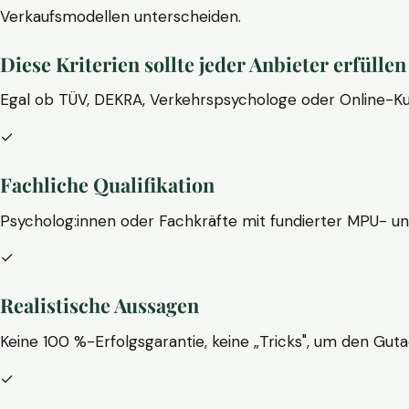
Verkaufsmodellen unterscheiden.
Diese Kriterien sollte jeder Anbieter erfüllen
Egal ob TÜV, DEKRA, Verkehrspsychologe oder Online-Ku
✓
Fachliche Qualifikation
Psycholog:innen oder Fachkräfte mit fundierter MPU- u
✓
Realistische Aussagen
Keine 100 %-Erfolgsgarantie, keine „Tricks", um den Guta
✓