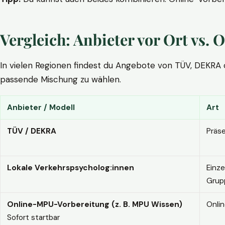
Vergleich: Anbieter vor Ort vs
In vielen Regionen findest du Angebote von TÜV, DEKRA ode
passende Mischung zu wählen.
Anbieter / Modell
Art
TÜV / DEKRA
Präs
Lokale Verkehrspsycholog:innen
Einze
Grup
Online-MPU-Vorbereitung (z. B. MPU Wissen)
Onli
Sofort startbar