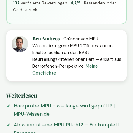
137
verifizierte Bewertungen ·
4,7/5
· Bestanden-oder-
Geld-zurück
Ben Ambros
· Gründer von MPU-
Wissen.de, eigene MPU 2015 bestanden.
Inhalte fachlich an den BASt-
Beurteilungskriterien orientiert – erklärt aus
Betroffenen-Perspektive.
Meine
Geschichte
Weiterlesen
Haarprobe MPU - wie lange wird geprüft? |
MPU-Wissen.de
Ab wann ist eine MPU Pflicht? – Ein komplett