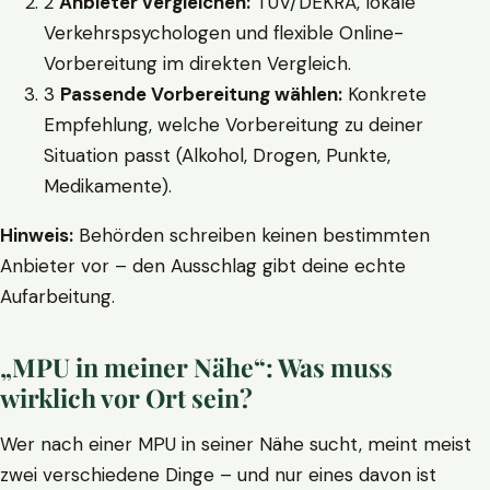
2
Anbieter vergleichen:
TÜV/DEKRA, lokale
Verkehrspsychologen und flexible Online-
Vorbereitung im direkten Vergleich.
3
Passende Vorbereitung wählen:
Konkrete
Empfehlung, welche Vorbereitung zu deiner
Situation passt (Alkohol, Drogen, Punkte,
Medikamente).
Hinweis:
Behörden schreiben keinen bestimmten
Anbieter vor – den Ausschlag gibt deine echte
Aufarbeitung.
„MPU in meiner Nähe“: Was muss
wirklich vor Ort sein?
Wer nach einer MPU in seiner Nähe sucht, meint meist
zwei verschiedene Dinge – und nur eines davon ist