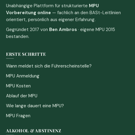
Unabhängige Plattform für strukturierte
MPU
Vorbereitung online
— fachlich an den BASt-Leitlinien
orientiert, persönlich aus eigener Erfahrung.
Gegründet 2017 von
Ben Ambros
· eigene MPU 2015
bestanden.
ERSTE SCHRITTE
Wann meldet sich die Führerscheinstelle?
MPU Anmeldung
MPU Kosten
Ablauf der MPU
Wie lange dauert eine MPU?
MPU Fragen
ALKOHOL & ABSTINENZ