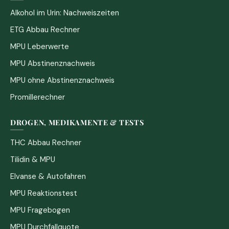
Alkohol im Urin: Nachweiszeiten
ETG Abbau Rechner
MPU Leberwerte
MPU Abstinenznachweis
MPU ohne Abstinenznachweis
Promillerechner
DROGEN, MEDIKAMENTE & TESTS
THC Abbau Rechner
Tilidin & MPU
Elvanse & Autofahren
MPU Reaktionstest
MPU Fragebogen
MPU Durchfallquote