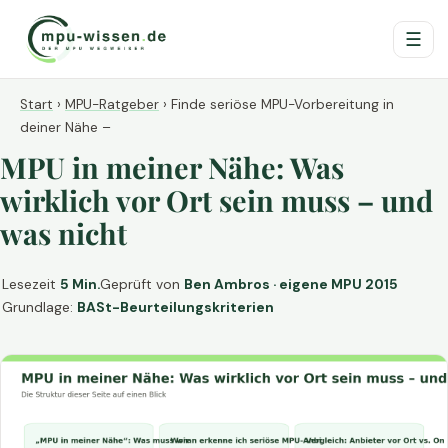
☰
Start
›
MPU-Ratgeber
›
Finde seriöse MPU-Vorbereitung in
deiner Nähe –
MPU in meiner Nähe: Was
wirklich vor Ort sein muss – und
was nicht
Lesezeit
5 Min.
Geprüft von
Ben Ambros · eigene MPU 2015
Grundlage:
BASt-Beurteilungskriterien