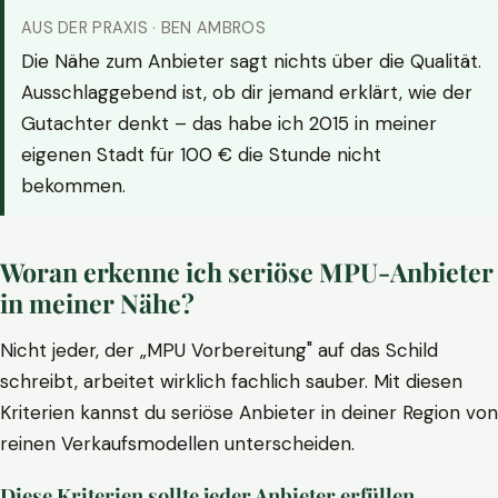
AUS DER PRAXIS · BEN AMBROS
Die Nähe zum Anbieter sagt nichts über die Qualität.
Ausschlaggebend ist, ob dir jemand erklärt, wie der
Gutachter denkt – das habe ich 2015 in meiner
eigenen Stadt für 100 € die Stunde nicht
bekommen.
Woran erkenne ich seriöse MPU-Anbieter
in meiner Nähe?
Nicht jeder, der „MPU Vorbereitung" auf das Schild
schreibt, arbeitet wirklich fachlich sauber. Mit diesen
Kriterien kannst du seriöse Anbieter in deiner Region von
reinen Verkaufsmodellen unterscheiden.
Diese Kriterien sollte jeder Anbieter erfüllen