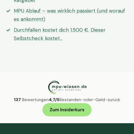
Ratgeber
MPU Ablauf – was wirklich passiert (und worauf
es ankommt)
Durchfallen kostet dich 1.500 €. Dieser
Selbstcheck kostet…
137
Bewertungen
4,7/5
Bestanden-oder-Geld-zurück
Zum Insiderkurs