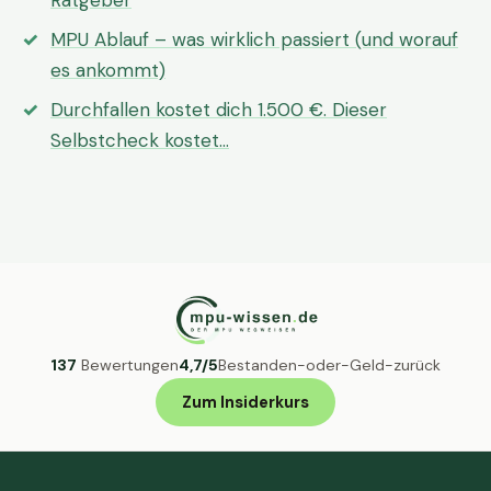
Ratgeber
MPU Ablauf – was wirklich passiert (und worauf
es ankommt)
Durchfallen kostet dich 1.500 €. Dieser
Selbstcheck kostet…
137
Bewertungen
4,7/5
Bestanden-oder-Geld-zurück
Zum Insiderkurs