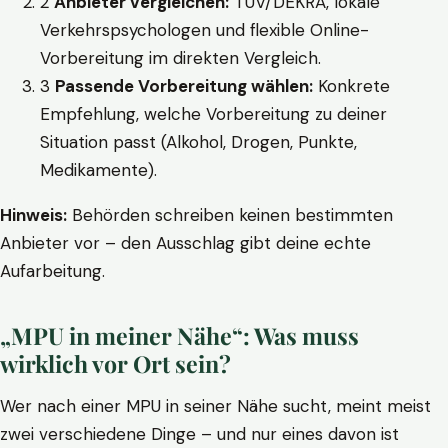
2
Anbieter vergleichen:
TÜV/DEKRA, lokale
Verkehrspsychologen und flexible Online-
Vorbereitung im direkten Vergleich.
3
Passende Vorbereitung wählen:
Konkrete
Empfehlung, welche Vorbereitung zu deiner
Situation passt (Alkohol, Drogen, Punkte,
Medikamente).
Hinweis:
Behörden schreiben keinen bestimmten
Anbieter vor – den Ausschlag gibt deine echte
Aufarbeitung.
„MPU in meiner Nähe“: Was muss
wirklich vor Ort sein?
Wer nach einer MPU in seiner Nähe sucht, meint meist
zwei verschiedene Dinge – und nur eines davon ist