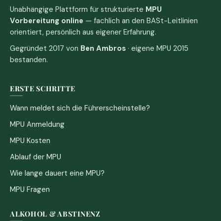
Unabhängige Plattform für strukturierte
MPU
Vorbereitung online
— fachlich an den BASt-Leitlinien
orientiert, persönlich aus eigener Erfahrung.
Gegründet 2017 von
Ben Ambros
· eigene MPU 2015
bestanden.
ERSTE SCHRITTE
Wann meldet sich die Führerscheinstelle?
MPU Anmeldung
MPU Kosten
Ablauf der MPU
Wie lange dauert eine MPU?
MPU Fragen
ALKOHOL & ABSTINENZ