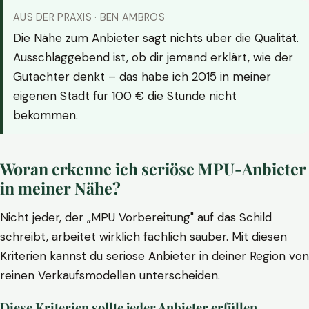
AUS DER PRAXIS · BEN AMBROS
Die Nähe zum Anbieter sagt nichts über die Qualität.
Ausschlaggebend ist, ob dir jemand erklärt, wie der
Gutachter denkt – das habe ich 2015 in meiner
eigenen Stadt für 100 € die Stunde nicht
bekommen.
Woran erkenne ich seriöse MPU-Anbieter
in meiner Nähe?
Nicht jeder, der „MPU Vorbereitung" auf das Schild
schreibt, arbeitet wirklich fachlich sauber. Mit diesen
Kriterien kannst du seriöse Anbieter in deiner Region von
reinen Verkaufsmodellen unterscheiden.
Diese Kriterien sollte jeder Anbieter erfüllen