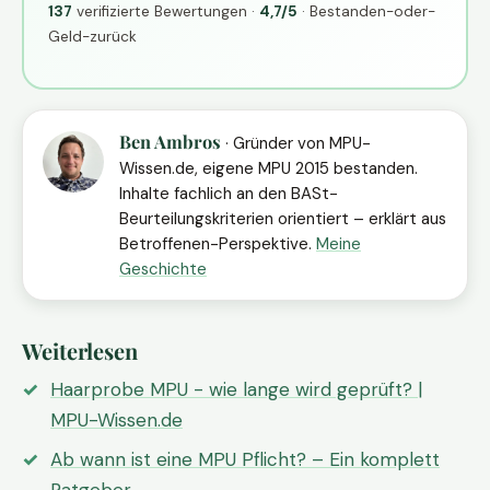
137
verifizierte Bewertungen ·
4,7/5
· Bestanden-oder-
Geld-zurück
Ben Ambros
· Gründer von MPU-
Wissen.de, eigene MPU 2015 bestanden.
Inhalte fachlich an den BASt-
Beurteilungskriterien orientiert – erklärt aus
Betroffenen-Perspektive.
Meine
Geschichte
Weiterlesen
Haarprobe MPU - wie lange wird geprüft? |
MPU-Wissen.de
Ab wann ist eine MPU Pflicht? – Ein komplett