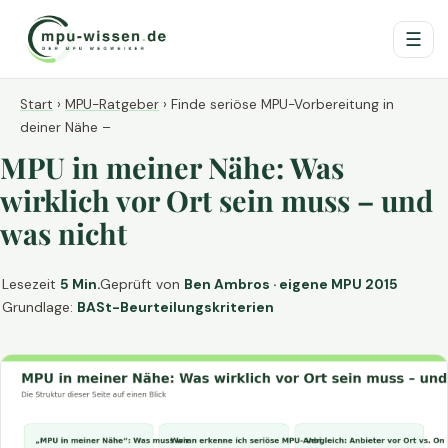
☰
Start
›
MPU-Ratgeber
›
Finde seriöse MPU-Vorbereitung in
deiner Nähe –
MPU in meiner Nähe: Was
wirklich vor Ort sein muss – und
was nicht
Lesezeit
5 Min.
Geprüft von
Ben Ambros · eigene MPU 2015
Grundlage:
BASt-Beurteilungskriterien