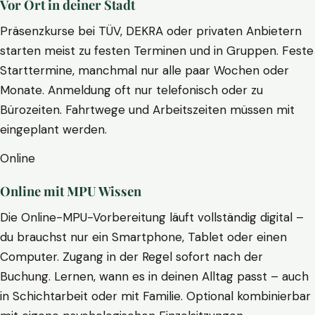
Vor Ort in deiner Stadt
Präsenzkurse bei TÜV, DEKRA oder privaten Anbietern
starten meist zu festen Terminen und in Gruppen. Feste
Starttermine, manchmal nur alle paar Wochen oder
Monate. Anmeldung oft nur telefonisch oder zu
Bürozeiten. Fahrtwege und Arbeitszeiten müssen mit
eingeplant werden.
Online
Online mit MPU Wissen
Die Online-MPU-Vorbereitung läuft vollständig digital –
du brauchst nur ein Smartphone, Tablet oder einen
Computer. Zugang in der Regel sofort nach der
Buchung. Lernen, wann es in deinen Alltag passt – auch
in Schichtarbeit oder mit Familie. Optional kombinierbar