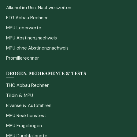
Alkohol im Urin: Nachweiszeiten
ETG Abbau Rechner
MPU Leberwerte
MPU Abstinenznachweis
MPU ohne Abstinenznachweis
Promillerechner
DROGEN, MEDIKAMENTE & TESTS
THC Abbau Rechner
Tilidin & MPU
Elvanse & Autofahren
MPU Reaktionstest
MPU Fragebogen
MPU Durchfallquote