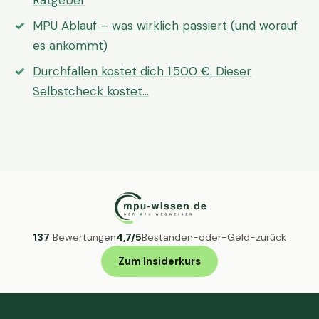
Ratgeber
MPU Ablauf – was wirklich passiert (und worauf
es ankommt)
Durchfallen kostet dich 1.500 €. Dieser
Selbstcheck kostet…
137
Bewertungen
4,7/5
Bestanden-oder-Geld-zurück
Zum Insiderkurs