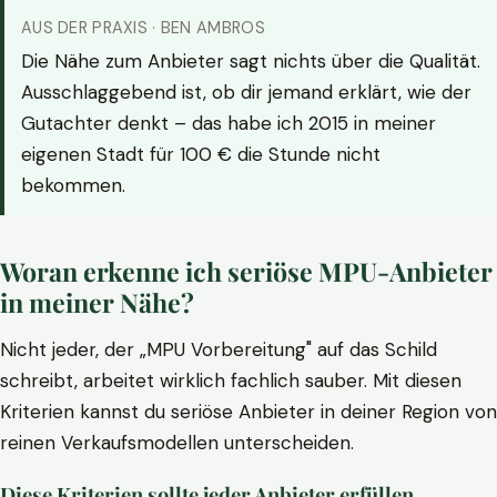
AUS DER PRAXIS · BEN AMBROS
Die Nähe zum Anbieter sagt nichts über die Qualität.
Ausschlaggebend ist, ob dir jemand erklärt, wie der
Gutachter denkt – das habe ich 2015 in meiner
eigenen Stadt für 100 € die Stunde nicht
bekommen.
Woran erkenne ich seriöse MPU-Anbieter
in meiner Nähe?
Nicht jeder, der „MPU Vorbereitung" auf das Schild
schreibt, arbeitet wirklich fachlich sauber. Mit diesen
Kriterien kannst du seriöse Anbieter in deiner Region von
reinen Verkaufsmodellen unterscheiden.
Diese Kriterien sollte jeder Anbieter erfüllen