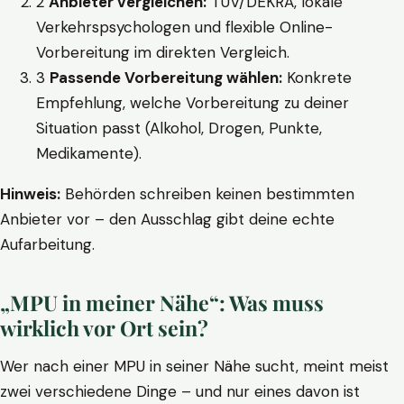
2
Anbieter vergleichen:
TÜV/DEKRA, lokale
Verkehrspsychologen und flexible Online-
Vorbereitung im direkten Vergleich.
3
Passende Vorbereitung wählen:
Konkrete
Empfehlung, welche Vorbereitung zu deiner
Situation passt (Alkohol, Drogen, Punkte,
Medikamente).
Hinweis:
Behörden schreiben keinen bestimmten
Anbieter vor – den Ausschlag gibt deine echte
Aufarbeitung.
„MPU in meiner Nähe“: Was muss
wirklich vor Ort sein?
Wer nach einer MPU in seiner Nähe sucht, meint meist
zwei verschiedene Dinge – und nur eines davon ist