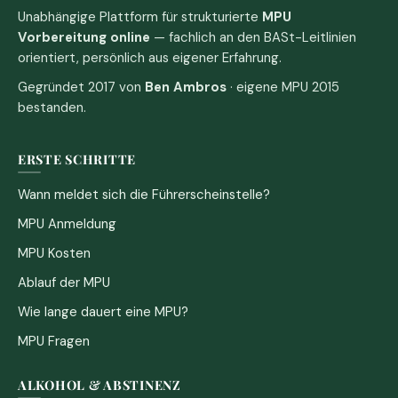
Unabhängige Plattform für strukturierte
MPU
Vorbereitung online
— fachlich an den BASt-Leitlinien
orientiert, persönlich aus eigener Erfahrung.
Gegründet 2017 von
Ben Ambros
· eigene MPU 2015
bestanden.
ERSTE SCHRITTE
Wann meldet sich die Führerscheinstelle?
MPU Anmeldung
MPU Kosten
Ablauf der MPU
Wie lange dauert eine MPU?
MPU Fragen
ALKOHOL & ABSTINENZ