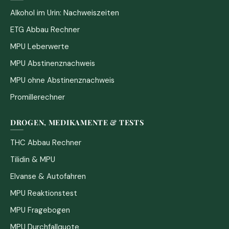
Alkohol im Urin: Nachweiszeiten
ETG Abbau Rechner
MPU Leberwerte
MPU Abstinenznachweis
MPU ohne Abstinenznachweis
Promillerechner
DROGEN, MEDIKAMENTE & TESTS
THC Abbau Rechner
Tilidin & MPU
Elvanse & Autofahren
MPU Reaktionstest
MPU Fragebogen
MPU Durchfallquote