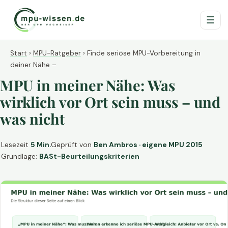
☰
Start
›
MPU-Ratgeber
›
Finde seriöse MPU-Vorbereitung in
deiner Nähe –
MPU in meiner Nähe: Was
wirklich vor Ort sein muss – und
was nicht
Lesezeit
5 Min.
Geprüft von
Ben Ambros · eigene MPU 2015
Grundlage:
BASt-Beurteilungskriterien