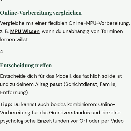
Online-Vorbereitung vergleichen
Vergleiche mit einer flexiblen Online-MPU-Vorbereitung,
z. B.
MPU Wissen
, wenn du unabhängig von Terminen
lernen willst.
4
Entscheidung treffen
Entscheide dich für das Modell, das fachlich solide ist
und zu deinem Alltag passt (Schichtdienst, Familie,
Entfernung).
Tipp:
Du kannst auch beides kombinieren: Online-
Vorbereitung für das Grundverständnis und einzelne
psychologische Einzelstunden vor Ort oder per Video.