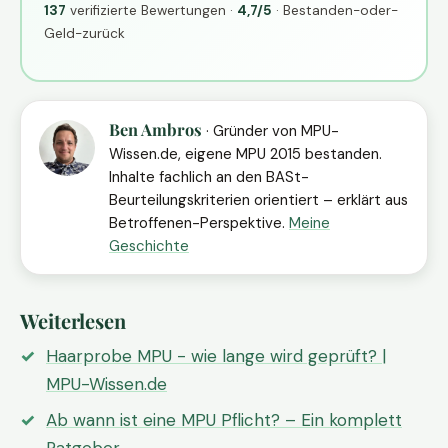
137
verifizierte Bewertungen ·
4,7/5
· Bestanden-oder-
Geld-zurück
Ben Ambros
· Gründer von MPU-
Wissen.de, eigene MPU 2015 bestanden.
Inhalte fachlich an den BASt-
Beurteilungskriterien orientiert – erklärt aus
Betroffenen-Perspektive.
Meine
Geschichte
Weiterlesen
Haarprobe MPU - wie lange wird geprüft? |
MPU-Wissen.de
Ab wann ist eine MPU Pflicht? – Ein komplett