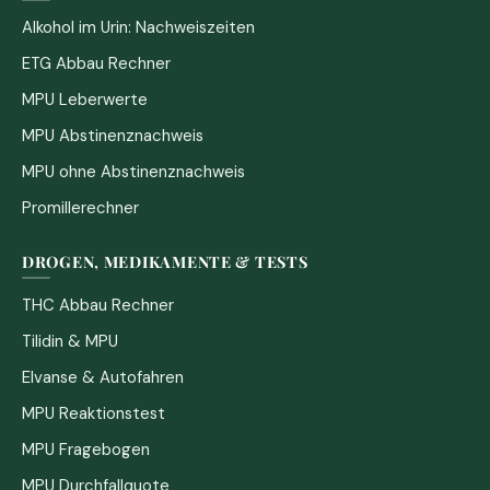
Alkohol im Urin: Nachweiszeiten
ETG Abbau Rechner
MPU Leberwerte
MPU Abstinenznachweis
MPU ohne Abstinenznachweis
Promillerechner
DROGEN, MEDIKAMENTE & TESTS
THC Abbau Rechner
Tilidin & MPU
Elvanse & Autofahren
MPU Reaktionstest
MPU Fragebogen
MPU Durchfallquote