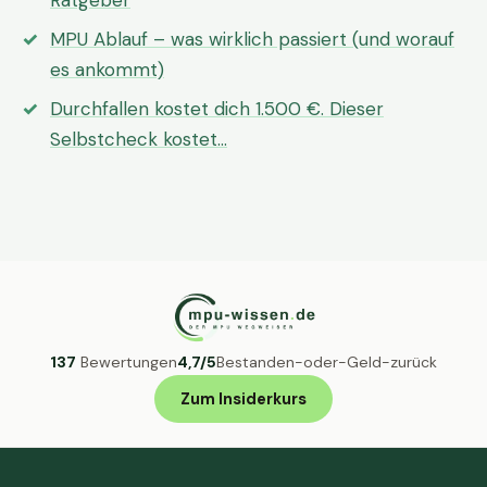
Ratgeber
MPU Ablauf – was wirklich passiert (und worauf
es ankommt)
Durchfallen kostet dich 1.500 €. Dieser
Selbstcheck kostet…
137
Bewertungen
4,7/5
Bestanden-oder-Geld-zurück
Zum Insiderkurs