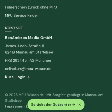
Führerschein zurück ohne MPU
MPU Service Finder
KONTAKT
BenAmbros Media GmbH
James-Loeb-Straße 11
82418 Murnau am Staffelsee
HRB 293443 · AG München
onlinekurs@mpu-wissen.de
Kurs-Login →
© 2026 MPU-Wissen.de · Mit Sorgfalt gepflegt in Murnau am
Staffelsee
×
So tickt der Gutachter
→
Impressum
·
Datenschutz & AGB