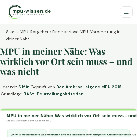
☰
Start
›
MPU-Ratgeber
›
Finde seriöse MPU-Vorbereitung in
deiner Nähe –
MPU in meiner Nähe: Was
wirklich vor Ort sein muss – und
was nicht
Lesezeit
5 Min.
Geprüft von
Ben Ambros · eigene MPU 2015
Grundlage:
BASt-Beurteilungskriterien