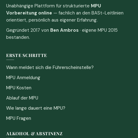
Unabhängige Plattform für strukturierte
MPU
Vorbereitung online
— fachlich an den BASt-Leitlinien
orientiert, persönlich aus eigener Erfahrung.
Gegründet 2017 von
Ben Ambros
· eigene MPU 2015
bestanden.
ERSTE SCHRITTE
Wann meldet sich die Führerscheinstelle?
MPU Anmeldung
MPU Kosten
Ablauf der MPU
Wie lange dauert eine MPU?
MPU Fragen
ALKOHOL & ABSTINENZ