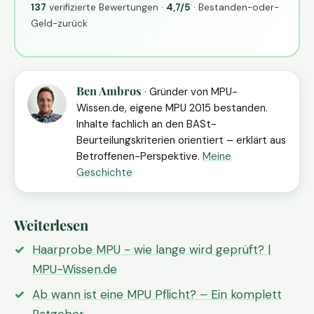
137
verifizierte Bewertungen ·
4,7/5
· Bestanden-oder-
Geld-zurück
Ben Ambros
· Gründer von MPU-
Wissen.de, eigene MPU 2015 bestanden.
Inhalte fachlich an den BASt-
Beurteilungskriterien orientiert – erklärt aus
Betroffenen-Perspektive.
Meine
Geschichte
Weiterlesen
Haarprobe MPU - wie lange wird geprüft? |
MPU-Wissen.de
Ab wann ist eine MPU Pflicht? – Ein komplett