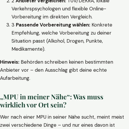
2
Anbieter vergleichen:
TÜV/DEKRA, lokale
Verkehrspsychologen und flexible Online-
Vorbereitung im direkten Vergleich.
3
Passende Vorbereitung wählen:
Konkrete
Empfehlung, welche Vorbereitung zu deiner
Situation passt (Alkohol, Drogen, Punkte,
Medikamente).
Hinweis:
Behörden schreiben keinen bestimmten
Anbieter vor – den Ausschlag gibt deine echte
Aufarbeitung.
„MPU in meiner Nähe“: Was muss
wirklich vor Ort sein?
Wer nach einer MPU in seiner Nähe sucht, meint meist
zwei verschiedene Dinge – und nur eines davon ist