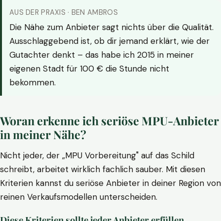
AUS DER PRAXIS · BEN AMBROS
Die Nähe zum Anbieter sagt nichts über die Qualität.
Ausschlaggebend ist, ob dir jemand erklärt, wie der
Gutachter denkt – das habe ich 2015 in meiner
eigenen Stadt für 100 € die Stunde nicht
bekommen.
Woran erkenne ich seriöse MPU-Anbieter
in meiner Nähe?
Nicht jeder, der „MPU Vorbereitung" auf das Schild
schreibt, arbeitet wirklich fachlich sauber. Mit diesen
Kriterien kannst du seriöse Anbieter in deiner Region von
reinen Verkaufsmodellen unterscheiden.
Diese Kriterien sollte jeder Anbieter erfüllen