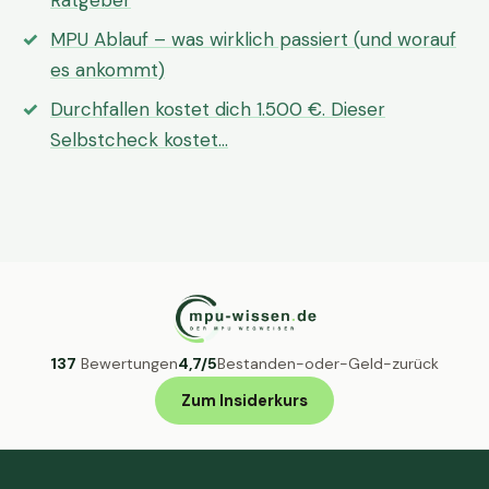
Ratgeber
MPU Ablauf – was wirklich passiert (und worauf
es ankommt)
Durchfallen kostet dich 1.500 €. Dieser
Selbstcheck kostet…
137
Bewertungen
4,7/5
Bestanden-oder-Geld-zurück
Zum Insiderkurs