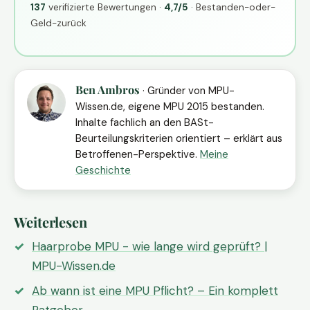
137
verifizierte Bewertungen ·
4,7/5
· Bestanden-oder-
Geld-zurück
Ben Ambros
· Gründer von MPU-
Wissen.de, eigene MPU 2015 bestanden.
Inhalte fachlich an den BASt-
Beurteilungskriterien orientiert – erklärt aus
Betroffenen-Perspektive.
Meine
Geschichte
Weiterlesen
Haarprobe MPU - wie lange wird geprüft? |
MPU-Wissen.de
Ab wann ist eine MPU Pflicht? – Ein komplett