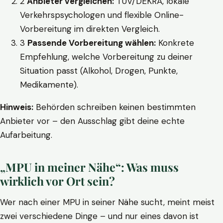
2
Anbieter vergleichen:
TÜV/DEKRA, lokale
Verkehrspsychologen und flexible Online-
Vorbereitung im direkten Vergleich.
3
Passende Vorbereitung wählen:
Konkrete
Empfehlung, welche Vorbereitung zu deiner
Situation passt (Alkohol, Drogen, Punkte,
Medikamente).
Hinweis:
Behörden schreiben keinen bestimmten
Anbieter vor – den Ausschlag gibt deine echte
Aufarbeitung.
„MPU in meiner Nähe“: Was muss
wirklich vor Ort sein?
Wer nach einer MPU in seiner Nähe sucht, meint meist
zwei verschiedene Dinge – und nur eines davon ist