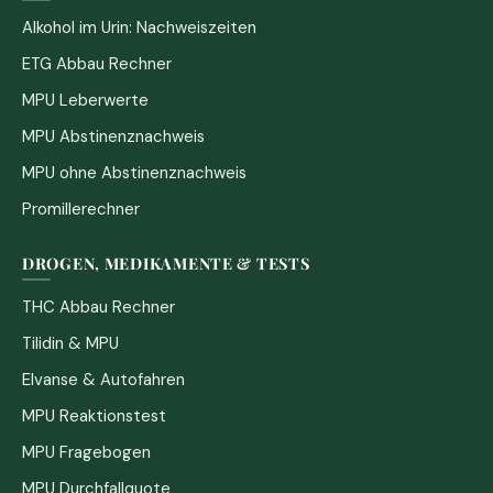
Alkohol im Urin: Nachweiszeiten
ETG Abbau Rechner
MPU Leberwerte
MPU Abstinenznachweis
MPU ohne Abstinenznachweis
Promillerechner
DROGEN, MEDIKAMENTE & TESTS
THC Abbau Rechner
Tilidin & MPU
Elvanse & Autofahren
MPU Reaktionstest
MPU Fragebogen
MPU Durchfallquote