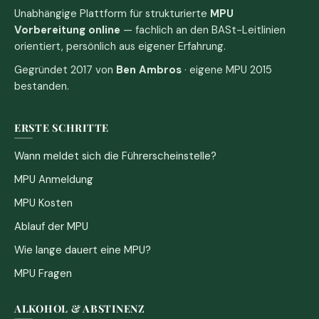
Unabhängige Plattform für strukturierte
MPU
Vorbereitung online
— fachlich an den BASt-Leitlinien
orientiert, persönlich aus eigener Erfahrung.
Gegründet 2017 von
Ben Ambros
· eigene MPU 2015
bestanden.
ERSTE SCHRITTE
Wann meldet sich die Führerscheinstelle?
MPU Anmeldung
MPU Kosten
Ablauf der MPU
Wie lange dauert eine MPU?
MPU Fragen
ALKOHOL & ABSTINENZ