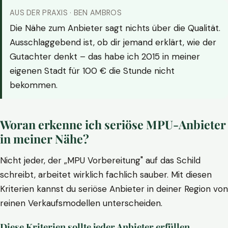
AUS DER PRAXIS · BEN AMBROS
Die Nähe zum Anbieter sagt nichts über die Qualität.
Ausschlaggebend ist, ob dir jemand erklärt, wie der
Gutachter denkt – das habe ich 2015 in meiner
eigenen Stadt für 100 € die Stunde nicht
bekommen.
Woran erkenne ich seriöse MPU-Anbieter
in meiner Nähe?
Nicht jeder, der „MPU Vorbereitung" auf das Schild
schreibt, arbeitet wirklich fachlich sauber. Mit diesen
Kriterien kannst du seriöse Anbieter in deiner Region von
reinen Verkaufsmodellen unterscheiden.
Diese Kriterien sollte jeder Anbieter erfüllen