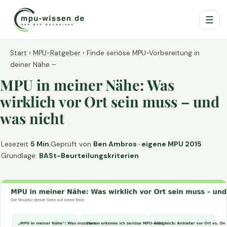
☰
Start
›
MPU-Ratgeber
›
Finde seriöse MPU-Vorbereitung in
deiner Nähe –
MPU in meiner Nähe: Was
wirklich vor Ort sein muss – und
was nicht
Lesezeit
5 Min.
Geprüft von
Ben Ambros · eigene MPU 2015
Grundlage:
BASt-Beurteilungskriterien