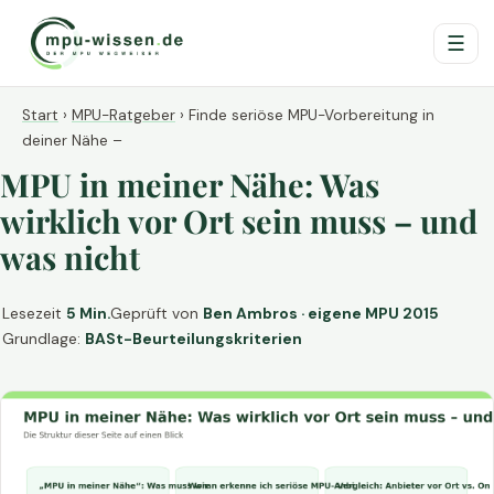
☰
Start
›
MPU-Ratgeber
›
Finde seriöse MPU-Vorbereitung in
deiner Nähe –
MPU in meiner Nähe: Was
wirklich vor Ort sein muss – und
was nicht
Lesezeit
5 Min.
Geprüft von
Ben Ambros · eigene MPU 2015
Grundlage:
BASt-Beurteilungskriterien