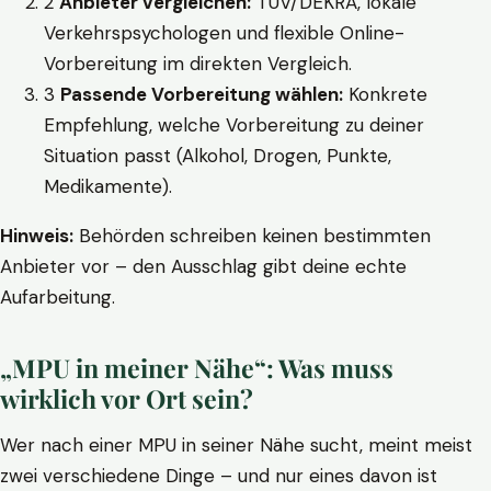
2
Anbieter vergleichen:
TÜV/DEKRA, lokale
Verkehrspsychologen und flexible Online-
Vorbereitung im direkten Vergleich.
3
Passende Vorbereitung wählen:
Konkrete
Empfehlung, welche Vorbereitung zu deiner
Situation passt (Alkohol, Drogen, Punkte,
Medikamente).
Hinweis:
Behörden schreiben keinen bestimmten
Anbieter vor – den Ausschlag gibt deine echte
Aufarbeitung.
„MPU in meiner Nähe“: Was muss
wirklich vor Ort sein?
Wer nach einer MPU in seiner Nähe sucht, meint meist
zwei verschiedene Dinge – und nur eines davon ist