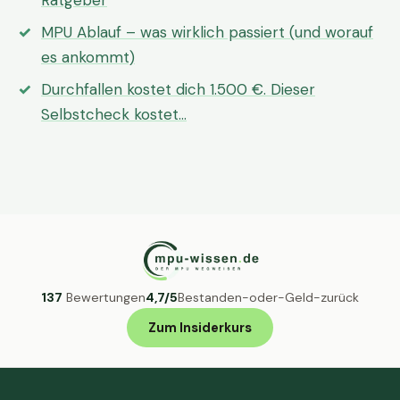
Ratgeber
MPU Ablauf – was wirklich passiert (und worauf
es ankommt)
Durchfallen kostet dich 1.500 €. Dieser
Selbstcheck kostet…
137
Bewertungen
4,7/5
Bestanden-oder-Geld-zurück
Zum Insiderkurs