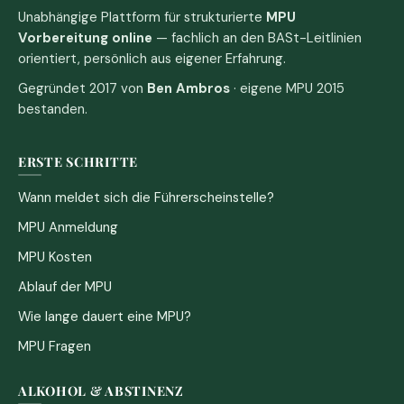
Unabhängige Plattform für strukturierte
MPU
Vorbereitung online
— fachlich an den BASt-Leitlinien
orientiert, persönlich aus eigener Erfahrung.
Gegründet 2017 von
Ben Ambros
· eigene MPU 2015
bestanden.
ERSTE SCHRITTE
Wann meldet sich die Führerscheinstelle?
MPU Anmeldung
MPU Kosten
Ablauf der MPU
Wie lange dauert eine MPU?
MPU Fragen
ALKOHOL & ABSTINENZ