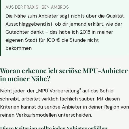
AUS DER PRAXIS · BEN AMBROS
Die Nähe zum Anbieter sagt nichts über die Qualität.
Ausschlaggebend ist, ob dir jemand erklärt, wie der
Gutachter denkt – das habe ich 2015 in meiner
eigenen Stadt für 100 € die Stunde nicht
bekommen.
Woran erkenne ich seriöse MPU-Anbieter
in meiner Nähe?
Nicht jeder, der „MPU Vorbereitung" auf das Schild
schreibt, arbeitet wirklich fachlich sauber. Mit diesen
Kriterien kannst du seriöse Anbieter in deiner Region von
reinen Verkaufsmodellen unterscheiden.
Diese Kriterien sollte jeder Anbieter erfüllen