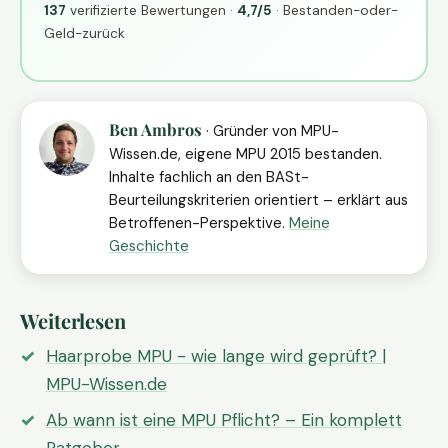
137
verifizierte Bewertungen ·
4,7/5
· Bestanden-oder-
Geld-zurück
Ben Ambros
· Gründer von MPU-
Wissen.de, eigene MPU 2015 bestanden.
Inhalte fachlich an den BASt-
Beurteilungskriterien orientiert – erklärt aus
Betroffenen-Perspektive.
Meine
Geschichte
Weiterlesen
Haarprobe MPU - wie lange wird geprüft? |
MPU-Wissen.de
Ab wann ist eine MPU Pflicht? – Ein komplett