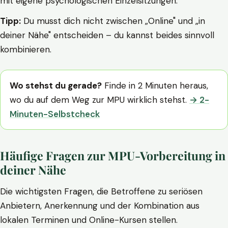
mit eigene psychologischen Einzelsitzungen.
Tipp:
Du musst dich nicht zwischen „Online" und „in
deiner Nähe" entscheiden – du kannst beides sinnvoll
kombinieren.
Wo stehst du gerade?
Finde in 2 Minuten heraus,
wo du auf dem Weg zur MPU wirklich stehst.
→ 2-
Minuten-Selbstcheck
Häufige Fragen zur MPU-Vorbereitung in
deiner Nähe
Die wichtigsten Fragen, die Betroffene zu seriösen
Anbietern, Anerkennung und der Kombination aus
lokalen Terminen und Online-Kursen stellen.