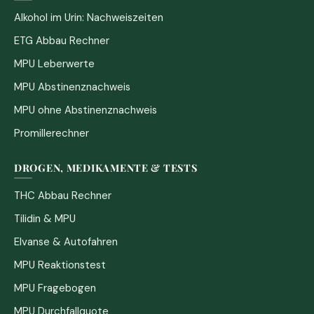
Alkohol im Urin: Nachweiszeiten
ETG Abbau Rechner
MPU Leberwerte
MPU Abstinenznachweis
MPU ohne Abstinenznachweis
Promillerechner
DROGEN, MEDIKAMENTE & TESTS
THC Abbau Rechner
Tilidin & MPU
Elvanse & Autofahren
MPU Reaktionstest
MPU Fragebogen
MPU Durchfallquote