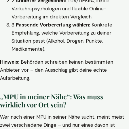
2
Anbieter vergleichen:
TÜV/DEKRA, lokale
Verkehrspsychologen und flexible Online-
Vorbereitung im direkten Vergleich.
3
Passende Vorbereitung wählen:
Konkrete
Empfehlung, welche Vorbereitung zu deiner
Situation passt (Alkohol, Drogen, Punkte,
Medikamente).
Hinweis:
Behörden schreiben keinen bestimmten
Anbieter vor – den Ausschlag gibt deine echte
Aufarbeitung.
„MPU in meiner Nähe“: Was muss
wirklich vor Ort sein?
Wer nach einer MPU in seiner Nähe sucht, meint meist
zwei verschiedene Dinge – und nur eines davon ist