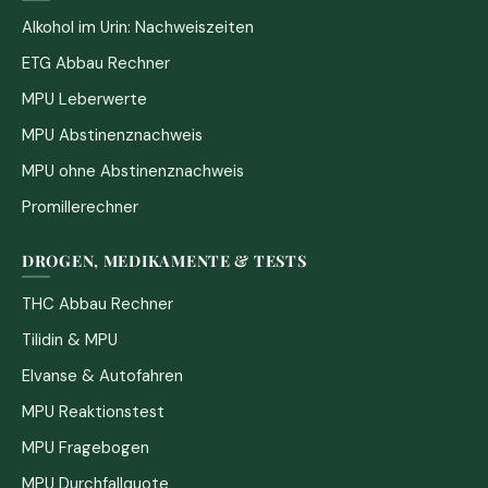
Alkohol im Urin: Nachweiszeiten
ETG Abbau Rechner
MPU Leberwerte
MPU Abstinenznachweis
MPU ohne Abstinenznachweis
Promillerechner
DROGEN, MEDIKAMENTE & TESTS
THC Abbau Rechner
Tilidin & MPU
Elvanse & Autofahren
MPU Reaktionstest
MPU Fragebogen
MPU Durchfallquote