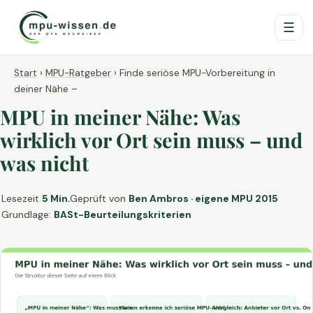
☰
Start
›
MPU-Ratgeber
›
Finde seriöse MPU-Vorbereitung in
deiner Nähe –
MPU in meiner Nähe: Was
wirklich vor Ort sein muss – und
was nicht
Lesezeit
5 Min.
Geprüft von
Ben Ambros · eigene MPU 2015
Grundlage:
BASt-Beurteilungskriterien