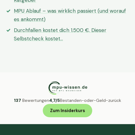
Ratgeber
MPU Ablauf – was wirklich passiert (und worauf
es ankommt)
Durchfallen kostet dich 1.500 €. Dieser
Selbstcheck kostet…
137
Bewertungen
4,7/5
Bestanden-oder-Geld-zurück
Zum Insiderkurs