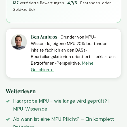
137
verifizierte Bewertungen ·
4,7/5
· Bestanden-oder-
Geld-zurück
Ben Ambros
· Gründer von MPU-
Wissen.de, eigene MPU 2015 bestanden.
Inhalte fachlich an den BASt-
Beurteilungskriterien orientiert – erklärt aus
Betroffenen-Perspektive.
Meine
Geschichte
Weiterlesen
Haarprobe MPU - wie lange wird geprüft? |
MPU-Wissen.de
Ab wann ist eine MPU Pflicht? – Ein komplett