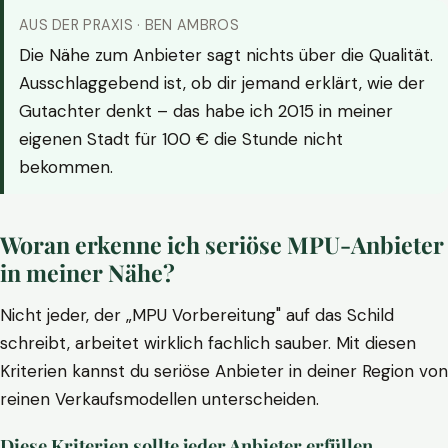
AUS DER PRAXIS · BEN AMBROS
Die Nähe zum Anbieter sagt nichts über die Qualität.
Ausschlaggebend ist, ob dir jemand erklärt, wie der
Gutachter denkt – das habe ich 2015 in meiner
eigenen Stadt für 100 € die Stunde nicht
bekommen.
Woran erkenne ich seriöse MPU-Anbieter
in meiner Nähe?
Nicht jeder, der „MPU Vorbereitung" auf das Schild
schreibt, arbeitet wirklich fachlich sauber. Mit diesen
Kriterien kannst du seriöse Anbieter in deiner Region von
reinen Verkaufsmodellen unterscheiden.
Diese Kriterien sollte jeder Anbieter erfüllen