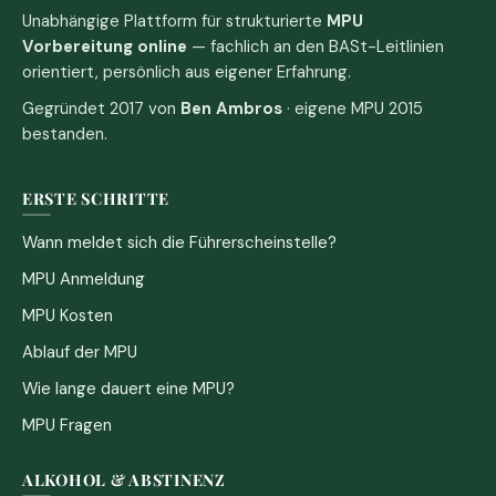
Unabhängige Plattform für strukturierte
MPU
Vorbereitung online
— fachlich an den BASt-Leitlinien
orientiert, persönlich aus eigener Erfahrung.
Gegründet 2017 von
Ben Ambros
· eigene MPU 2015
bestanden.
ERSTE SCHRITTE
Wann meldet sich die Führerscheinstelle?
MPU Anmeldung
MPU Kosten
Ablauf der MPU
Wie lange dauert eine MPU?
MPU Fragen
ALKOHOL & ABSTINENZ