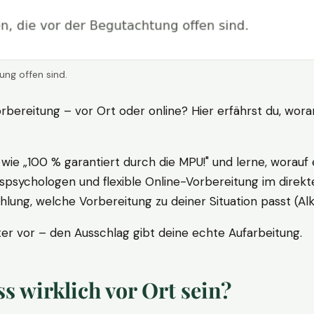
ung offen sind.
rbereitung – vor Ort oder online? Hier erfährst du, wora
ie „100 % garantiert durch die MPU!" und lerne, worauf 
psychologen und flexible Online-Vorbereitung im direkte
ung, welche Vorbereitung zu deiner Situation passt (Al
 vor – den Ausschlag gibt deine echte Aufarbeitung.
 wirklich vor Ort sein?