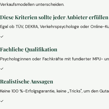
Verkaufsmodellen unterscheiden.
Diese Kriterien sollte jeder Anbieter erfüllen
Egal ob TÜV, DEKRA, Verkehrspsychologe oder Online-Ku
✓
Fachliche Qualifikation
Psycholog:innen oder Fachkräfte mit fundierter MPU- u
✓
Realistische Aussagen
Keine 100 %-Erfolgsgarantie, keine „Tricks", um den Guta
✓