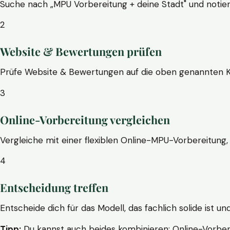
Suche nach „MPU Vorbereitung + deine Stadt" und notier
2
Website & Bewertungen prüfen
Prüfe Website & Bewertungen auf die oben genannten Krite
3
Online-Vorbereitung vergleichen
Vergleiche mit einer flexiblen Online-MPU-Vorbereitung, 
4
Entscheidung treffen
Entscheide dich für das Modell, das fachlich solide ist un
Tipp:
Du kannst auch beides kombinieren: Online-Vorbere