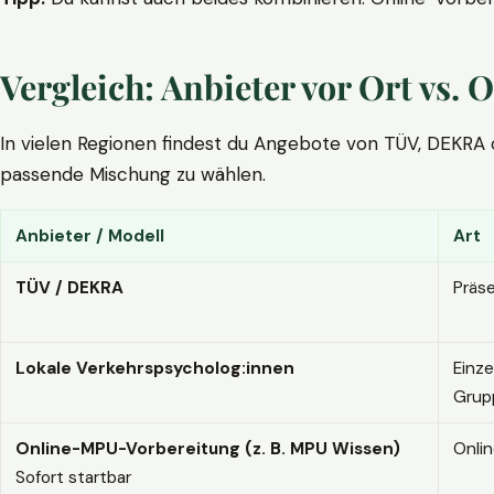
Vergleich: Anbieter vor Ort vs
In vielen Regionen findest du Angebote von TÜV, DEKRA ode
passende Mischung zu wählen.
Anbieter / Modell
Art
TÜV / DEKRA
Präs
Lokale Verkehrspsycholog:innen
Einze
Grup
Online-MPU-Vorbereitung (z. B. MPU Wissen)
Onli
Sofort startbar