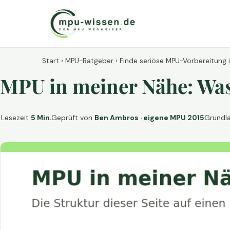
Start
›
MPU-Ratgeber
›
Finde seriöse MPU-Vorbereitung 
MPU in meiner Nähe: Was 
Lesezeit
5 Min.
Geprüft von
Ben Ambros · eigene MPU 2015
Grundl