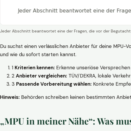
Jeder Abschnitt beantwortet eine der Fragen, die vor der Begutacht
Du suchst einen verlässlichen Anbieter für deine MPU-Vo
und wie du sofort starten kannst.
1
Kriterien kennen:
Erkenne unseriöse Versprechen w
2
Anbieter vergleichen:
TÜV/DEKRA, lokale Verkehrs
3
Passende Vorbereitung wählen:
Konkrete Empfehl
Hinweis:
Behörden schreiben keinen bestimmten Anbieter
„MPU in meiner Nähe“: Was muss