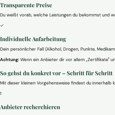
Transparente Preise
Du weißt vorab, welche Leistungen du bekommst und wa
✓
Individuelle Aufarbeitung
Dein persönlicher Fall (Alkohol, Drogen, Punkte, Medikam
Achtung:
Wenn ein Anbieter dir vor allem „Zertifikate" u
So gehst du konkret vor – Schritt für Schritt
Mit dieser kleinen Vorgehensweise findest du innerhalb 
1
Anbieter recherchieren