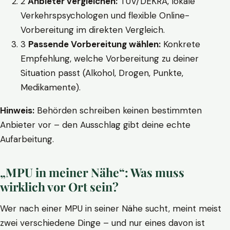
2
Anbieter vergleichen:
TÜV/DEKRA, lokale
Verkehrspsychologen und flexible Online-
Vorbereitung im direkten Vergleich.
3
Passende Vorbereitung wählen:
Konkrete
Empfehlung, welche Vorbereitung zu deiner
Situation passt (Alkohol, Drogen, Punkte,
Medikamente).
Hinweis:
Behörden schreiben keinen bestimmten
Anbieter vor – den Ausschlag gibt deine echte
Aufarbeitung.
„MPU in meiner Nähe“: Was muss
wirklich vor Ort sein?
Wer nach einer MPU in seiner Nähe sucht, meint meist
zwei verschiedene Dinge – und nur eines davon ist