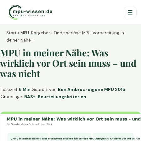
☰
Start
›
MPU-Ratgeber
›
Finde seriöse MPU-Vorbereitung in
deiner Nähe –
MPU in meiner Nähe: Was
wirklich vor Ort sein muss – und
was nicht
Lesezeit
5 Min.
Geprüft von
Ben Ambros · eigene MPU 2015
Grundlage:
BASt-Beurteilungskriterien