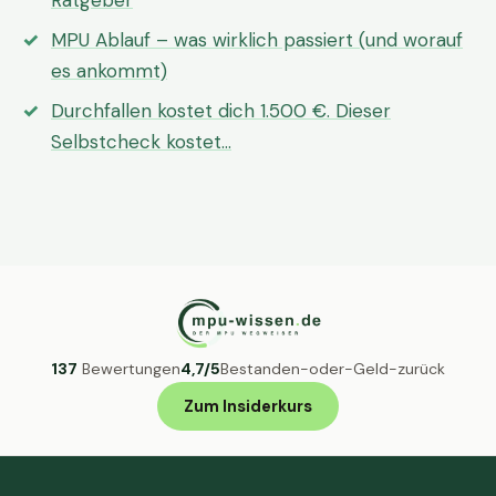
Ratgeber
MPU Ablauf – was wirklich passiert (und worauf
es ankommt)
Durchfallen kostet dich 1.500 €. Dieser
Selbstcheck kostet…
137
Bewertungen
4,7/5
Bestanden-oder-Geld-zurück
Zum Insiderkurs