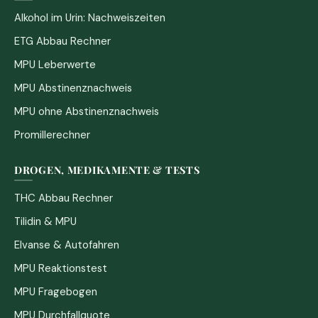
Alkohol im Urin: Nachweiszeiten
ETG Abbau Rechner
MPU Leberwerte
MPU Abstinenznachweis
MPU ohne Abstinenznachweis
Promillerechner
DROGEN, MEDIKAMENTE & TESTS
THC Abbau Rechner
Tilidin & MPU
Elvanse & Autofahren
MPU Reaktionstest
MPU Fragebogen
MPU Durchfallquote