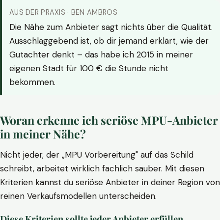
AUS DER PRAXIS · BEN AMBROS
Die Nähe zum Anbieter sagt nichts über die Qualität.
Ausschlaggebend ist, ob dir jemand erklärt, wie der
Gutachter denkt – das habe ich 2015 in meiner
eigenen Stadt für 100 € die Stunde nicht
bekommen.
Woran erkenne ich seriöse MPU-Anbieter
in meiner Nähe?
Nicht jeder, der „MPU Vorbereitung" auf das Schild
schreibt, arbeitet wirklich fachlich sauber. Mit diesen
Kriterien kannst du seriöse Anbieter in deiner Region von
reinen Verkaufsmodellen unterscheiden.
Diese Kriterien sollte jeder Anbieter erfüllen