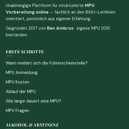
Unabhängige Plattform für strukturierte
MPU
Vorbereitung online
— fachlich an den BASt-Leitlinien
orientiert, persönlich aus eigener Erfahrung.
Gegründet 2017 von
Ben Ambros
· eigene MPU 2015
bestanden.
ERSTE SCHRITTE
Wann meldet sich die Führerscheinstelle?
MPU Anmeldung
MPU Kosten
Ablauf der MPU
Wie lange dauert eine MPU?
MPU Fragen
ALKOHOL & ABSTINENZ