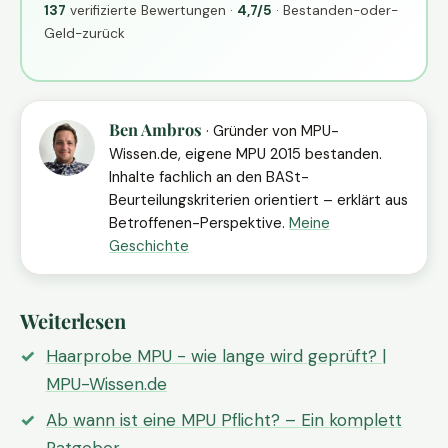
137
verifizierte Bewertungen ·
4,7/5
· Bestanden-oder-
Geld-zurück
Ben Ambros
· Gründer von MPU-
Wissen.de, eigene MPU 2015 bestanden.
Inhalte fachlich an den BASt-
Beurteilungskriterien orientiert – erklärt aus
Betroffenen-Perspektive.
Meine
Geschichte
Weiterlesen
Haarprobe MPU - wie lange wird geprüft? |
MPU-Wissen.de
Ab wann ist eine MPU Pflicht? – Ein komplett