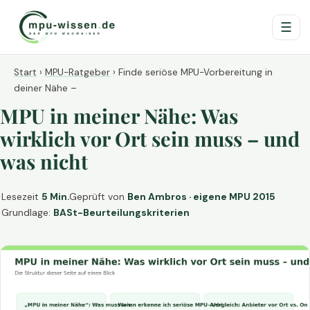
☰
Start
›
MPU-Ratgeber
›
Finde seriöse MPU-Vorbereitung in
deiner Nähe –
MPU in meiner Nähe: Was
wirklich vor Ort sein muss – und
was nicht
Lesezeit
5 Min.
Geprüft von
Ben Ambros · eigene MPU 2015
Grundlage:
BASt-Beurteilungskriterien