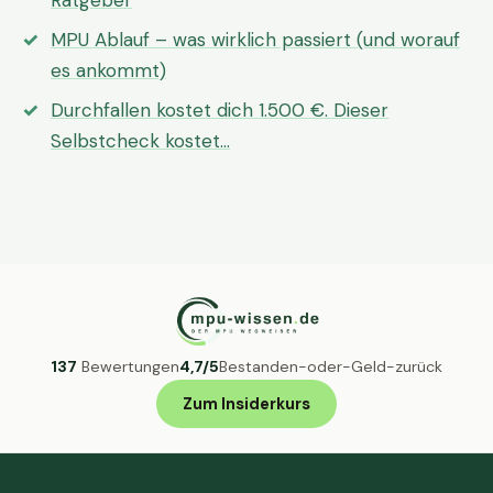
Ratgeber
MPU Ablauf – was wirklich passiert (und worauf
es ankommt)
Durchfallen kostet dich 1.500 €. Dieser
Selbstcheck kostet…
137
Bewertungen
4,7/5
Bestanden-oder-Geld-zurück
Zum Insiderkurs