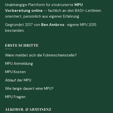
Unabhängige Plattform für strukturierte
MPU
Vorbereitung online
— fachlich an den BASt-Leitlinien
orientiert, persönlich aus eigener Erfahrung.
Gegründet 2017 von
Ben Ambros
· eigene MPU 2015
bestanden.
ERSTE SCHRITTE
Wann meldet sich die Führerscheinstelle?
MPU Anmeldung
MPU Kosten
Ablauf der MPU
Wie lange dauert eine MPU?
MPU Fragen
ALKOHOL & ABSTINENZ