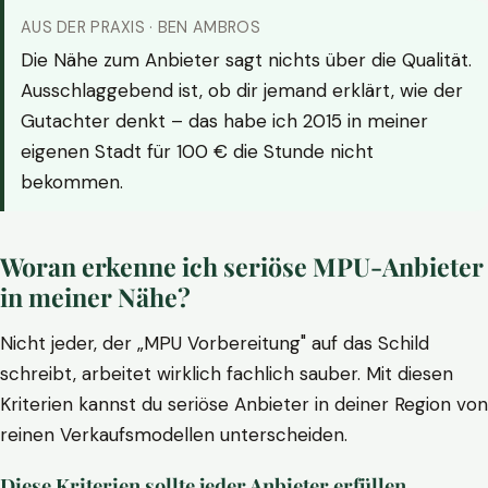
AUS DER PRAXIS · BEN AMBROS
Die Nähe zum Anbieter sagt nichts über die Qualität.
Ausschlaggebend ist, ob dir jemand erklärt, wie der
Gutachter denkt – das habe ich 2015 in meiner
eigenen Stadt für 100 € die Stunde nicht
bekommen.
Woran erkenne ich seriöse MPU-Anbieter
in meiner Nähe?
Nicht jeder, der „MPU Vorbereitung" auf das Schild
schreibt, arbeitet wirklich fachlich sauber. Mit diesen
Kriterien kannst du seriöse Anbieter in deiner Region von
reinen Verkaufsmodellen unterscheiden.
Diese Kriterien sollte jeder Anbieter erfüllen