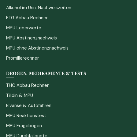
Alkohol im Urin: Nachweiszeiten
ETG Abbau Rechner
MPU Leberwerte
MPU Abstinenznachweis
MPU ohne Abstinenznachweis
Promillerechner
DROGEN, MEDIKAMENTE & TESTS
THC Abbau Rechner
Tilidin & MPU
Elvanse & Autofahren
MPU Reaktionstest
MPU Fragebogen
MPU Durchfallquote