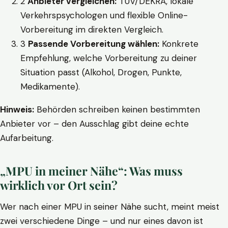
2
Anbieter vergleichen:
TÜV/DEKRA, lokale
Verkehrspsychologen und flexible Online-
Vorbereitung im direkten Vergleich.
3
Passende Vorbereitung wählen:
Konkrete
Empfehlung, welche Vorbereitung zu deiner
Situation passt (Alkohol, Drogen, Punkte,
Medikamente).
Hinweis:
Behörden schreiben keinen bestimmten
Anbieter vor – den Ausschlag gibt deine echte
Aufarbeitung.
„MPU in meiner Nähe“: Was muss
wirklich vor Ort sein?
Wer nach einer MPU in seiner Nähe sucht, meint meist
zwei verschiedene Dinge – und nur eines davon ist