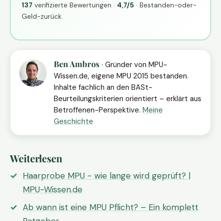
137
verifizierte Bewertungen ·
4,7/5
· Bestanden-oder-
Geld-zurück
Ben Ambros
· Gründer von MPU-
Wissen.de, eigene MPU 2015 bestanden.
Inhalte fachlich an den BASt-
Beurteilungskriterien orientiert – erklärt aus
Betroffenen-Perspektive.
Meine
Geschichte
Weiterlesen
Haarprobe MPU - wie lange wird geprüft? |
MPU-Wissen.de
Ab wann ist eine MPU Pflicht? – Ein komplett