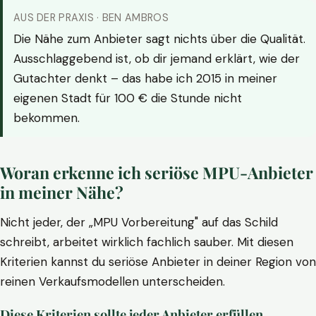
AUS DER PRAXIS · BEN AMBROS
Die Nähe zum Anbieter sagt nichts über die Qualität.
Ausschlaggebend ist, ob dir jemand erklärt, wie der
Gutachter denkt – das habe ich 2015 in meiner
eigenen Stadt für 100 € die Stunde nicht
bekommen.
Woran erkenne ich seriöse MPU-Anbieter
in meiner Nähe?
Nicht jeder, der „MPU Vorbereitung" auf das Schild
schreibt, arbeitet wirklich fachlich sauber. Mit diesen
Kriterien kannst du seriöse Anbieter in deiner Region von
reinen Verkaufsmodellen unterscheiden.
Diese Kriterien sollte jeder Anbieter erfüllen