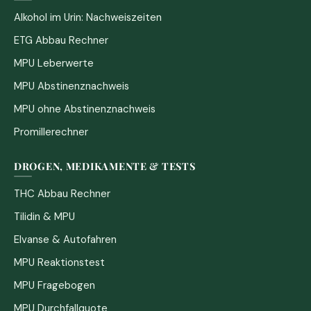
Alkohol im Urin: Nachweiszeiten
ETG Abbau Rechner
MPU Leberwerte
MPU Abstinenznachweis
MPU ohne Abstinenznachweis
Promillerechner
DROGEN, MEDIKAMENTE & TESTS
THC Abbau Rechner
Tilidin & MPU
Elvanse & Autofahren
MPU Reaktionstest
MPU Fragebogen
MPU Durchfallquote