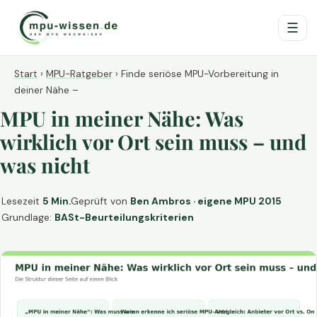
☰
Start
›
MPU-Ratgeber
›
Finde seriöse MPU-Vorbereitung in
deiner Nähe –
MPU in meiner Nähe: Was
wirklich vor Ort sein muss – und
was nicht
Lesezeit
5 Min.
Geprüft von
Ben Ambros · eigene MPU 2015
Grundlage:
BASt-Beurteilungskriterien