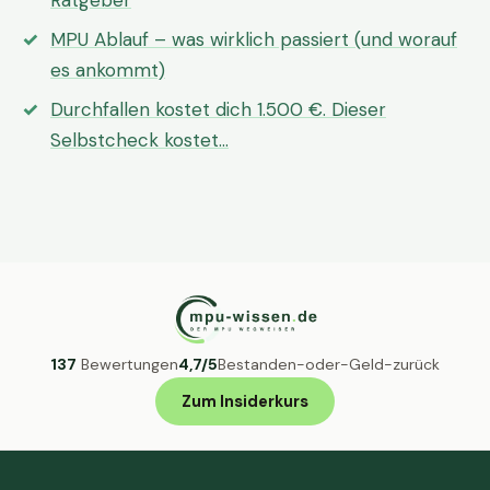
Ratgeber
MPU Ablauf – was wirklich passiert (und worauf
es ankommt)
Durchfallen kostet dich 1.500 €. Dieser
Selbstcheck kostet…
137
Bewertungen
4,7/5
Bestanden-oder-Geld-zurück
Zum Insiderkurs