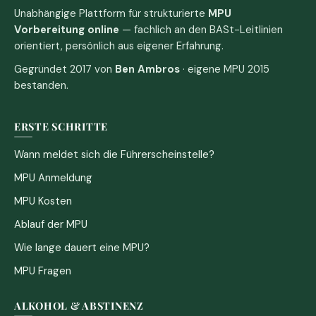
Unabhängige Plattform für strukturierte
MPU
Vorbereitung online
— fachlich an den BASt-Leitlinien
orientiert, persönlich aus eigener Erfahrung.
Gegründet 2017 von
Ben Ambros
· eigene MPU 2015
bestanden.
ERSTE SCHRITTE
Wann meldet sich die Führerscheinstelle?
MPU Anmeldung
MPU Kosten
Ablauf der MPU
Wie lange dauert eine MPU?
MPU Fragen
ALKOHOL & ABSTINENZ