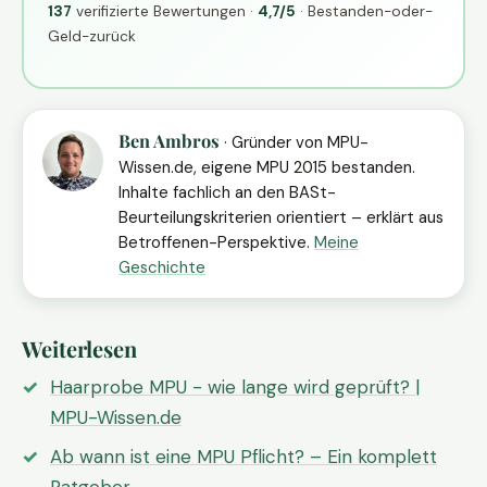
137
verifizierte Bewertungen ·
4,7/5
· Bestanden-oder-
Geld-zurück
Ben Ambros
· Gründer von MPU-
Wissen.de, eigene MPU 2015 bestanden.
Inhalte fachlich an den BASt-
Beurteilungskriterien orientiert – erklärt aus
Betroffenen-Perspektive.
Meine
Geschichte
Weiterlesen
Haarprobe MPU - wie lange wird geprüft? |
MPU-Wissen.de
Ab wann ist eine MPU Pflicht? – Ein komplett