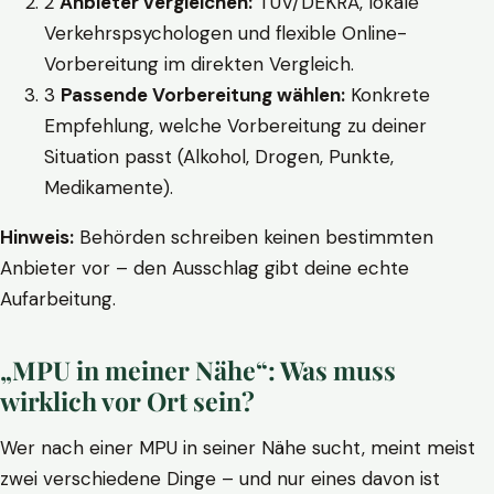
2
Anbieter vergleichen:
TÜV/DEKRA, lokale
Verkehrspsychologen und flexible Online-
Vorbereitung im direkten Vergleich.
3
Passende Vorbereitung wählen:
Konkrete
Empfehlung, welche Vorbereitung zu deiner
Situation passt (Alkohol, Drogen, Punkte,
Medikamente).
Hinweis:
Behörden schreiben keinen bestimmten
Anbieter vor – den Ausschlag gibt deine echte
Aufarbeitung.
„MPU in meiner Nähe“: Was muss
wirklich vor Ort sein?
Wer nach einer MPU in seiner Nähe sucht, meint meist
zwei verschiedene Dinge – und nur eines davon ist