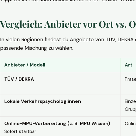
Vergleich: Anbieter vor Ort vs
In vielen Regionen findest du Angebote von TÜV, DEKRA ode
passende Mischung zu wählen.
Anbieter / Modell
Art
TÜV / DEKRA
Präs
Lokale Verkehrspsycholog:innen
Einze
Grup
Online-MPU-Vorbereitung (z. B. MPU Wissen)
Onli
Sofort startbar