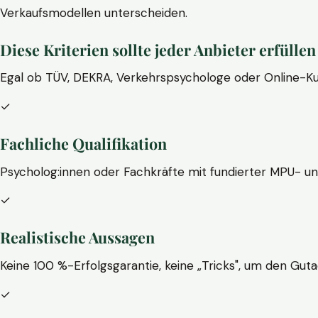
Verkaufsmodellen unterscheiden.
Diese Kriterien sollte jeder Anbieter erfüllen
Egal ob TÜV, DEKRA, Verkehrspsychologe oder Online-Ku
✓
Fachliche Qualifikation
Psycholog:innen oder Fachkräfte mit fundierter MPU- u
✓
Realistische Aussagen
Keine 100 %-Erfolgsgarantie, keine „Tricks", um den Guta
✓