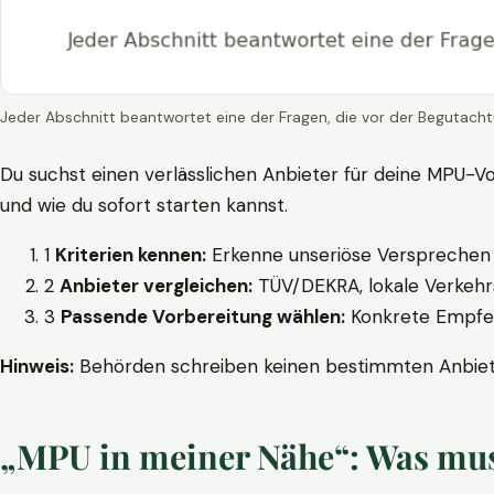
Jeder Abschnitt beantwortet eine der Fragen, die vor der Begutacht
Du suchst einen verlässlichen Anbieter für deine MPU-Vo
und wie du sofort starten kannst.
1
Kriterien kennen:
Erkenne unseriöse Versprechen w
2
Anbieter vergleichen:
TÜV/DEKRA, lokale Verkehrs
3
Passende Vorbereitung wählen:
Konkrete Empfehl
Hinweis:
Behörden schreiben keinen bestimmten Anbieter
„MPU in meiner Nähe“: Was muss