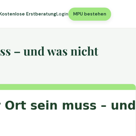
Kostenlose Erstberatung
Login
MPU bestehen
ss – und was nicht