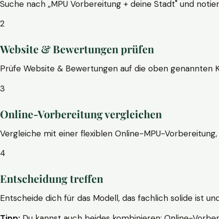
Suche nach „MPU Vorbereitung + deine Stadt" und notier
2
Website & Bewertungen prüfen
Prüfe Website & Bewertungen auf die oben genannten Krite
3
Online-Vorbereitung vergleichen
Vergleiche mit einer flexiblen Online-MPU-Vorbereitung, 
4
Entscheidung treffen
Entscheide dich für das Modell, das fachlich solide ist un
Tipp:
Du kannst auch beides kombinieren: Online-Vorbere