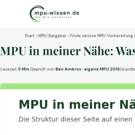
Start
›
MPU-Ratgeber
›
Finde seriöse MPU-Vorbereitung 
MPU in meiner Nähe: Was 
Lesezeit
5 Min.
Geprüft von
Ben Ambros · eigene MPU 2015
Grundl