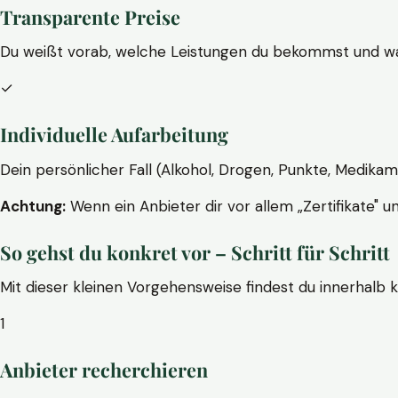
Transparente Preise
Du weißt vorab, welche Leistungen du bekommst und wa
✓
Individuelle Aufarbeitung
Dein persönlicher Fall (Alkohol, Drogen, Punkte, Medikam
Achtung:
Wenn ein Anbieter dir vor allem „Zertifikate" u
So gehst du konkret vor – Schritt für Schritt
Mit dieser kleinen Vorgehensweise findest du innerhalb 
1
Anbieter recherchieren