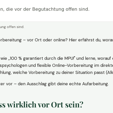
ung offen sind.
rbereitung – vor Ort oder online? Hier erfährst du, wora
ie „100 % garantiert durch die MPU!" und lerne, worauf 
psychologen und flexible Online-Vorbereitung im direkte
ung, welche Vorbereitung zu deiner Situation passt (Al
 vor – den Ausschlag gibt deine echte Aufarbeitung.
 wirklich vor Ort sein?