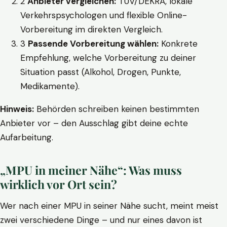
2
Anbieter vergleichen:
TÜV/DEKRA, lokale
Verkehrspsychologen und flexible Online-
Vorbereitung im direkten Vergleich.
3
Passende Vorbereitung wählen:
Konkrete
Empfehlung, welche Vorbereitung zu deiner
Situation passt (Alkohol, Drogen, Punkte,
Medikamente).
Hinweis:
Behörden schreiben keinen bestimmten
Anbieter vor – den Ausschlag gibt deine echte
Aufarbeitung.
„MPU in meiner Nähe“: Was muss
wirklich vor Ort sein?
Wer nach einer MPU in seiner Nähe sucht, meint meist
zwei verschiedene Dinge – und nur eines davon ist