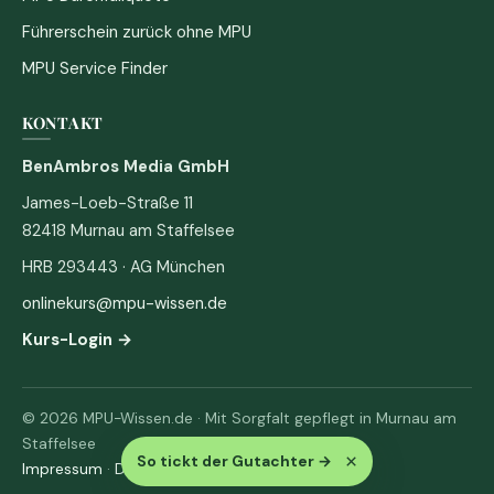
Führerschein zurück ohne MPU
MPU Service Finder
KONTAKT
BenAmbros Media GmbH
James-Loeb-Straße 11
82418 Murnau am Staffelsee
HRB 293443 · AG München
onlinekurs@mpu-wissen.de
Kurs-Login →
© 2026 MPU-Wissen.de · Mit Sorgfalt gepflegt in Murnau am
Staffelsee
×
So tickt der Gutachter
→
Impressum
·
Datenschutz & AGB