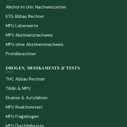
Alkohol im Urin: Nachweiszeiten
ETG Abbau Rechner
MPU Leberwerte
MPU Abstinenznachweis
MPU ohne Abstinenznachweis
Promillerechner
DROGEN, MEDIKAMENTE & TESTS
THC Abbau Rechner
Tilidin & MPU
Elvanse & Autofahren
MPU Reaktionstest
MPU Fragebogen
MPU Durchfallquote