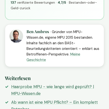
137
verifizierte Bewertungen ·
4,7/5
· Bestanden-oder-
Geld-zurück
Ben Ambros
· Gründer von MPU-
Wissen.de, eigene MPU 2015 bestanden.
Inhalte fachlich an den BASt-
Beurteilungskriterien orientiert – erklärt aus
Betroffenen-Perspektive.
Meine
Geschichte
Weiterlesen
Haarprobe MPU - wie lange wird geprüft? |
MPU-Wissen.de
Ab wann ist eine MPU Pflicht? – Ein komplett