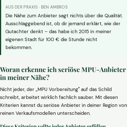
AUS DER PRAXIS · BEN AMBROS
Die Nähe zum Anbieter sagt nichts über die Qualität.
Ausschlaggebend ist, ob dir jemand erklärt, wie der
Gutachter denkt – das habe ich 2015 in meiner
eigenen Stadt für 100 € die Stunde nicht
bekommen.
Woran erkenne ich seriöse MPU-Anbieter
in meiner Nähe?
Nicht jeder, der „MPU Vorbereitung" auf das Schild
schreibt, arbeitet wirklich fachlich sauber. Mit diesen
Kriterien kannst du seriöse Anbieter in deiner Region von
reinen Verkaufsmodellen unterscheiden.
Diese Kriterien sollte jeder Anbieter erfüllen