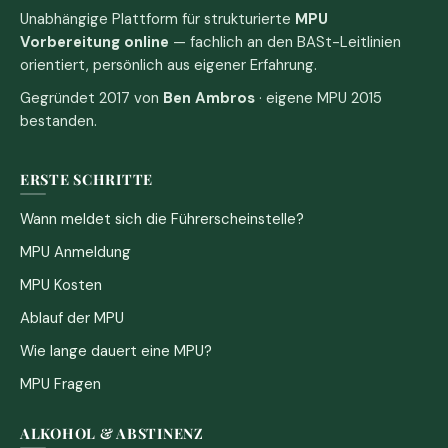
Unabhängige Plattform für strukturierte
MPU
Vorbereitung online
— fachlich an den BASt-Leitlinien
orientiert, persönlich aus eigener Erfahrung.
Gegründet 2017 von
Ben Ambros
· eigene MPU 2015
bestanden.
ERSTE SCHRITTE
Wann meldet sich die Führerscheinstelle?
MPU Anmeldung
MPU Kosten
Ablauf der MPU
Wie lange dauert eine MPU?
MPU Fragen
ALKOHOL & ABSTINENZ