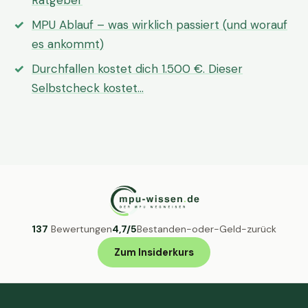
Ratgeber
MPU Ablauf – was wirklich passiert (und worauf
es ankommt)
Durchfallen kostet dich 1.500 €. Dieser
Selbstcheck kostet…
137
Bewertungen
4,7/5
Bestanden-oder-Geld-zurück
Zum Insiderkurs