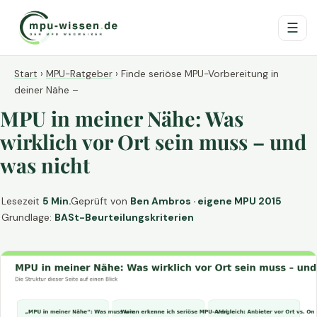
☰
Start
›
MPU-Ratgeber
›
Finde seriöse MPU-Vorbereitung in
deiner Nähe –
MPU in meiner Nähe: Was
wirklich vor Ort sein muss – und
was nicht
Lesezeit
5 Min.
Geprüft von
Ben Ambros · eigene MPU 2015
Grundlage:
BASt-Beurteilungskriterien