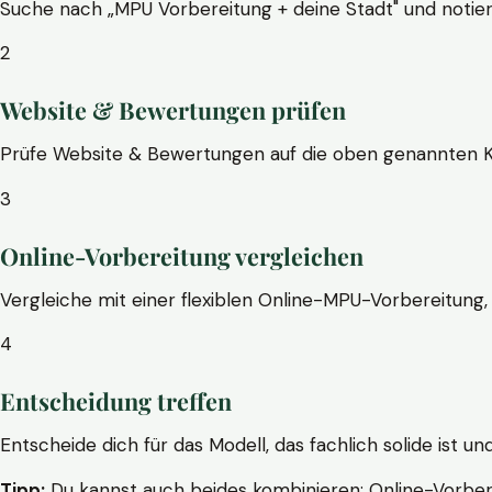
Suche nach „MPU Vorbereitung + deine Stadt" und notier
2
Website & Bewertungen prüfen
Prüfe Website & Bewertungen auf die oben genannten Krite
3
Online-Vorbereitung vergleichen
Vergleiche mit einer flexiblen Online-MPU-Vorbereitung, 
4
Entscheidung treffen
Entscheide dich für das Modell, das fachlich solide ist un
Tipp:
Du kannst auch beides kombinieren: Online-Vorbere