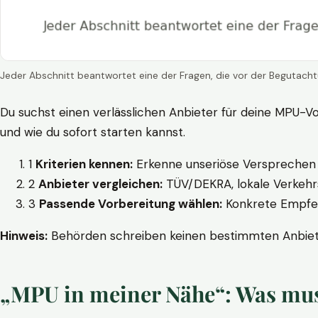
Jeder Abschnitt beantwortet eine der Fragen, die vor der Begutacht
Du suchst einen verlässlichen Anbieter für deine MPU-Vo
und wie du sofort starten kannst.
1
Kriterien kennen:
Erkenne unseriöse Versprechen w
2
Anbieter vergleichen:
TÜV/DEKRA, lokale Verkehrs
3
Passende Vorbereitung wählen:
Konkrete Empfehl
Hinweis:
Behörden schreiben keinen bestimmten Anbieter
„MPU in meiner Nähe“: Was muss