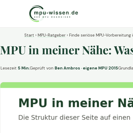
Start
›
MPU-Ratgeber
›
Finde seriöse MPU-Vorbereitung 
MPU in meiner Nähe: Was 
Lesezeit
5 Min.
Geprüft von
Ben Ambros · eigene MPU 2015
Grundl