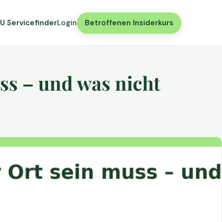
U Servicefinder
Login
Betroffenen Insiderkurs
ss – und was nicht