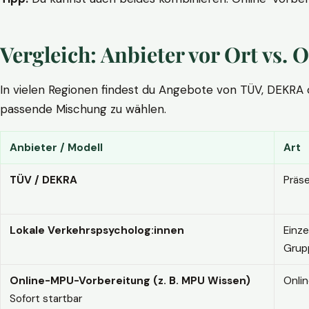
Vergleich: Anbieter vor Ort vs
In vielen Regionen findest du Angebote von TÜV, DEKRA ode
passende Mischung zu wählen.
Anbieter / Modell
Art
TÜV / DEKRA
Präs
Lokale Verkehrspsycholog:innen
Einze
Grup
Online-MPU-Vorbereitung (z. B. MPU Wissen)
Onli
Sofort startbar