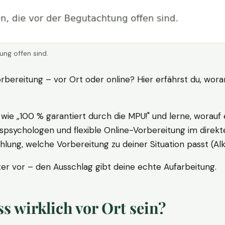
ung offen sind.
rbereitung – vor Ort oder online? Hier erfährst du, wora
ie „100 % garantiert durch die MPU!" und lerne, worauf 
psychologen und flexible Online-Vorbereitung im direkte
ung, welche Vorbereitung zu deiner Situation passt (Al
 vor – den Ausschlag gibt deine echte Aufarbeitung.
 wirklich vor Ort sein?