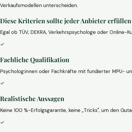
Verkaufsmodellen unterscheiden.
Diese Kriterien sollte jeder Anbieter erfüllen
Egal ob TÜV, DEKRA, Verkehrspsychologe oder Online-Ku
✓
Fachliche Qualifikation
Psycholog:innen oder Fachkräfte mit fundierter MPU- u
✓
Realistische Aussagen
Keine 100 %-Erfolgsgarantie, keine „Tricks", um den Guta
✓