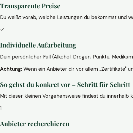
Transparente Preise
Du weißt vorab, welche Leistungen du bekommst und wa
✓
Individuelle Aufarbeitung
Dein persönlicher Fall (Alkohol, Drogen, Punkte, Medikam
Achtung:
Wenn ein Anbieter dir vor allem „Zertifikate" u
So gehst du konkret vor – Schritt für Schritt
Mit dieser kleinen Vorgehensweise findest du innerhalb 
1
Anbieter recherchieren