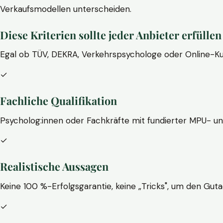
Verkaufsmodellen unterscheiden.
Diese Kriterien sollte jeder Anbieter erfüllen
Egal ob TÜV, DEKRA, Verkehrspsychologe oder Online-Ku
✓
Fachliche Qualifikation
Psycholog:innen oder Fachkräfte mit fundierter MPU- u
✓
Realistische Aussagen
Keine 100 %-Erfolgsgarantie, keine „Tricks", um den Guta
✓