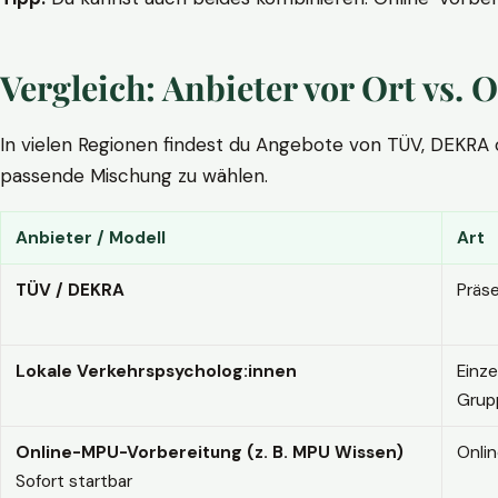
Vergleich: Anbieter vor Ort vs
In vielen Regionen findest du Angebote von TÜV, DEKRA ode
passende Mischung zu wählen.
Anbieter / Modell
Art
TÜV / DEKRA
Präs
Lokale Verkehrspsycholog:innen
Einze
Grup
Online-MPU-Vorbereitung (z. B. MPU Wissen)
Onli
Sofort startbar