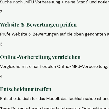
Suche nach „MPU Vorbereitung + deine Stadt" und notier
2
Website & Bewertungen prüfen
Prüfe Website & Bewertungen auf die oben genannten Krite
3
Online-Vorbereitung vergleichen
Vergleiche mit einer flexiblen Online-MPU-Vorbereitung, 
4
Entscheidung treffen
Entscheide dich für das Modell, das fachlich solide ist un
Tipp:
Du kannst auch beides kombinieren: Online-Vorbere