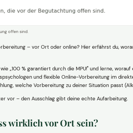
ung offen sind.
rbereitung – vor Ort oder online? Hier erfährst du, wora
ie „100 % garantiert durch die MPU!" und lerne, worauf 
psychologen und flexible Online-Vorbereitung im direkte
ung, welche Vorbereitung zu deiner Situation passt (Al
 vor – den Ausschlag gibt deine echte Aufarbeitung.
 wirklich vor Ort sein?