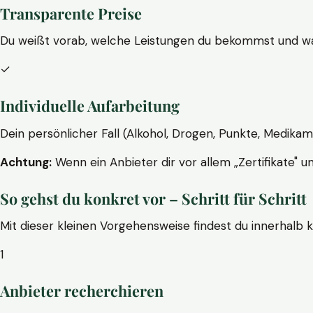
Transparente Preise
Du weißt vorab, welche Leistungen du bekommst und wa
✓
Individuelle Aufarbeitung
Dein persönlicher Fall (Alkohol, Drogen, Punkte, Medikam
Achtung:
Wenn ein Anbieter dir vor allem „Zertifikate" u
So gehst du konkret vor – Schritt für Schritt
Mit dieser kleinen Vorgehensweise findest du innerhalb 
1
Anbieter recherchieren