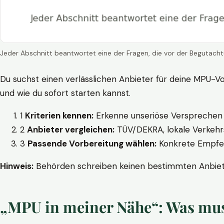
Jeder Abschnitt beantwortet eine der Fragen, die vor der Begutacht
Du suchst einen verlässlichen Anbieter für deine MPU-Vo
und wie du sofort starten kannst.
1
Kriterien kennen:
Erkenne unseriöse Versprechen w
2
Anbieter vergleichen:
TÜV/DEKRA, lokale Verkehrs
3
Passende Vorbereitung wählen:
Konkrete Empfehl
Hinweis:
Behörden schreiben keinen bestimmten Anbieter
„MPU in meiner Nähe“: Was muss