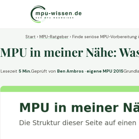
Start
›
MPU-Ratgeber
›
Finde seriöse MPU-Vorbereitung 
MPU in meiner Nähe: Was 
Lesezeit
5 Min.
Geprüft von
Ben Ambros · eigene MPU 2015
Grundl